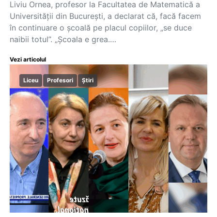
Liviu Ornea, profesor la Facultatea de Matematică a
Universității din București, a declarat că, facă facem
în continuare o școală pe placul copiilor, „se duce
naibii totul”. „Școala e grea.…
Vezi articolul
Liceu
Profesori
Știri