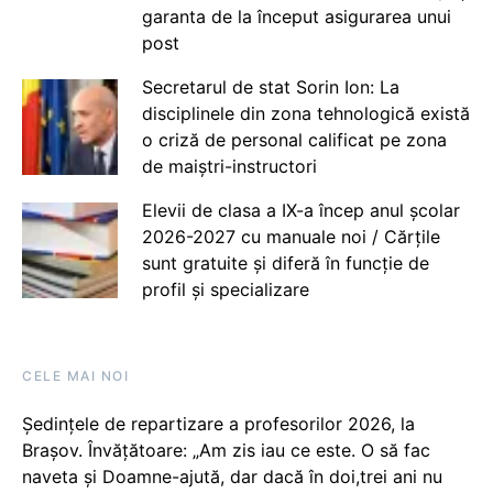
garanta de la început asigurarea unui
post
Secretarul de stat Sorin Ion: La
disciplinele din zona tehnologică există
o criză de personal calificat pe zona
de maiștri-instructori
Elevii de clasa a IX-a încep anul școlar
2026-2027 cu manuale noi / Cărțile
sunt gratuite și diferă în funcție de
profil și specializare
CELE MAI NOI
Ședințele de repartizare a profesorilor 2026, la
Brașov. Învățătoare: „Am zis iau ce este. O să fac
naveta și Doamne-ajută, dar dacă în doi,trei ani nu