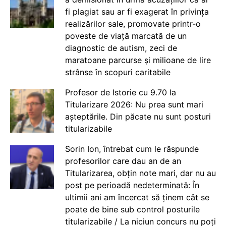
fi plagiat sau ar fi exagerat în privința
realizărilor sale, promovate printr-o
poveste de viață marcată de un
diagnostic de autism, zeci de
maratoane parcurse și milioane de lire
strânse în scopuri caritabile
Profesor de Istorie cu 9.70 la
Titularizare 2026: Nu prea sunt mari
așteptările. Din păcate nu sunt posturi
titularizabile
Sorin Ion, întrebat cum le răspunde
profesorilor care dau an de an
Titularizarea, obțin note mari, dar nu au
post pe perioadă nedeterminată: În
ultimii ani am încercat să ținem cât se
poate de bine sub control posturile
titularizabile / La niciun concurs nu poți