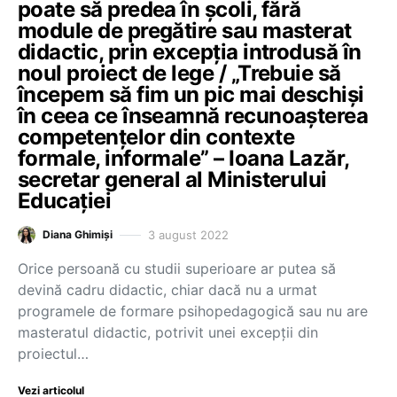
poate să predea în școli, fără
module de pregătire sau masterat
didactic, prin excepția introdusă în
noul proiect de lege / „Trebuie să
începem să fim un pic mai deschiși
în ceea ce înseamnă recunoașterea
competențelor din contexte
formale, informale” – Ioana Lazăr,
secretar general al Ministerului
Educației
3 august 2022
Diana Ghimiși
Orice persoană cu studii superioare ar putea să
devină cadru didactic, chiar dacă nu a urmat
programele de formare psihopedagogică sau nu are
masteratul didactic, potrivit unei excepții din
proiectul…
Vezi articolul