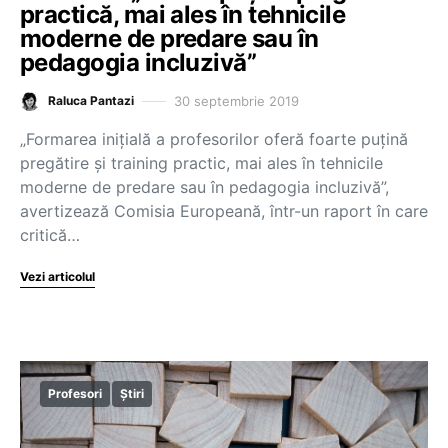
practică, mai ales în tehnicile
moderne de predare sau în
pedagogia incluzivă”
30 septembrie 2019
Raluca Pantazi
„Formarea inițială a profesorilor oferă foarte puțină
pregătire și training practic, mai ales în tehnicile
moderne de predare sau în pedagogia incluzivă”,
avertizează Comisia Europeană, într-un raport în care
critică…
Vezi articolul
Profesori
Știri