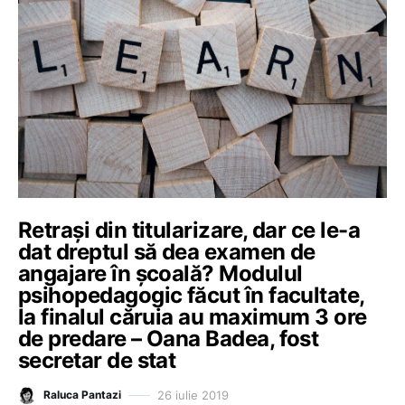
Retrași din titularizare, dar ce le-a
dat dreptul să dea examen de
angajare în școală? Modulul
psihopedagogic făcut în facultate,
la finalul căruia au maximum 3 ore
de predare – Oana Badea, fost
secretar de stat
26 iulie 2019
Raluca Pantazi