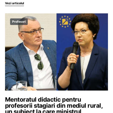
Vezi articolul
Profesori
Mentoratul didactic pentru
profesorii stagiari din mediul rural,
un subiect la care ministrul