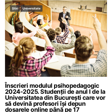
Știri
Universitate
Înscrieri modulul psihopedagogic
2024-2025. Studenții de anul I de la
Universitatea din București care vor
să devină profesori își depun
dosarele online până pe 17