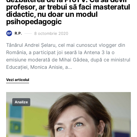
profesor, ar trebui să faci masteratul
didactic, nu doar un modul
psihopedagogic
8 octombrie 2020
R.P.
Tânărul Andrei Șelaru, cel mai cunoscut vlogger din
România, a participat joi seară la Antena 3 la o
emisiune moderată de Mihai Gâdea, după ce ministrul
Educației, Monica Anisie, a…
Vezi articolul
Analize