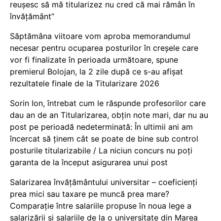
reușesc să mă titularizez nu cred că mai rămân în
învățământ”
Săptămâna viitoare vom aproba memorandumul
necesar pentru ocuparea posturilor în creșele care
vor fi finalizate în perioada următoare, spune
premierul Bolojan, la 2 zile după ce s-au afișat
rezultatele finale de la Titularizare 2026
Sorin Ion, întrebat cum le răspunde profesorilor care
dau an de an Titularizarea, obțin note mari, dar nu au
post pe perioadă nedeterminată: În ultimii ani am
încercat să ținem cât se poate de bine sub control
posturile titularizabile / La niciun concurs nu poți
garanta de la început asigurarea unui post
Salarizarea învățământului universitar – coeficienți
prea mici sau taxare pe muncă prea mare?
Comparație între salariile propuse în noua lege a
salarizării și salariile de la o universitate din Marea