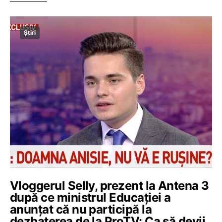
Știri
Vloggerul Selly, prezent la Antena 3
după ce ministrul Educației a
anunțat că nu participă la
dezbaterea de la ProTV: Ca să devii