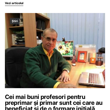
Vezi articolul
Știri
Cei mai buni profesori pentru
preprimar și primar sunt cei care au
beneficiat și de o formare inițială