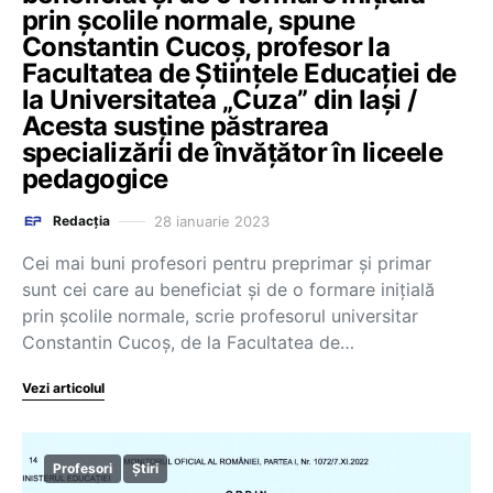
prin școlile normale, spune
Constantin Cucoș, profesor la
Facultatea de Științele Educației de
la Universitatea „Cuza” din Iași /
Acesta susține păstrarea
specializării de învățător în liceele
pedagogice
28 ianuarie 2023
Redacția
Cei mai buni profesori pentru preprimar și primar
sunt cei care au beneficiat și de o formare inițială
prin școlile normale, scrie profesorul universitar
Constantin Cucoș, de la Facultatea de…
Vezi articolul
Profesori
Știri