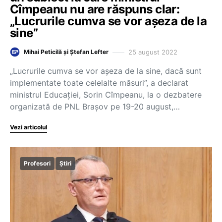
Cîmpeanu nu are răspuns clar:
„Lucrurile cumva se vor așeza de la
sine”
25 august 2022
Mihai Peticilă și Ștefan Lefter
„Lucrurile cumva se vor așeza de la sine, dacă sunt
implementate toate celelalte măsuri”, a declarat
ministrul Educației, Sorin Cîmpeanu, la o dezbatere
organizată de PNL Brașov pe 19-20 august,…
Vezi articolul
Profesori
Știri