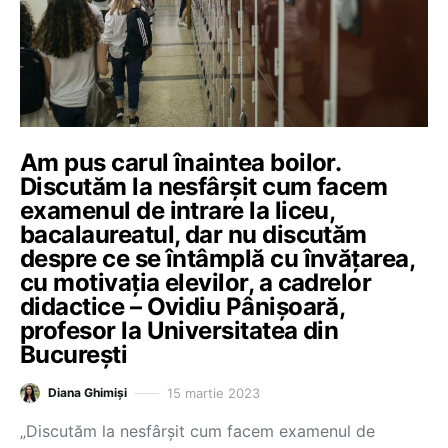
Am pus carul înaintea boilor.
Discutăm la nesfârșit cum facem
examenul de intrare la liceu,
bacalaureatul, dar nu discutăm
despre ce se întâmplă cu învățarea,
cu motivația elevilor, a cadrelor
didactice – Ovidiu Pânișoară,
profesor la Universitatea din
București
15 martie 2023
Diana Ghimiși
„Discutăm la nesfârșit cum facem examenul de