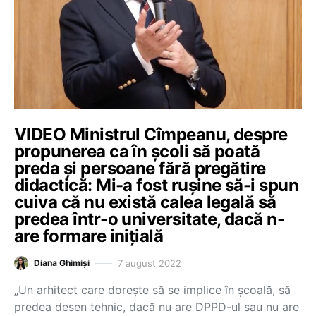
VIDEO Ministrul Cîmpeanu, despre
propunerea ca în școli să poată
preda și persoane fără pregătire
didactică: Mi-a fost rușine să-i spun
cuiva că nu există calea legală să
predea într-o universitate, dacă n-
are formare inițială
7 august 2022
Diana Ghimiși
„Un arhitect care dorește să se implice în școală, să
predea desen tehnic, dacă nu are DPPD-ul sau nu are