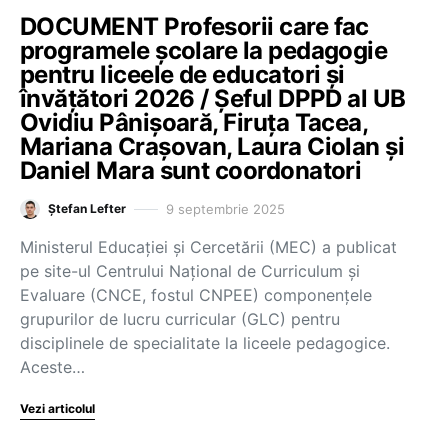
DOCUMENT Profesorii care fac
programele școlare la pedagogie
pentru liceele de educatori și
învățători 2026 / Șeful DPPD al UB
Ovidiu Pânișoară, Firuța Tacea,
Mariana Crașovan, Laura Ciolan și
Daniel Mara sunt coordonatori
9 septembrie 2025
Ștefan Lefter
Ministerul Educației și Cercetării (MEC) a publicat
pe site-ul Centrului Național de Curriculum și
Evaluare (CNCE, fostul CNPEE) componențele
grupurilor de lucru curricular (GLC) pentru
disciplinele de specialitate la liceele pedagogice.
Aceste…
Vezi articolul