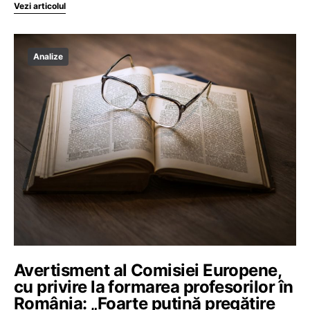
Vezi articolul
Analize
Avertisment al Comisiei Europene,
cu privire la formarea profesorilor în
România: „Foarte puțină pregătire