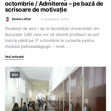
octombrie / Admiterea – pe bază de
scrisoare de motivație
5 octombrie 2024
Ștefan Lefter
Studenții de anul I de la facultățile Universității din
București (UB) care vor să devină profesori se pot
înscrie până pe 17 octombrie la cursurile pentru
modulul psihopedagogic – nivel…
Vezi articolul
Știri