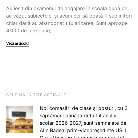
Au ieșit din examenul de angajare în școală după ce
au văzut subiectele, și acum cer să poată fi suplinitori
chiar dacă au abandonat titularizarea. Sunt aproape
4.000 de persoane,…
Vezi articolul
CELE MAI CITITE ARTICOLE
Noi comasări de clase și posturi, cu 3
săptămâni până la debutul anului
școlar 2026-2027, sunt semnalate de
Alin Badea, prim-vicepreședinte USLI
Gorj: Ministerul o comite grav de tot.