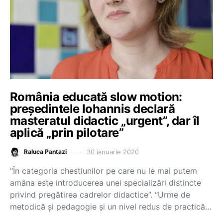
România educată slow motion:
președintele Iohannis declară
masteratul didactic „urgent”, dar îl
aplică „prin pilotare”
30 ianuarie 2020
Raluca Pantazi
“În categoria chestiunilor pe care nu le mai putem
amâna este introducerea unei specializări distincte
privind pregătirea cadrelor didactice”. “Urme de
metodică și pedagogie și un nivel redus de practică…