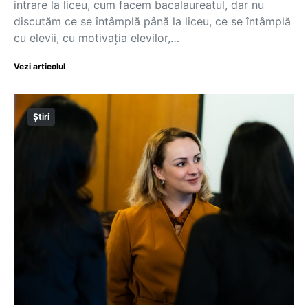
intrare la liceu, cum facem bacalaureatul, dar nu
discutăm ce se întâmplă până la liceu, ce se întâmplă
cu elevii, cu motivația elevilor,…
Vezi articolul
Știri