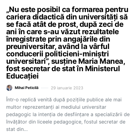
„Nu este posibil ca formarea pentru
cariera didactică din universități să
se facă atât de prost, după zeci de
ani în care s-au văzut rezultatele
înregistrate prin angajările din
preuniversitar, având la vârful
conducerii politicieni-miniștri
universitari”, susține Maria Manea,
fost secretar de stat în Ministerul
Educației
29 ianuarie 2023
Mihai Peticilă
Într-o replică venită după pozițiile publice ale mai
multor reprezentanți ai mediului universitar
pedagogic la intenția de desființare a specializării de
învățător din liceele pedagogice, fostul secretar de
stat din…