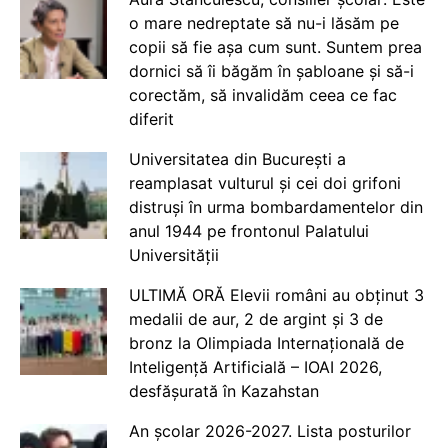
o mare nedreptate să nu-i lăsăm pe
copii să fie așa cum sunt. Suntem prea
dornici să îi băgăm în șabloane și să-i
corectăm, să invalidăm ceea ce fac
diferit
Universitatea din București a
reamplasat vulturul și cei doi grifoni
distruși în urma bombardamentelor din
anul 1944 pe frontonul Palatului
Universității
ULTIMĂ ORĂ Elevii români au obținut 3
medalii de aur, 2 de argint și 3 de
bronz la Olimpiada Internațională de
Inteligență Artificială – IOAI 2026,
desfășurată în Kazahstan
An școlar 2026-2027. Lista posturilor