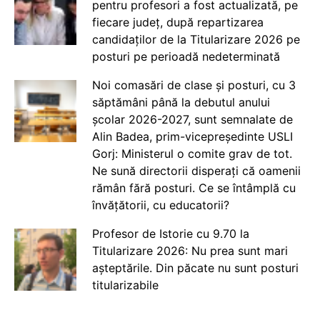
pentru profesori a fost actualizată, pe
fiecare județ, după repartizarea
candidaților de la Titularizare 2026 pe
posturi pe perioadă nedeterminată
Noi comasări de clase și posturi, cu 3
săptămâni până la debutul anului
școlar 2026-2027, sunt semnalate de
Alin Badea, prim-vicepreședinte USLI
Gorj: Ministerul o comite grav de tot.
Ne sună directorii disperați că oamenii
rămân fără posturi. Ce se întâmplă cu
învățătorii, cu educatorii?
Profesor de Istorie cu 9.70 la
Titularizare 2026: Nu prea sunt mari
așteptările. Din păcate nu sunt posturi
titularizabile