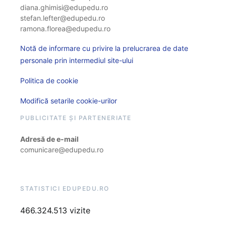
diana.ghimisi@edupedu.ro
stefan.lefter@edupedu.ro
ramona.florea@edupedu.ro
Notă de informare cu privire la prelucrarea de date
personale prin intermediul site-ului
Politica de cookie
Modifică setarile cookie-urilor
PUBLICITATE ȘI PARTENERIATE
Adresă de e-mail
comunicare@edupedu.ro
STATISTICI EDUPEDU.RO
466.324.513 vizite