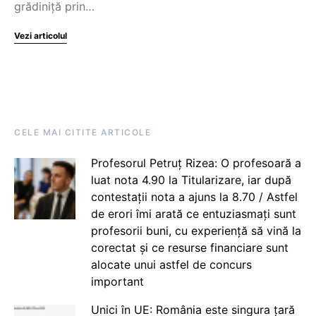
grădiniță prin…
Vezi articolul
CELE MAI CITITE ARTICOLE
Profesorul Petruț Rizea: O profesoară a
luat nota 4.90 la Titularizare, iar după
contestații nota a ajuns la 8.70 / Astfel
de erori îmi arată ce entuziasmați sunt
profesorii buni, cu experiență să vină la
corectat și ce resurse financiare sunt
alocate unui astfel de concurs
important
Unici în UE: România este singura țară