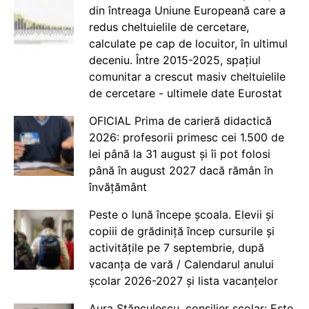
din întreaga Uniune Europeană care a
redus cheltuielile de cercetare,
calculate pe cap de locuitor, în ultimul
deceniu. Între 2015-2025, spațiul
comunitar a crescut masiv cheltuielile
de cercetare - ultimele date Eurostat
OFICIAL Prima de carieră didactică
2026: profesorii primesc cei 1.500 de
lei până la 31 august și îi pot folosi
până în august 2027 dacă rămân în
învățământ
Peste o lună începe școala. Elevii și
copiii de grădiniță încep cursurile și
activitățile pe 7 septembrie, după
vacanța de vară / Calendarul anului
școlar 2026-2027 și lista vacanțelor
Aura Stănculescu, consilier școlar: Este