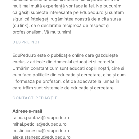
mult mai multă experiență vor face la fel. Ne bucurăm
că găsiți subiecte interesante pe Edupedu.ro și suntem
siguri că înțelegeți rugămintea noastră de a cita sursa
(cu link), ca o declarație reciprocă de respect și
profesionalism. Vă mulțumim!
DESPRE NOI
EduPedu.ro este o publicație online care găzduiește
exclusiv articole din domeniul educației și cercetării.
Urmărim constant cum sunt educați copiii noștri, cine și
cum face politicile din educație și cercetare, cine și cum
îi formează pe profesori, cât de adecvate la lumea în
care trăim sunt sistemele de educație și cercetare.
CONTACT REDACȚIE
Adrese e-mail
raluca.pantazi@edupedu.ro
mihai.peticila@edupedu.ro
costin.ionescu@edupedu.ro
alexa.stanescu@edupedu.ro