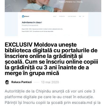
EXCLUSIV Moldova unește
biblioteca digitală cu portalurile de
înscriere online la grădiniță și
școală. Cum se înscriu online copiii
la grădiniță cu 3 ani înainte de a
merge în grupa mică
13 mai 2020
Raluca Pantazi
Autoritățile de la Chișinău anunță că vor uni cele 3
platforme digitale pe care le-au creat în educație.
Părinții își înscriu copiii la școală prin escoala.md și la