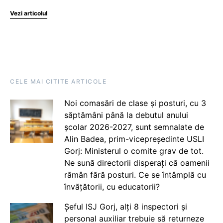
Vezi articolul
CELE MAI CITITE ARTICOLE
Noi comasări de clase și posturi, cu 3
săptămâni până la debutul anului
școlar 2026-2027, sunt semnalate de
Alin Badea, prim-vicepreședinte USLI
Gorj: Ministerul o comite grav de tot.
Ne sună directorii disperați că oamenii
rămân fără posturi. Ce se întâmplă cu
învățătorii, cu educatorii?
Șeful ISJ Gorj, alți 8 inspectori și
personal auxiliar trebuie să returneze