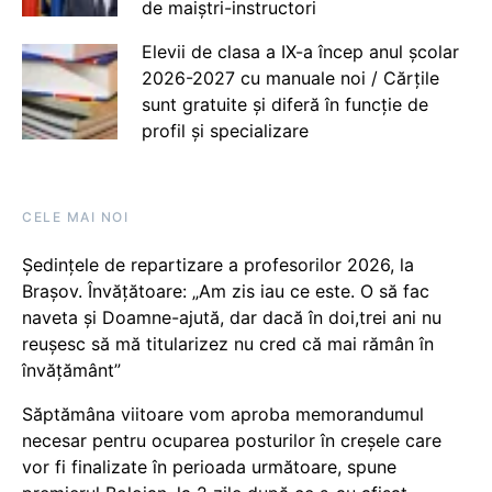
de maiștri-instructori
Elevii de clasa a IX-a încep anul școlar
2026-2027 cu manuale noi / Cărțile
sunt gratuite și diferă în funcție de
profil și specializare
CELE MAI NOI
Ședințele de repartizare a profesorilor 2026, la
Brașov. Învățătoare: „Am zis iau ce este. O să fac
naveta și Doamne-ajută, dar dacă în doi,trei ani nu
reușesc să mă titularizez nu cred că mai rămân în
învățământ”
Săptămâna viitoare vom aproba memorandumul
necesar pentru ocuparea posturilor în creșele care
vor fi finalizate în perioada următoare, spune