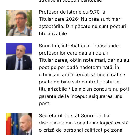
Profesor de Istorie cu 9.70 la
Titularizare 2026: Nu prea sunt mari
așteptările. Din păcate nu sunt posturi
titularizabile
Sorin Ion, întrebat cum le răspunde
profesorilor care dau an de an
Titularizarea, obțin note mari, dar nu au
post pe perioadă nedeterminată: În
ultimii ani am încercat să ținem cât se
poate de bine sub control posturile
titularizabile / La niciun concurs nu poți
garanta de la început asigurarea unui
post
Secretarul de stat Sorin Ion: La
disciplinele din zona tehnologică există
o criză de personal calificat pe zona