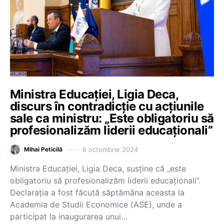
Ministra Educației, Ligia Deca,
discurs în contradicție cu acțiunile
sale ca ministru: „Este obligatoriu să
profesionalizăm liderii educaționali”
6 octombrie 2024
Mihai Peticilă
Ministra Educației, Ligia Deca, susține că „este
obligatoriu să profesionalizăm liderii educaționali”.
Declarația a fost făcută săptămâna aceasta la
Academia de Studii Economice (ASE), unde a
participat la inaugurarea unui…