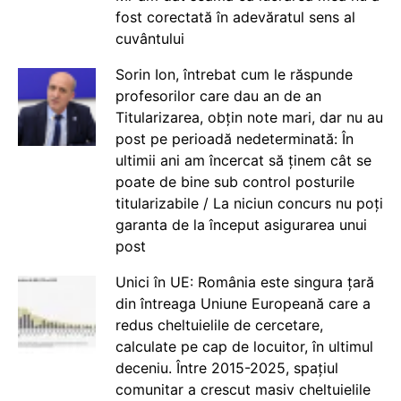
fost corectată în adevăratul sens al
cuvântului
Sorin Ion, întrebat cum le răspunde
profesorilor care dau an de an
Titularizarea, obțin note mari, dar nu au
post pe perioadă nedeterminată: În
ultimii ani am încercat să ținem cât se
poate de bine sub control posturile
titularizabile / La niciun concurs nu poți
garanta de la început asigurarea unui
post
Unici în UE: România este singura țară
din întreaga Uniune Europeană care a
redus cheltuielile de cercetare,
calculate pe cap de locuitor, în ultimul
deceniu. Între 2015-2025, spațiul
comunitar a crescut masiv cheltuielile