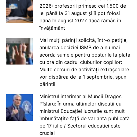
2026: profesorii primesc cei 1.500 de
lei până la 31 august și îi pot folosi
până în august 2027 dacă rămân în
învățământ
Mai mulți părinți solicită, într-o petiție,
anularea deciziei ISMB de a nu mai
acorda sumele pentru posturile la plata
cu ora din cadrul cluburilor copiilor:
Multe cercuri de activități extrașcolare
vor dispărea de la 1 septembrie, spun
părinții
Ministrul interimar al Muncii Dragos
Pîslaru: În urma ultimelor discuții cu
ministrul Educației lucrurile sunt mult
îmbunătățite față de varianta publicată
pe 17 iulie / Sectorul educației este
crucial