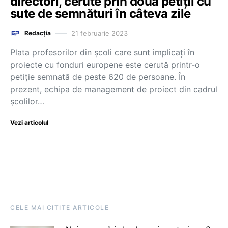
directori, cerute prin două petiții cu
sute de semnături în câteva zile
21 februarie 2023
Redacția
Plata profesorilor din școli care sunt implicați în
proiecte cu fonduri europene este cerută printr-o
petiție semnată de peste 620 de persoane. În
prezent, echipa de management de proiect din cadrul
școlilor…
Vezi articolul
CELE MAI CITITE ARTICOLE