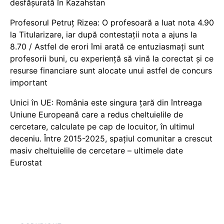
desfășurată în Kazahstan
Profesorul Petruț Rizea: O profesoară a luat nota 4.90
la Titularizare, iar după contestații nota a ajuns la
8.70 / Astfel de erori îmi arată ce entuziasmați sunt
profesorii buni, cu experiență să vină la corectat și ce
resurse financiare sunt alocate unui astfel de concurs
important
Unici în UE: România este singura țară din întreaga
Uniune Europeană care a redus cheltuielile de
cercetare, calculate pe cap de locuitor, în ultimul
deceniu. Între 2015-2025, spațiul comunitar a crescut
masiv cheltuielile de cercetare – ultimele date
Eurostat