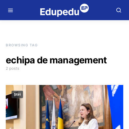
BROWSING TAG
echipa de management
2 posts
Știri