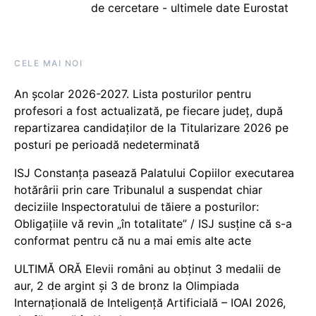
de cercetare - ultimele date Eurostat
CELE MAI NOI
An școlar 2026-2027. Lista posturilor pentru
profesori a fost actualizată, pe fiecare județ, după
repartizarea candidaților de la Titularizare 2026 pe
posturi pe perioadă nedeterminată
ISJ Constanța pasează Palatului Copiilor executarea
hotărârii prin care Tribunalul a suspendat chiar
deciziile Inspectoratului de tăiere a posturilor:
Obligațiile vă revin „în totalitate” / ISJ susține că s-a
conformat pentru că nu a mai emis alte acte
ULTIMĂ ORĂ Elevii români au obținut 3 medalii de
aur, 2 de argint și 3 de bronz la Olimpiada
Internațională de Inteligență Artificială – IOAI 2026,