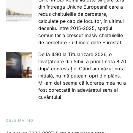
din întreaga Uniune Europeană care a
redus cheltuielile de cercetare,
calculate pe cap de locuitor, în ultimul
deceniu. Între 2015-2025, spațiul
comunitar a crescut masiv cheltuielile
de cercetare - ultimele date Eurostat
De la 4.90 la Titularizare 2026, o
învățătoare din Sibiu a primit nota 8.70
după contestație: Când am văzut nota
inițială, nu mă puteam opri din plâns.
Mi-am dat seama că lucrarea mea nu a
fost corectată în adevăratul sens al
cuvântului
CELE MAI NOI