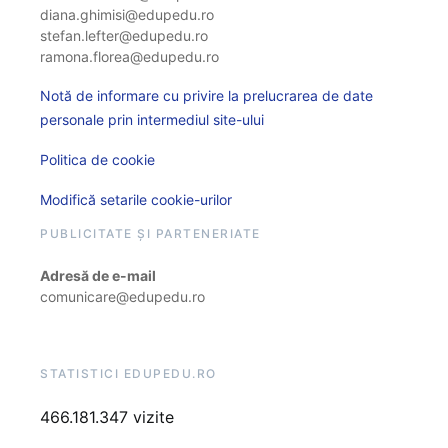
diana.ghimisi@edupedu.ro
stefan.lefter@edupedu.ro
ramona.florea@edupedu.ro
Notă de informare cu privire la prelucrarea de date
personale prin intermediul site-ului
Politica de cookie
Modifică setarile cookie-urilor
PUBLICITATE ȘI PARTENERIATE
Adresă de e-mail
comunicare@edupedu.ro
STATISTICI EDUPEDU.RO
466.181.347 vizite