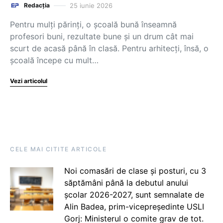
25 iunie 2026
Redacția
Pentru mulți părinți, o școală bună înseamnă
profesori buni, rezultate bune și un drum cât mai
scurt de acasă până în clasă. Pentru arhitecți, însă, o
școală începe cu mult…
Vezi articolul
CELE MAI CITITE ARTICOLE
Noi comasări de clase și posturi, cu 3
săptămâni până la debutul anului
școlar 2026-2027, sunt semnalate de
Alin Badea, prim-vicepreședinte USLI
Gorj: Ministerul o comite grav de tot.