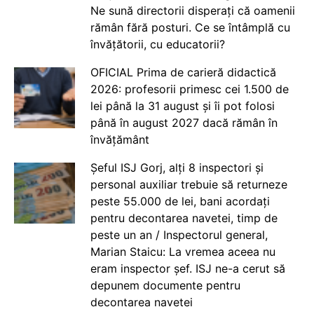
Ne sună directorii disperați că oamenii
rămân fără posturi. Ce se întâmplă cu
învățătorii, cu educatorii?
OFICIAL Prima de carieră didactică
2026: profesorii primesc cei 1.500 de
lei până la 31 august și îi pot folosi
până în august 2027 dacă rămân în
învățământ
Șeful ISJ Gorj, alți 8 inspectori și
personal auxiliar trebuie să returneze
peste 55.000 de lei, bani acordați
pentru decontarea navetei, timp de
peste un an / Inspectorul general,
Marian Staicu: La vremea aceea nu
eram inspector șef. ISJ ne-a cerut să
depunem documente pentru
decontarea navetei