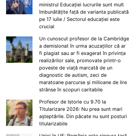
ministrul Educației lucrurile sunt mult
îmbunătățite față de varianta publicată
pe 17 iulie / Sectorul educației este
crucial
Un cunoscut profesor de la Cambridge
a demisionat în urma acuzațiilor că ar
fi plagiat sau ar fi exagerat în privința
realizărilor sale, promovate printr-o
poveste de viață marcată de un
diagnostic de autism, zeci de
maratoane parcurse și milioane de lire
strânse în scopuri caritabile
Profesor de Istorie cu 9.70 la
Titularizare 2026: Nu prea sunt mari
așteptările. Din păcate nu sunt posturi
titularizabile
Unici în UE: România este singura țară