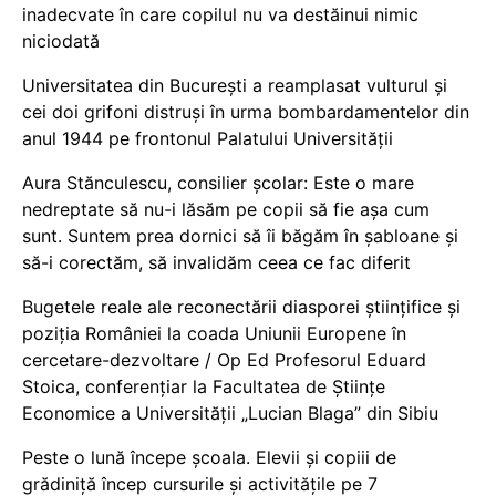
inadecvate în care copilul nu va destăinui nimic
niciodată
Universitatea din București a reamplasat vulturul și
cei doi grifoni distruși în urma bombardamentelor din
anul 1944 pe frontonul Palatului Universității
Aura Stănculescu, consilier școlar: Este o mare
nedreptate să nu-i lăsăm pe copii să fie așa cum
sunt. Suntem prea dornici să îi băgăm în șabloane și
să-i corectăm, să invalidăm ceea ce fac diferit
Bugetele reale ale reconectării diasporei științifice și
poziția României la coada Uniunii Europene în
cercetare-dezvoltare / Op Ed Profesorul Eduard
Stoica, conferențiar la Facultatea de Științe
Economice a Universității „Lucian Blaga” din Sibiu
Peste o lună începe școala. Elevii și copiii de
grădiniță încep cursurile și activitățile pe 7