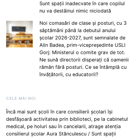
Sunt spații inadecvate în care copilul
nu va destăinui nimic niciodată
Noi comasări de clase și posturi, cu 3
săptămâni până la debutul anului
școlar 2026-2027, sunt semnalate de
Alin Badea, prim-vicepreședinte USLI
Gorj: Ministerul o comite grav de tot.
Ne sună directorii disperați că oamenii
rămân fără posturi. Ce se întâmplă cu
învățătorii, cu educatorii?
CELE MAI NOI
Încă mai sunt școli în care consilierii școlari își
desfășoară activitatea prin biblioteci, pe la cabinetul
medical, pe holuri sau în cancelarii, atrage atenția
consilierul școlar Aura Stănculescu / Sunt spații