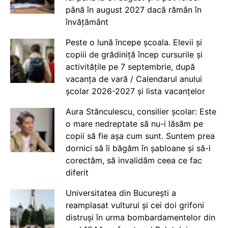
până în august 2027 dacă rămân în
învățământ
Peste o lună începe școala. Elevii și
copiii de grădiniță încep cursurile și
activitățile pe 7 septembrie, după
vacanța de vară / Calendarul anului
școlar 2026-2027 și lista vacanțelor
Aura Stănculescu, consilier școlar: Este
o mare nedreptate să nu-i lăsăm pe
copii să fie așa cum sunt. Suntem prea
dornici să îi băgăm în șabloane și să-i
corectăm, să invalidăm ceea ce fac
diferit
Universitatea din București a
reamplasat vulturul și cei doi grifoni
distruși în urma bombardamentelor din