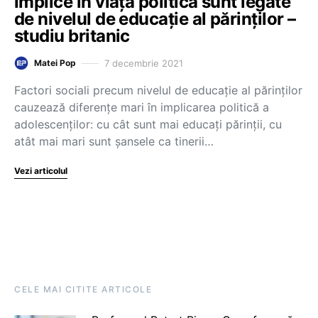
implice în viața politică sunt legate
de nivelul de educație al părinților –
studiu britanic
7 decembrie 2021
Matei Pop
Factori sociali precum nivelul de educație al părinților
cauzează diferențe mari în implicarea politică a
adolescenților: cu cât sunt mai educați părinții, cu
atât mai mari sunt șansele ca tinerii…
Vezi articolul
CELE MAI CITITE ARTICOLE