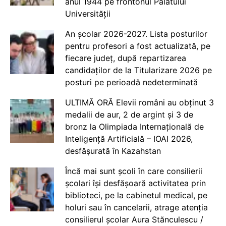
anul 1944 pe frontonul Palatului
Universității
An școlar 2026-2027. Lista posturilor
pentru profesori a fost actualizată, pe
fiecare județ, după repartizarea
candidaților de la Titularizare 2026 pe
posturi pe perioadă nedeterminată
ULTIMĂ ORĂ Elevii români au obținut 3
medalii de aur, 2 de argint și 3 de
bronz la Olimpiada Internațională de
Inteligență Artificială – IOAI 2026,
desfășurată în Kazahstan
Încă mai sunt școli în care consilierii
școlari își desfășoară activitatea prin
biblioteci, pe la cabinetul medical, pe
holuri sau în cancelarii, atrage atenția
consilierul școlar Aura Stănculescu /