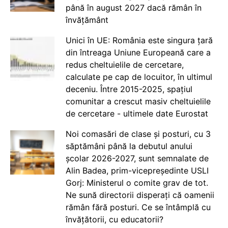
până în august 2027 dacă rămân în
învățământ
Unici în UE: România este singura țară
din întreaga Uniune Europeană care a
redus cheltuielile de cercetare,
calculate pe cap de locuitor, în ultimul
deceniu. Între 2015-2025, spațiul
comunitar a crescut masiv cheltuielile
de cercetare - ultimele date Eurostat
Noi comasări de clase și posturi, cu 3
săptămâni până la debutul anului
școlar 2026-2027, sunt semnalate de
Alin Badea, prim-vicepreședinte USLI
Gorj: Ministerul o comite grav de tot.
Ne sună directorii disperați că oamenii
rămân fără posturi. Ce se întâmplă cu
învățătorii, cu educatorii?