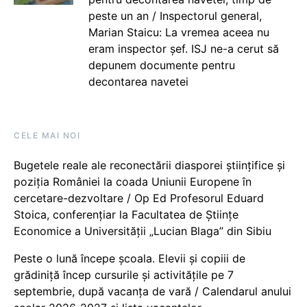
peste un an / Inspectorul general,
Marian Staicu: La vremea aceea nu
eram inspector șef. ISJ ne-a cerut să
depunem documente pentru
decontarea navetei
CELE MAI NOI
Bugetele reale ale reconectării diasporei științifice și
poziția României la coada Uniunii Europene în
cercetare-dezvoltare / Op Ed Profesorul Eduard
Stoica, conferențiar la Facultatea de Științe
Economice a Universității „Lucian Blaga” din Sibiu
Peste o lună începe școala. Elevii și copiii de
grădiniță încep cursurile și activitățile pe 7
septembrie, după vacanța de vară / Calendarul anului