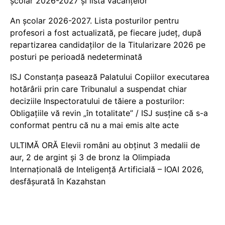
școlar 2026-2027 și lista vacanțelor
An școlar 2026-2027. Lista posturilor pentru
profesori a fost actualizată, pe fiecare județ, după
repartizarea candidaților de la Titularizare 2026 pe
posturi pe perioadă nedeterminată
ISJ Constanța pasează Palatului Copiilor executarea
hotărârii prin care Tribunalul a suspendat chiar
deciziile Inspectoratului de tăiere a posturilor:
Obligațiile vă revin „în totalitate” / ISJ susține că s-a
conformat pentru că nu a mai emis alte acte
ULTIMĂ ORĂ Elevii români au obținut 3 medalii de
aur, 2 de argint și 3 de bronz la Olimpiada
Internațională de Inteligență Artificială – IOAI 2026,
desfășurată în Kazahstan