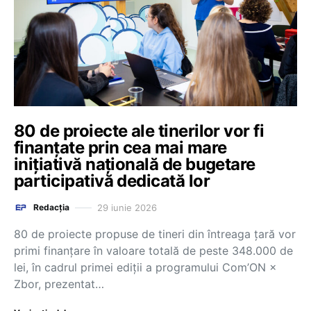
80 de proiecte ale tinerilor vor fi
finanțate prin cea mai mare
inițiativă națională de bugetare
participativă dedicată lor
29 iunie 2026
Redacția
80 de proiecte propuse de tineri din întreaga țară vor
primi finanțare în valoare totală de peste 348.000 de
lei, în cadrul primei ediții a programului Com’ON ×
Zbor, prezentat…