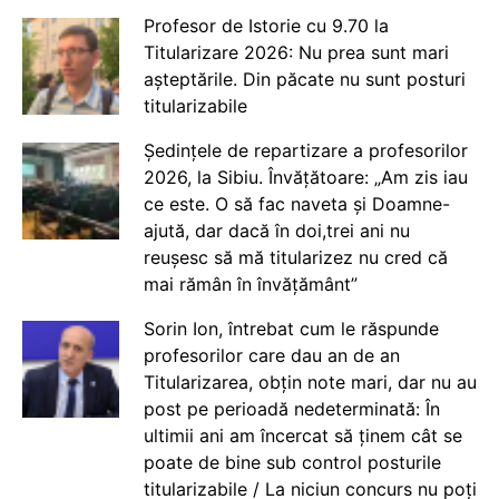
Profesor de Istorie cu 9.70 la
Titularizare 2026: Nu prea sunt mari
așteptările. Din păcate nu sunt posturi
titularizabile
Ședințele de repartizare a profesorilor
2026, la Sibiu. Învățătoare: „Am zis iau
ce este. O să fac naveta și Doamne-
ajută, dar dacă în doi,trei ani nu
reușesc să mă titularizez nu cred că
mai rămân în învățământ”
Sorin Ion, întrebat cum le răspunde
profesorilor care dau an de an
Titularizarea, obțin note mari, dar nu au
post pe perioadă nedeterminată: În
ultimii ani am încercat să ținem cât se
poate de bine sub control posturile
titularizabile / La niciun concurs nu poți