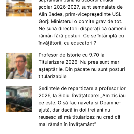
școlar 2026-2027, sunt semnalate de
Alin Badea, prim-vicepreședinte USLI
Gorj: Ministerul o comite grav de tot.
Ne sună directorii disperați că oamenii
rămân fără posturi. Ce se întâmplă cu
învățătorii, cu educatorii?
Profesor de Istorie cu 9.70 la
Titularizare 2026: Nu prea sunt mari
așteptările. Din păcate nu sunt posturi
titularizabile
Ședințele de repartizare a profesorilor
2026, la Sibiu. Învățătoare: „Am zis iau
ce este. O să fac naveta și Doamne-
ajută, dar dacă în doi,trei ani nu
reușesc să mă titularizez nu cred că
mai rămân în învățământ”