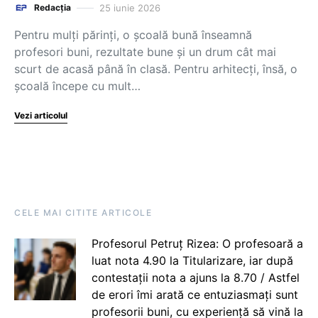
25 iunie 2026
Redacția
Pentru mulți părinți, o școală bună înseamnă
profesori buni, rezultate bune și un drum cât mai
scurt de acasă până în clasă. Pentru arhitecți, însă, o
școală începe cu mult…
Vezi articolul
CELE MAI CITITE ARTICOLE
Profesorul Petruț Rizea: O profesoară a
luat nota 4.90 la Titularizare, iar după
contestații nota a ajuns la 8.70 / Astfel
de erori îmi arată ce entuziasmați sunt
profesorii buni, cu experiență să vină la