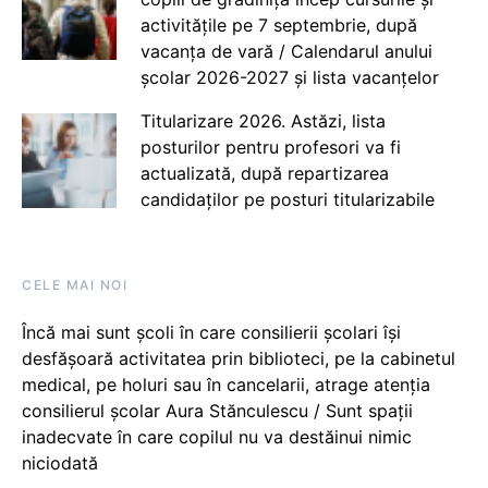
activitățile pe 7 septembrie, după
vacanța de vară / Calendarul anului
școlar 2026-2027 și lista vacanțelor
Titularizare 2026. Astăzi, lista
posturilor pentru profesori va fi
actualizată, după repartizarea
candidaților pe posturi titularizabile
CELE MAI NOI
Încă mai sunt școli în care consilierii școlari își
desfășoară activitatea prin biblioteci, pe la cabinetul
medical, pe holuri sau în cancelarii, atrage atenția
consilierul școlar Aura Stănculescu / Sunt spații
inadecvate în care copilul nu va destăinui nimic
niciodată