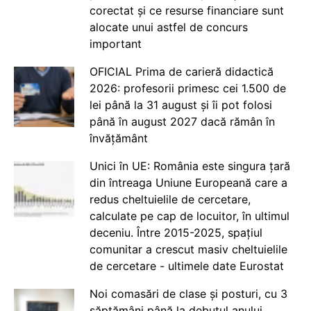
corectat și ce resurse financiare sunt
alocate unui astfel de concurs
important
OFICIAL Prima de carieră didactică
2026: profesorii primesc cei 1.500 de
lei până la 31 august și îi pot folosi
până în august 2027 dacă rămân în
învățământ
Unici în UE: România este singura țară
din întreaga Uniune Europeană care a
redus cheltuielile de cercetare,
calculate pe cap de locuitor, în ultimul
deceniu. Între 2015-2025, spațiul
comunitar a crescut masiv cheltuielile
de cercetare - ultimele date Eurostat
Noi comasări de clase și posturi, cu 3
săptămâni până la debutul anului