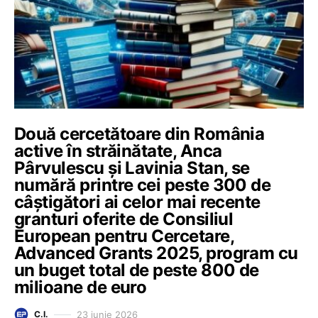
Două cercetătoare din România
active în străinătate, Anca
Pârvulescu și Lavinia Stan, se
numără printre cei peste 300 de
câștigători ai celor mai recente
granturi oferite de Consiliul
European pentru Cercetare,
Advanced Grants 2025, program cu
un buget total de peste 800 de
milioane de euro
23 iunie 2026
C.I.