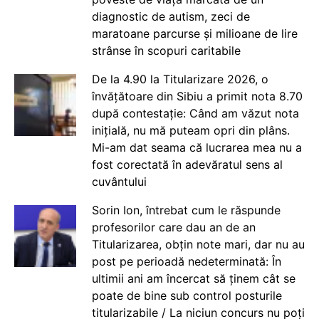
diagnostic de autism, zeci de
maratoane parcurse și milioane de lire
strânse în scopuri caritabile
De la 4.90 la Titularizare 2026, o
învățătoare din Sibiu a primit nota 8.70
după contestație: Când am văzut nota
inițială, nu mă puteam opri din plâns.
Mi-am dat seama că lucrarea mea nu a
fost corectată în adevăratul sens al
cuvântului
Sorin Ion, întrebat cum le răspunde
profesorilor care dau an de an
Titularizarea, obțin note mari, dar nu au
post pe perioadă nedeterminată: În
ultimii ani am încercat să ținem cât se
poate de bine sub control posturile
titularizabile / La niciun concurs nu poți