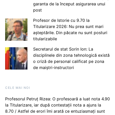
garanta de la început asigurarea unui
post
Profesor de Istorie cu 9.70 la
Titularizare 2026: Nu prea sunt mari
așteptările. Din păcate nu sunt posturi
titularizabile
Secretarul de stat Sorin Ion: La
disciplinele din zona tehnologică există
o criză de personal calificat pe zona
de maiștri-instructori
CELE MAI NOI
Profesorul Petruț Rizea: O profesoară a luat nota 4.90
la Titularizare, iar după contestații nota a ajuns la
8.70 / Astfel de erori îmi arată ce entuziasmați sunt