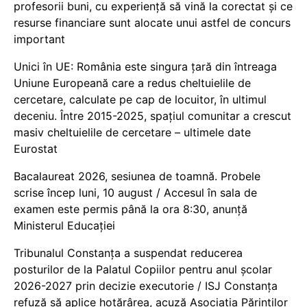
profesorii buni, cu experiență să vină la corectat și ce
resurse financiare sunt alocate unui astfel de concurs
important
Unici în UE: România este singura țară din întreaga
Uniune Europeană care a redus cheltuielile de
cercetare, calculate pe cap de locuitor, în ultimul
deceniu. Între 2015-2025, spațiul comunitar a crescut
masiv cheltuielile de cercetare – ultimele date
Eurostat
Bacalaureat 2026, sesiunea de toamnă. Probele
scrise încep luni, 10 august / Accesul în sala de
examen este permis până la ora 8:30, anunță
Ministerul Educației
Tribunalul Constanța a suspendat reducerea
posturilor de la Palatul Copiilor pentru anul școlar
2026-2027 prin decizie executorie / ISJ Constanța
refuză să aplice hotărârea, acuză Asociația Părinților