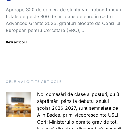
Aproape 320 de oameni de știință vor obține fonduri
totale de peste 800 de milioane de euro în cadrul
Advanced Grants 2025, granturi alocate de Consiliul
European pentru Cercetare (ERC),…
Vezi articolul
CELE MAI CITITE ARTICOLE
Noi comasări de clase și posturi, cu 3
săptămâni până la debutul anului
școlar 2026-2027, sunt semnalate de
Alin Badea, prim-vicepreședinte USLI
Gorj: Ministerul o comite grav de tot.
Ne sună directorii disperați că oamenii