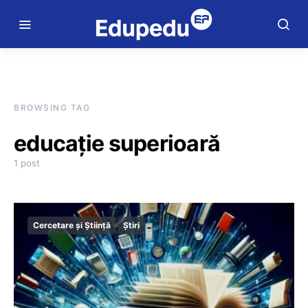
BROWSING TAG
educație superioară
1 post
Cercetare și Știință
Știri