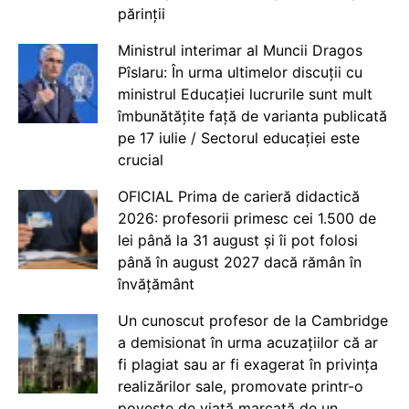
părinții
Ministrul interimar al Muncii Dragos
Pîslaru: În urma ultimelor discuții cu
ministrul Educației lucrurile sunt mult
îmbunătățite față de varianta publicată
pe 17 iulie / Sectorul educației este
crucial
OFICIAL Prima de carieră didactică
2026: profesorii primesc cei 1.500 de
lei până la 31 august și îi pot folosi
până în august 2027 dacă rămân în
învățământ
Un cunoscut profesor de la Cambridge
a demisionat în urma acuzațiilor că ar
fi plagiat sau ar fi exagerat în privința
realizărilor sale, promovate printr-o
poveste de viață marcată de un