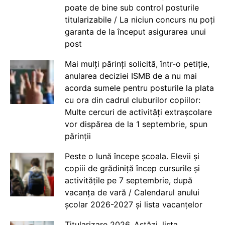
poate de bine sub control posturile
titularizabile / La niciun concurs nu poți
garanta de la început asigurarea unui
post
Mai mulți părinți solicită, într-o petiție,
anularea deciziei ISMB de a nu mai
acorda sumele pentru posturile la plata
cu ora din cadrul cluburilor copiilor:
Multe cercuri de activități extrașcolare
vor dispărea de la 1 septembrie, spun
părinții
Peste o lună începe școala. Elevii și
copiii de grădiniță încep cursurile și
activitățile pe 7 septembrie, după
vacanța de vară / Calendarul anului
școlar 2026-2027 și lista vacanțelor
Titularizare 2026. Astăzi, lista