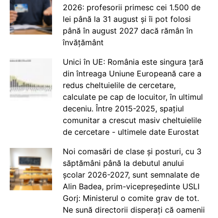
2026: profesorii primesc cei 1.500 de
lei până la 31 august și îi pot folosi
până în august 2027 dacă rămân în
învățământ
Unici în UE: România este singura țară
din întreaga Uniune Europeană care a
redus cheltuielile de cercetare,
calculate pe cap de locuitor, în ultimul
deceniu. Între 2015-2025, spațiul
comunitar a crescut masiv cheltuielile
de cercetare - ultimele date Eurostat
Noi comasări de clase și posturi, cu 3
săptămâni până la debutul anului
școlar 2026-2027, sunt semnalate de
Alin Badea, prim-vicepreședinte USLI
Gorj: Ministerul o comite grav de tot.
Ne sună directorii disperați că oamenii