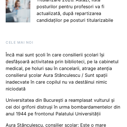
posturilor pentru profesori va fi
actualizată, după repartizarea
candidaților pe posturi titularizabile
CELE MAI NOI
Încă mai sunt școli în care consilierii școlari își
desfășoară activitatea prin biblioteci, pe la cabinetul
medical, pe holuri sau în cancelarii, atrage atenția
consilierul școlar Aura Stănculescu / Sunt spații
inadecvate în care copilul nu va destăinui nimic
niciodată
Universitatea din București a reamplasat vulturul și
cei doi grifoni distruși în urma bombardamentelor din
anul 1944 pe frontonul Palatului Universității
Aura Stănculescu, consilier școlar: Este o mare