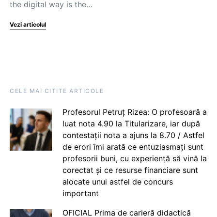
the digital way is the…
Vezi articolul
CELE MAI CITITE ARTICOLE
Profesorul Petruț Rizea: O profesoară a
luat nota 4.90 la Titularizare, iar după
contestații nota a ajuns la 8.70 / Astfel
de erori îmi arată ce entuziasmați sunt
profesorii buni, cu experiență să vină la
corectat și ce resurse financiare sunt
alocate unui astfel de concurs
important
OFICIAL Prima de carieră didactică