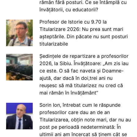
rămân fără posturi. Ce se întâmplă cu
învățătorii, cu educatorii?
Profesor de Istorie cu 9.70 la
Titularizare 2026: Nu prea sunt mari
așteptările. Din păcate nu sunt posturi
titularizabile
Ședințele de repartizare a profesorilor
2026, la Sibiu. Învățătoare: „Am zis iau
ce este. O să fac naveta și Doamne-
ajută, dar dacă în doi,trei ani nu
reușesc să mă titularizez nu cred că
mai rămân în învățământ”
Sorin Ion, întrebat cum le răspunde
profesorilor care dau an de an
Titularizarea, obțin note mari, dar nu au
post pe perioadă nedeterminată: În
ultimii ani am încercat să ținem cât se