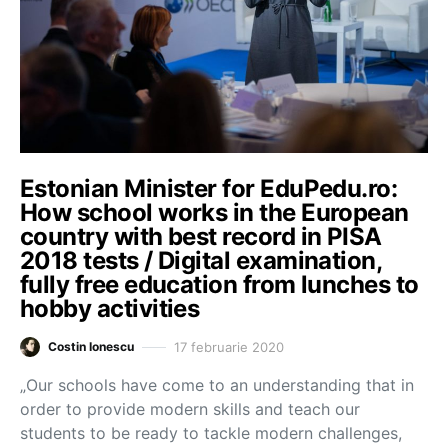
Estonian Minister for EduPedu.ro:
How school works in the European
country with best record in PISA
2018 tests / Digital examination,
fully free education from lunches to
hobby activities
17 februarie 2020
Costin Ionescu
„Our schools have come to an understanding that in
order to provide modern skills and teach our
students to be ready to tackle modern challenges,