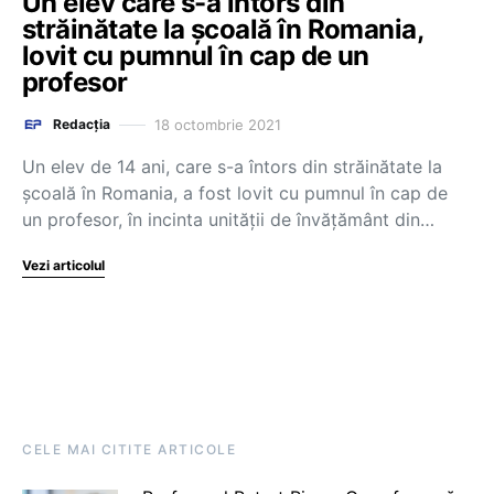
Un elev care s-a întors din
străinătate la școală în Romania,
lovit cu pumnul în cap de un
profesor
18 octombrie 2021
Redacția
Un elev de 14 ani, care s-a întors din străinătate la
școală în Romania, a fost lovit cu pumnul în cap de
un profesor, în incinta unității de învățământ din…
Vezi articolul
CELE MAI CITITE ARTICOLE