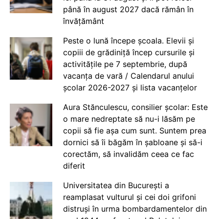
până în august 2027 dacă rămân în
învățământ
Peste o lună începe școala. Elevii și
copiii de grădiniță încep cursurile și
activitățile pe 7 septembrie, după
vacanța de vară / Calendarul anului
școlar 2026-2027 și lista vacanțelor
Aura Stănculescu, consilier școlar: Este
o mare nedreptate să nu-i lăsăm pe
copii să fie așa cum sunt. Suntem prea
dornici să îi băgăm în șabloane și să-i
corectăm, să invalidăm ceea ce fac
diferit
Universitatea din București a
reamplasat vulturul și cei doi grifoni
distruși în urma bombardamentelor din