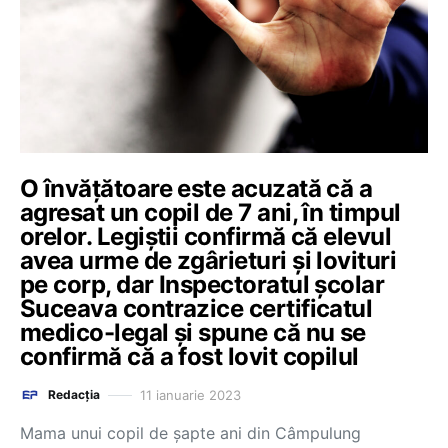
O învățătoare este acuzată că a
agresat un copil de 7 ani, în timpul
orelor. Legiștii confirmă că elevul
avea urme de zgârieturi și lovituri
pe corp, dar Inspectoratul școlar
Suceava contrazice certificatul
medico-legal și spune că nu se
confirmă că a fost lovit copilul
11 ianuarie 2023
Redacția
Mama unui copil de șapte ani din Câmpulung