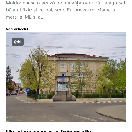
Moldovenesc o acuză pe o învățătoare că i-a agresat
băiatul fizic și verbal, scrie Euronews.ro. Mama a
mers la IML și a…
Vezi articolul
Știri