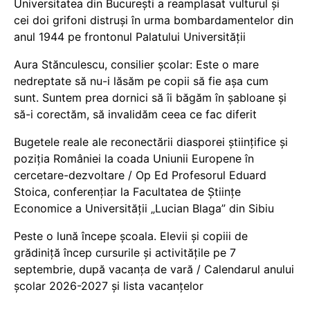
Universitatea din București a reamplasat vulturul și
cei doi grifoni distruși în urma bombardamentelor din
anul 1944 pe frontonul Palatului Universității
Aura Stănculescu, consilier școlar: Este o mare
nedreptate să nu-i lăsăm pe copii să fie așa cum
sunt. Suntem prea dornici să îi băgăm în șabloane și
să-i corectăm, să invalidăm ceea ce fac diferit
Bugetele reale ale reconectării diasporei științifice și
poziția României la coada Uniunii Europene în
cercetare-dezvoltare / Op Ed Profesorul Eduard
Stoica, conferențiar la Facultatea de Științe
Economice a Universității „Lucian Blaga” din Sibiu
Peste o lună începe școala. Elevii și copiii de
grădiniță încep cursurile și activitățile pe 7
septembrie, după vacanța de vară / Calendarul anului
școlar 2026-2027 și lista vacanțelor