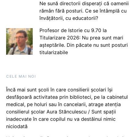
Ne sună directorii disperați că oamenii
rămân fără posturi. Ce se întâmplă cu
învățătorii, cu educatorii?
Profesor de Istorie cu 9.70 la
Titularizare 2026: Nu prea sunt mari
așteptările. Din păcate nu sunt posturi
titularizabile
CELE MAI NOI
Încă mai sunt școli în care consilierii școlari își
desfășoară activitatea prin biblioteci, pe la cabinetul
medical, pe holuri sau în cancelarii, atrage atenția
consilierul școlar Aura Stănculescu / Sunt spații
inadecvate în care copilul nu va destăinui nimic
niciodată