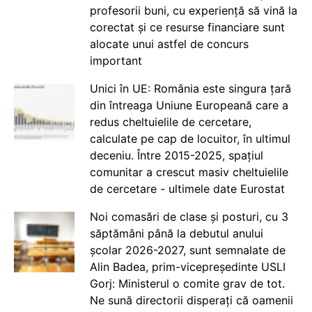
profesorii buni, cu experiență să vină la
corectat și ce resurse financiare sunt
alocate unui astfel de concurs
important
Unici în UE: România este singura țară
din întreaga Uniune Europeană care a
redus cheltuielile de cercetare,
calculate pe cap de locuitor, în ultimul
deceniu. Între 2015-2025, spațiul
comunitar a crescut masiv cheltuielile
de cercetare - ultimele date Eurostat
Noi comasări de clase și posturi, cu 3
săptămâni până la debutul anului
școlar 2026-2027, sunt semnalate de
Alin Badea, prim-vicepreședinte USLI
Gorj: Ministerul o comite grav de tot.
Ne sună directorii disperați că oamenii