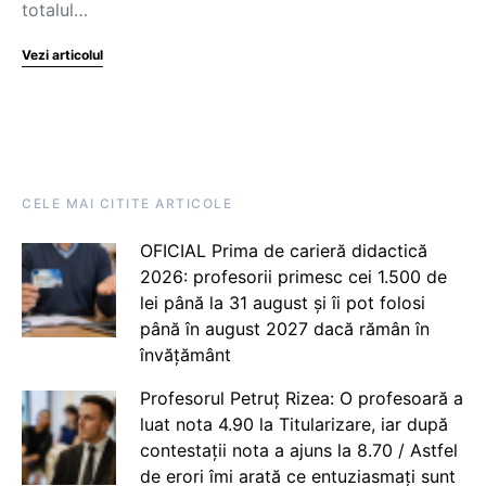
totalul…
Vezi articolul
CELE MAI CITITE ARTICOLE
OFICIAL Prima de carieră didactică
2026: profesorii primesc cei 1.500 de
lei până la 31 august și îi pot folosi
până în august 2027 dacă rămân în
învățământ
Profesorul Petruț Rizea: O profesoară a
luat nota 4.90 la Titularizare, iar după
contestații nota a ajuns la 8.70 / Astfel
de erori îmi arată ce entuziasmați sunt