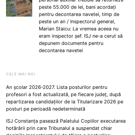
peste 55.000 de lei, bani acordați
pentru decontarea navetei, timp de
peste un an / Inspectorul general,
Marian Staicu: La vremea aceea nu
eram inspector șef. ISJ ne-a cerut să
depunem documente pentru
decontarea navetei
CELE MAI NOI
An școlar 2026-2027. Lista posturilor pentru
profesori a fost actualizată, pe fiecare județ, după
repartizarea candidaților de la Titularizare 2026 pe
posturi pe perioadă nedeterminată
ISJ Constanța pasează Palatului Copiilor executarea
hotărârii prin care Tribunalul a suspendat chiar