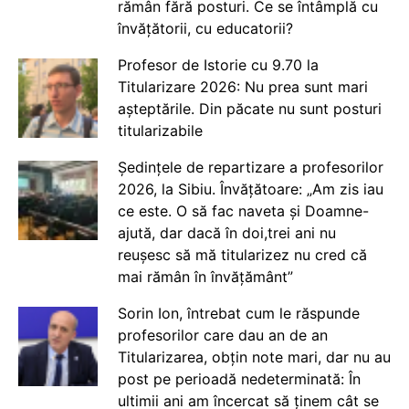
rămân fără posturi. Ce se întâmplă cu
învățătorii, cu educatorii?
Profesor de Istorie cu 9.70 la
Titularizare 2026: Nu prea sunt mari
așteptările. Din păcate nu sunt posturi
titularizabile
Ședințele de repartizare a profesorilor
2026, la Sibiu. Învățătoare: „Am zis iau
ce este. O să fac naveta și Doamne-
ajută, dar dacă în doi,trei ani nu
reușesc să mă titularizez nu cred că
mai rămân în învățământ”
Sorin Ion, întrebat cum le răspunde
profesorilor care dau an de an
Titularizarea, obțin note mari, dar nu au
post pe perioadă nedeterminată: În
ultimii ani am încercat să ținem cât se