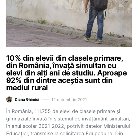
10% din elevii din clasele primare,
din România, învață simultan cu
elevi din alți ani de studiu. Aproape
92% din dintre aceștia sunt din
mediul rural
12 octombrie 2021
Diana Ghimiși
În România, 111.755 de elevi de clasele primare și
gimnaziale învață în sistemul de învățământ simultan,
în anul școlar 2021-2022, potrivit datelor Ministerului
Educației, transmise la solicitarea Edupedu.ro. Din