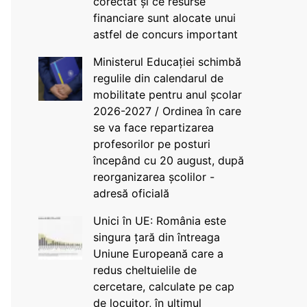
corectat și ce resurse
financiare sunt alocate unui
astfel de concurs important
Ministerul Educației schimbă
regulile din calendarul de
mobilitate pentru anul școlar
2026-2027 / Ordinea în care
se va face repartizarea
profesorilor pe posturi
începând cu 20 august, după
reorganizarea școlilor -
adresă oficială
Unici în UE: România este
singura țară din întreaga
Uniune Europeană care a
redus cheltuielile de
cercetare, calculate pe cap
de locuitor, în ultimul