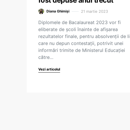
fost depuse anul trecut
21 martie 2023
Diana Ghimiși
Diplomele de Bacalaureat 2023 vor fi
eliberate de școli înainte de afișarea
rezultatelor finale, pentru absolvenții de l
care nu depun contestații, potrivit unei
informări trimite de Ministerul Educației
către…
Vezi articolul