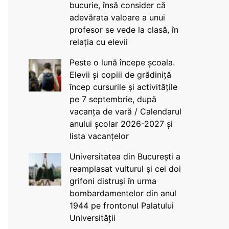
bucurie, însă consider că
adevărata valoare a unui
profesor se vede la clasă, în
relația cu elevii
Peste o lună începe școala.
Elevii și copiii de grădiniță
încep cursurile și activitățile
pe 7 septembrie, după
vacanța de vară / Calendarul
anului școlar 2026-2027 și
lista vacanțelor
Universitatea din București a
reamplasat vulturul și cei doi
grifoni distruși în urma
bombardamentelor din anul
1944 pe frontonul Palatului
Universității