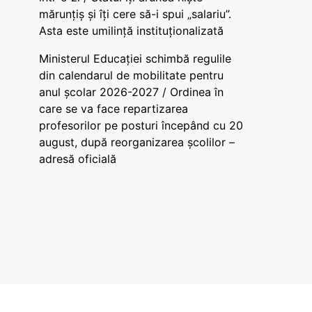
mărunțiș și îți cere să-i spui „salariu”.
Asta este umilință instituționalizată
Ministerul Educației schimbă regulile
din calendarul de mobilitate pentru
anul școlar 2026-2027 / Ordinea în
care se va face repartizarea
profesorilor pe posturi începând cu 20
august, după reorganizarea școlilor –
adresă oficială