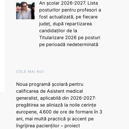
An școlar 2026-2027. Lista
posturilor pentru profesori a
fost actualizată, pe fiecare
județ, după repartizarea
candidaților de la
Titularizare 2026 pe posturi
pe perioadă nedeterminată
CELE MAI NOI
Noua programă școlară pentru
calificarea de Asistent medical
generalist, aplicabilă din 2026-2027:
pregătirea se aliniază la noile cerințe
europene, 4.600 de ore de formare în 3
ani, mai multă practică și accent pe
îngrijirea pacienților – proiect