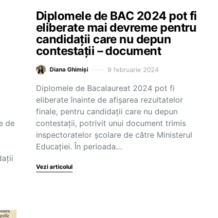
Diplomele de BAC 2024 pot fi
eliberate mai devreme pentru
candidații care nu depun
contestații – document
9 februarie 2024
Diana Ghimiși
Diplomele de Bacalaureat 2024 pot fi
eliberate înainte de afișarea rezultatelor
finale, pentru candidații care nu depun
e de
contestații, potrivit unui document trimis
inspectoratelor școlare de către Ministerul
Educației. În perioada…
ații
Vezi articolul