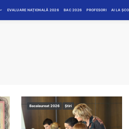
EVALUARE NAȚIONALĂ 2026
BAC 2026
PROFESORI
AI LA ȘC
Bacalaureat 2026
Știri