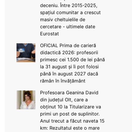
deceniu. Între 2015-2025,
spațiul comunitar a crescut
masiv cheltuielile de
cercetare - ultimele date
Eurostat
OFICIAL Prima de carieră
didactică 2026: profesorii
primesc cei 1.500 de lei până
la 31 august și îi pot folosi
până în august 2027 dacă
rămân în învățământ
Profesoara Geanina David
din județul Olt, care a
obținut 10 la Titularizare va
primi un post de suplinitor.
Anul trecut a făcut naveta 15
km: Rezultatul este o mare