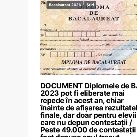
Bacalaureat 2026
Știri
DOCUMENT Diplomele de 
2023 pot fi eliberate mai
repede în acest an, chiar
înainte de afișarea rezultate
finale, dar doar pentru elevii
care nu depun contestații /
Peste 49.000 de contestații