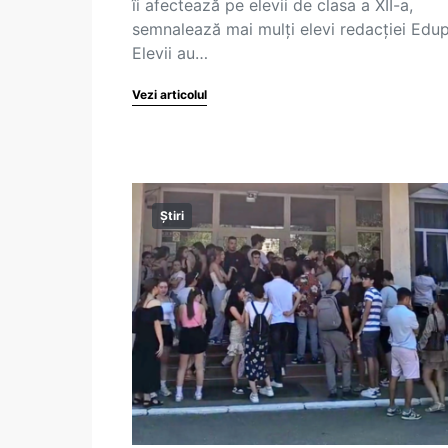
îi afectează pe elevii de clasa a XII-a,
semnalează mai mulți elevi redacției Edu
Elevii au…
Vezi articolul
Știri