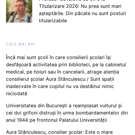
Titularizare 2026: Nu prea sunt mari
așteptările. Din păcate nu sunt posturi
titularizabile
CELE MAI NOI
Încă mai sunt școli în care consilierii școlari își
desfășoară activitatea prin biblioteci, pe la cabinetul
medical, pe holuri sau în cancelarii, atrage atenția
consilierul școlar Aura Stănculescu / Sunt spații
inadecvate în care copilul nu va destăinui nimic
niciodată
Universitatea din București a reamplasat vulturul și
cei doi grifoni distruși în urma bombardamentelor din
anul 1944 pe frontonul Palatului Universității
Aura Stănculescu, consilier școlar: Este o mare