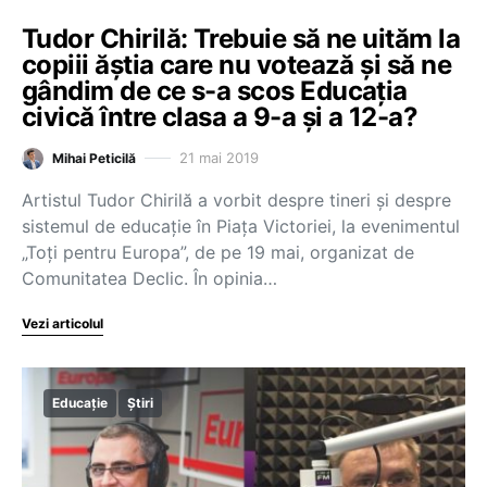
Tudor Chirilă: Trebuie să ne uităm la
copiii ăștia care nu votează și să ne
gândim de ce s-a scos Educația
civică între clasa a 9-a și a 12-a?
21 mai 2019
Mihai Peticilă
Artistul Tudor Chirilă a vorbit despre tineri și despre
sistemul de educație în Piața Victoriei, la evenimentul
„Toți pentru Europa”, de pe 19 mai, organizat de
Comunitatea Declic. În opinia…
Vezi articolul
Educație
Știri