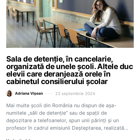
Sala de detenție, în cancelarie,
organizată de unele școli. Altele duc
elevii care deranjează orele în
cabinetul consilierului școlar
23 septembrie 2024
Adriana Vișean
Mai multe școli din România nu dispun de așa-
numitele „săli de detenție” sau de spații de
depozitare a telefoanelor, spun unii părinți și un
profesor în cadrul emisiunii Deșteptarea, realizată…