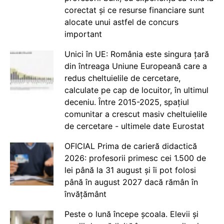
corectat și ce resurse financiare sunt
alocate unui astfel de concurs
important
Unici în UE: România este singura țară
din întreaga Uniune Europeană care a
redus cheltuielile de cercetare,
calculate pe cap de locuitor, în ultimul
deceniu. Între 2015-2025, spațiul
comunitar a crescut masiv cheltuielile
de cercetare - ultimele date Eurostat
OFICIAL Prima de carieră didactică
2026: profesorii primesc cei 1.500 de
lei până la 31 august și îi pot folosi
până în august 2027 dacă rămân în
învățământ
Peste o lună începe școala. Elevii și