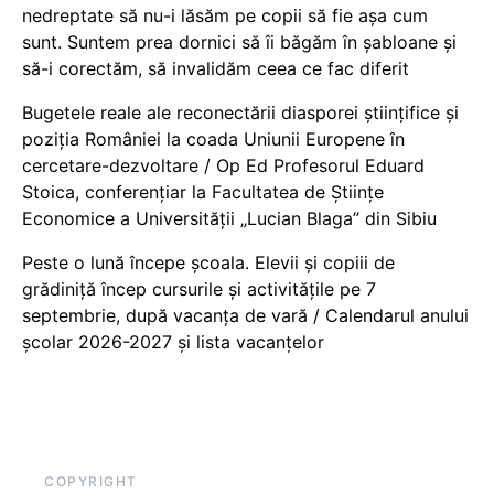
nedreptate să nu-i lăsăm pe copii să fie așa cum
sunt. Suntem prea dornici să îi băgăm în șabloane și
să-i corectăm, să invalidăm ceea ce fac diferit
Bugetele reale ale reconectării diasporei științifice și
poziția României la coada Uniunii Europene în
cercetare-dezvoltare / Op Ed Profesorul Eduard
Stoica, conferențiar la Facultatea de Științe
Economice a Universității „Lucian Blaga” din Sibiu
Peste o lună începe școala. Elevii și copiii de
grădiniță încep cursurile și activitățile pe 7
septembrie, după vacanța de vară / Calendarul anului
școlar 2026-2027 și lista vacanțelor
COPYRIGHT