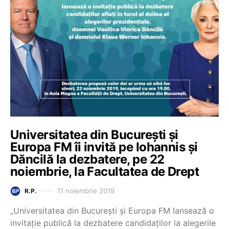
Universitatea din București și
Europa FM îi invită pe Iohannis și
Dăncilă la dezbatere, pe 22
noiembrie, la Facultatea de Drept
11 noiembrie 2019
R.P.
„Universitatea din București și Europa FM lansează o
invitație publică la dezbatere candidaților la alegerile