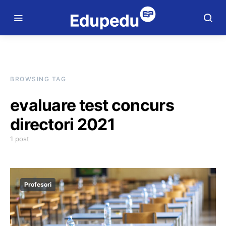
BROWSING TAG
evaluare test concurs
directori 2021
1 post
Profesori