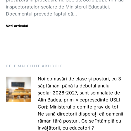
inspectoratelor școlare de Ministerul Educației.
Documentul prevede faptul că…
Vezi articolul
CELE MAI CITITE ARTICOLE
Noi comasări de clase și posturi, cu 3
săptămâni până la debutul anului
școlar 2026-2027, sunt semnalate de
Alin Badea, prim-vicepreședinte USLI
Gorj: Ministerul o comite grav de tot.
Ne sună directorii disperați că oamenii
rămân fără posturi. Ce se întâmplă cu
învățătorii, cu educatorii?