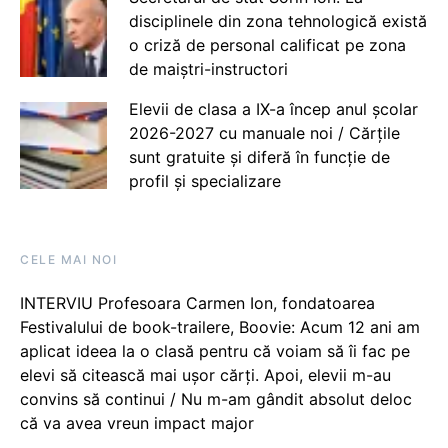
disciplinele din zona tehnologică există
o criză de personal calificat pe zona
de maiștri-instructori
Elevii de clasa a IX-a încep anul școlar
2026-2027 cu manuale noi / Cărțile
sunt gratuite și diferă în funcție de
profil și specializare
CELE MAI NOI
INTERVIU Profesoara Carmen Ion, fondatoarea
Festivalului de book-trailere, Boovie: Acum 12 ani am
aplicat ideea la o clasă pentru că voiam să îi fac pe
elevi să citească mai ușor cărți. Apoi, elevii m-au
convins să continui / Nu m-am gândit absolut deloc
că va avea vreun impact major