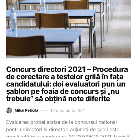
Concurs directori 2021 – Procedura
de corectare a testelor grilă în fața
candidatului: doi evaluatori pun un
șablon pe foaia de concurs și „nu
trebuie” să obțină note diferite
10 octombrie 2021
Mihai Peticilă
Evaluarea probei scrise de la concursul național
pentru directori și directori adjuncți de școli este
prevăzută în procedura nr. 33.780/06.10.2021, trimisă