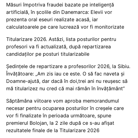
Măsuri împotriva fraudei bazate pe inteligență
artificială, în școlile din Danemarca: Elevii vor
prezenta oral eseuri realizate acasă, iar
calculatoarele pe care lucrează vor fi monitorizate
Titularizare 2026. Astăzi, lista posturilor pentru
profesori va fi actualizată, după repartizarea
candidaților pe posturi titularizabile
Ședințele de repartizare a profesorilor 2026, la Sibiu.
Învățătoare: „Am zis iau ce este. O să fac naveta și
Doamne-ajută, dar dacă în doi,trei ani nu reușesc să
mă titularizez nu cred că mai rămân în învățământ”
Săptămâna viitoare vom aproba memorandumul
necesar pentru ocuparea posturilor în creșele care
vor fi finalizate în perioada următoare, spune
premierul Bolojan, la 2 zile după ce s-au afișat
rezultatele finale de la Titularizare 2026