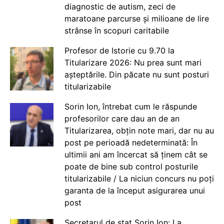
diagnostic de autism, zeci de
maratoane parcurse și milioane de lire
strânse în scopuri caritabile
Profesor de Istorie cu 9.70 la
Titularizare 2026: Nu prea sunt mari
așteptările. Din păcate nu sunt posturi
titularizabile
Sorin Ion, întrebat cum le răspunde
profesorilor care dau an de an
Titularizarea, obțin note mari, dar nu au
post pe perioadă nedeterminată: În
ultimii ani am încercat să ținem cât se
poate de bine sub control posturile
titularizabile / La niciun concurs nu poți
garanta de la început asigurarea unui
post
Secretarul de stat Sorin Ion: La