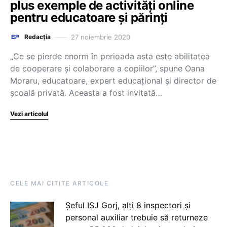
plus exemple de activități online
pentru educatoare și părinți
27 noiembrie 2020
Redacția
„Ce se pierde enorm în perioada asta este abilitatea
de cooperare și colaborare a copiilor”, spune Oana
Moraru, educatoare, expert educațional și director de
școală privată. Aceasta a fost invitată…
Vezi articolul
CELE MAI CITITE ARTICOLE
Șeful ISJ Gorj, alți 8 inspectori și
personal auxiliar trebuie să returneze