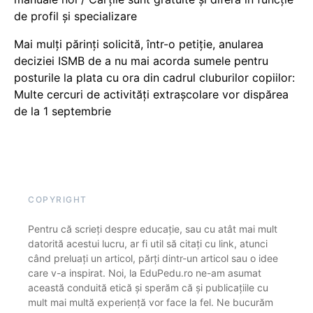
de profil și specializare
Mai mulți părinți solicită, într-o petiție, anularea
deciziei ISMB de a nu mai acorda sumele pentru
posturile la plata cu ora din cadrul cluburilor copiilor:
Multe cercuri de activități extrașcolare vor dispărea
de la 1 septembrie
COPYRIGHT
Pentru că scrieți despre educație, sau cu atât mai mult
datorită acestui lucru, ar fi util să citați cu link, atunci
când preluați un articol, părți dintr-un articol sau o idee
care v-a inspirat. Noi, la EduPedu.ro ne-am asumat
această conduită etică și sperăm că și publicațiile cu
mult mai multă experiență vor face la fel. Ne bucurăm