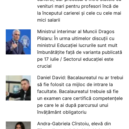
venituri mari pentru profesori încă de
la începutul carierei și cele cu cele mai
mici salarii
Ministrul interimar al Muncii Dragos
Pîslaru: În urma ultimelor discuții cu
ministrul Educației lucrurile sunt mult
îmbunătățite față de varianta publicată
pe 17 iulie / Sectorul educației este
crucial
Daniel David: Bacalaureatul nu ar trebui
să fie folosit ca mijloc de intrare la
facultate. Bacalaureatul trebuie să fie
un examen care certifică competențele
pe care le ai după parcursul unui
învățământ obligatoriu
Andra-Gabriela Cîrstoiu, elevă din