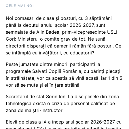
CELE MAI NOI
Noi comasări de clase și posturi, cu 3 săptămâni
până la debutul anului școlar 2026-2027, sunt
semnalate de Alin Badea, prim-vicepreședinte USLI
Gorj: Ministerul o comite grav de tot. Ne sună
directorii disperați că oamenii rămân fără posturi. Ce
se întâmplă cu învățătorii, cu educatorii?
Peste jumătate dintre minorii participanți la
programele Salvați Copiii România, cu părinți plecați
în străinătate, vor ca aceștia să vină acasă, iar 1 din 5
vor să se mute și ei în țara străină
Secretarul de stat Sorin Ion: La disciplinele din zona
tehnologică există o criză de personal calificat pe
zona de maiștri-instructori
Elevii de clasa a IX-a încep anul școlar 2026-2027 cu
manuale noi / Cărțile sunt gratuite și diferă în funcție