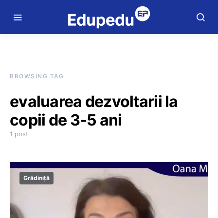
BROWSING TAG
evaluarea dezvoltarii la
copii de 3-5 ani
1 post
Grădiniță