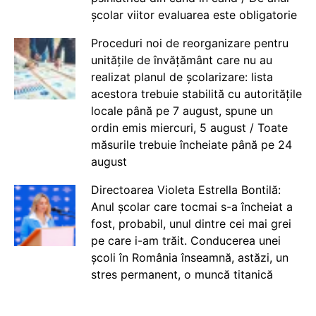
școlar viitor evaluarea este obligatorie
Proceduri noi de reorganizare pentru
unitățile de învățământ care nu au
realizat planul de școlarizare: lista
acestora trebuie stabilită cu autoritățile
locale până pe 7 august, spune un
ordin emis miercuri, 5 august / Toate
măsurile trebuie încheiate până pe 24
august
Directoarea Violeta Estrella Bontilă:
Anul școlar care tocmai s-a încheiat a
fost, probabil, unul dintre cei mai grei
pe care i-am trăit. Conducerea unei
școli în România înseamnă, astăzi, un
stres permanent, o muncă titanică