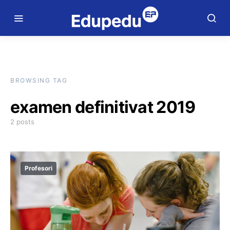
BROWSING TAG
examen definitivat 2019
2 posts
Profesori