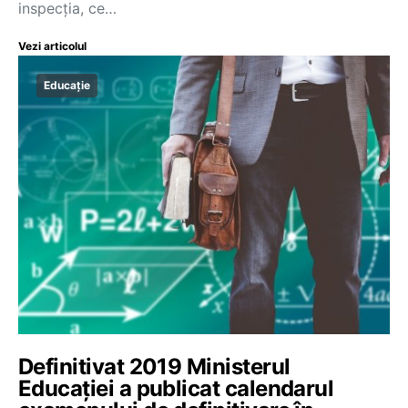
inspecţia, ce…
Vezi articolul
Educație
Definitivat 2019 Ministerul
Educației a publicat calendarul