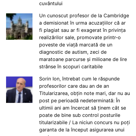
cuvântului
Un cunoscut profesor de la Cambridge
a demisionat în urma acuzațiilor că ar
fi plagiat sau ar fi exagerat în privința
realizărilor sale, promovate printr-o
poveste de viață marcată de un
diagnostic de autism, zeci de
maratoane parcurse și milioane de lire
strânse în scopuri caritabile
Sorin Ion, întrebat cum le răspunde
profesorilor care dau an de an
Titularizarea, obțin note mari, dar nu au
post pe perioadă nedeterminată: În
ultimii ani am încercat să ținem cât se
poate de bine sub control posturile
titularizabile / La niciun concurs nu poți
garanta de la început asigurarea unui