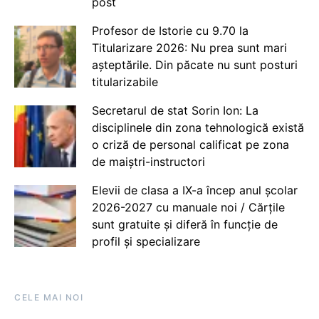
post
Profesor de Istorie cu 9.70 la
Titularizare 2026: Nu prea sunt mari
așteptările. Din păcate nu sunt posturi
titularizabile
Secretarul de stat Sorin Ion: La
disciplinele din zona tehnologică există
o criză de personal calificat pe zona
de maiștri-instructori
Elevii de clasa a IX-a încep anul școlar
2026-2027 cu manuale noi / Cărțile
sunt gratuite și diferă în funcție de
profil și specializare
CELE MAI NOI