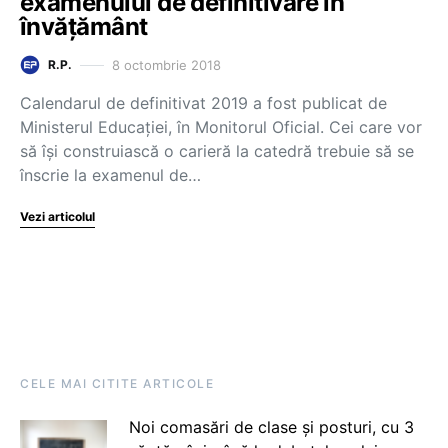
examenului de definitivare în
învățământ
8 octombrie 2018
R.P.
Calendarul de definitivat 2019 a fost publicat de
Ministerul Educației, în Monitorul Oficial. Cei care vor
să își construiască o carieră la catedră trebuie să se
înscrie la examenul de…
Vezi articolul
CELE MAI CITITE ARTICOLE
Noi comasări de clase și posturi, cu 3