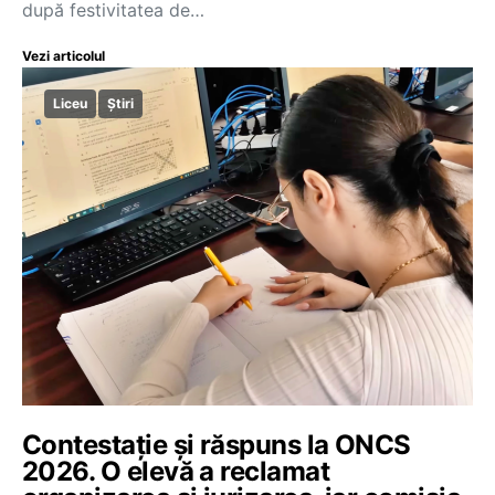
după festivitatea de…
Vezi articolul
Liceu
Știri
Contestație și răspuns la ONCS
2026. O elevă a reclamat