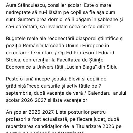
Aura Stănculescu, consilier școlar: Este o mare
nedreptate să nu-i lăsăm pe copii să fie așa cum
sunt. Suntem prea dornici să îi băgăm în șabloane și
să-i corectăm, să invalidăm ceea ce fac diferit
Bugetele reale ale reconectării diasporei științifice și
poziția României la coada Uniunii Europene în
cercetare-dezvoltare / Op Ed Profesorul Eduard
Stoica, conferențiar la Facultatea de Științe
Economice a Universității „Lucian Blaga” din Sibiu
Peste o lună începe școala. Elevii și copiii de
grădiniță încep cursurile și activitățile pe 7
septembrie, după vacanța de vară / Calendarul anului
școlar 2026-2027 și lista vacanțelor
An școlar 2026-2027. Lista posturilor pentru
profesori a fost actualizată, pe fiecare județ, după
repartizarea candidaților de la Titularizare 2026 pe