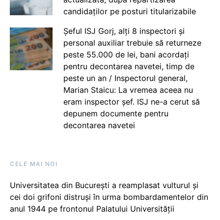
candidaților pe posturi titularizabile
Șeful ISJ Gorj, alți 8 inspectori și
personal auxiliar trebuie să returneze
peste 55.000 de lei, bani acordați
pentru decontarea navetei, timp de
peste un an / Inspectorul general,
Marian Staicu: La vremea aceea nu
eram inspector șef. ISJ ne-a cerut să
depunem documente pentru
decontarea navetei
CELE MAI NOI
Universitatea din București a reamplasat vulturul și
cei doi grifoni distruși în urma bombardamentelor din
anul 1944 pe frontonul Palatului Universității