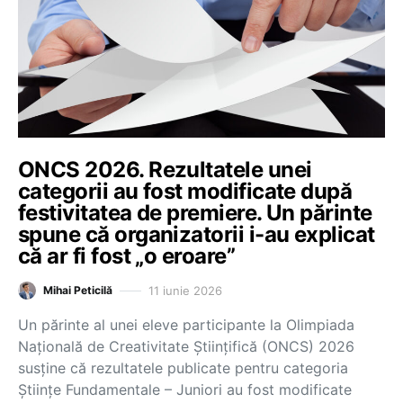
ONCS 2026. Rezultatele unei
categorii au fost modificate după
festivitatea de premiere. Un părinte
spune că organizatorii i-au explicat
că ar fi fost „o eroare”
11 iunie 2026
Mihai Peticilă
Un părinte al unei eleve participante la Olimpiada
Națională de Creativitate Științifică (ONCS) 2026
susține că rezultatele publicate pentru categoria
Științe Fundamentale – Juniori au fost modificate