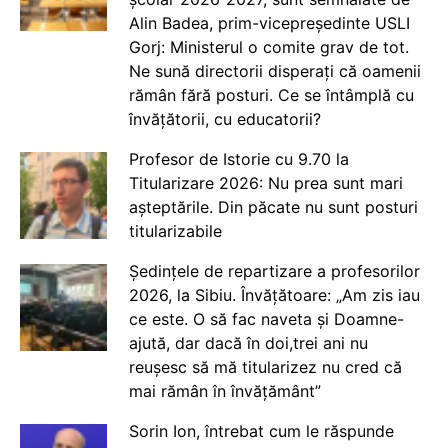
Alin Badea, prim-vicepreședinte USLI
Gorj: Ministerul o comite grav de tot.
Ne sună directorii disperați că oamenii
rămân fără posturi. Ce se întâmplă cu
învățătorii, cu educatorii?
Profesor de Istorie cu 9.70 la
Titularizare 2026: Nu prea sunt mari
așteptările. Din păcate nu sunt posturi
titularizabile
Ședințele de repartizare a profesorilor
2026, la Sibiu. Învățătoare: „Am zis iau
ce este. O să fac naveta și Doamne-
ajută, dar dacă în doi,trei ani nu
reușesc să mă titularizez nu cred că
mai rămân în învățământ”
Sorin Ion, întrebat cum le răspunde