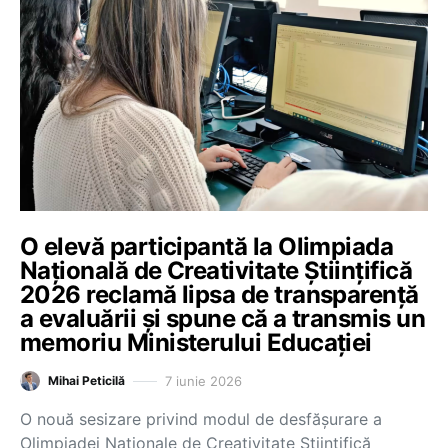
O elevă participantă la Olimpiada
Națională de Creativitate Științifică
2026 reclamă lipsa de transparență
a evaluării și spune că a transmis un
memoriu Ministerului Educației
7 iunie 2026
Mihai Peticilă
O nouă sesizare privind modul de desfășurare a
Olimpiadei Naționale de Creativitate Științifică