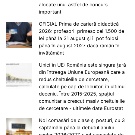
alocate unui astfel de concurs
important
OFICIAL Prima de carieră didactică
2026: profesorii primesc cei 1.500 de
lei până la 31 august și îi pot folosi
până în august 2027 dacă rămân în
învățământ
Unici în UE: România este singura țară
din întreaga Uniune Europeană care a
redus cheltuielile de cercetare,
calculate pe cap de locuitor, în ultimul
deceniu. Între 2015-2025, spațiul
comunitar a crescut masiv cheltuielile
de cercetare - ultimele date Eurostat
Noi comasări de clase și posturi, cu 3
săptămâni până la debutul anului
școlar 2026-2027, sunt semnalate de