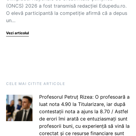
(ONCS) 2026 a fost transmisă redacției Edupedu.ro.
O elevă participantă la competiție afirmă că a depus
un…
Vezi articolul
CELE MAI CITITE ARTICOLE
Profesorul Petruț Rizea: O profesoară a
luat nota 4.90 la Titularizare, iar după
contestații nota a ajuns la 8.70 / Astfel
de erori îmi arată ce entuziasmați sunt
profesorii buni, cu experiență să vină la
corectat și ce resurse financiare sunt