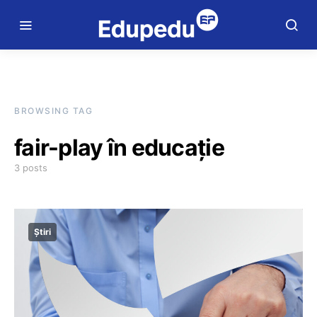
BROWSING TAG
fair-play în educație
3 posts
Știri