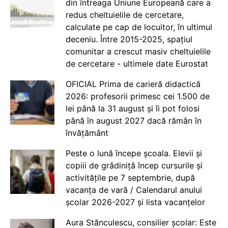
din întreaga Uniune Europeană care a
redus cheltuielile de cercetare,
calculate pe cap de locuitor, în ultimul
deceniu. Între 2015-2025, spațiul
comunitar a crescut masiv cheltuielile
de cercetare - ultimele date Eurostat
OFICIAL Prima de carieră didactică
2026: profesorii primesc cei 1.500 de
lei până la 31 august și îi pot folosi
până în august 2027 dacă rămân în
învățământ
Peste o lună începe școala. Elevii și
copiii de grădiniță încep cursurile și
activitățile pe 7 septembrie, după
vacanța de vară / Calendarul anului
școlar 2026-2027 și lista vacanțelor
Aura Stănculescu, consilier școlar: Este