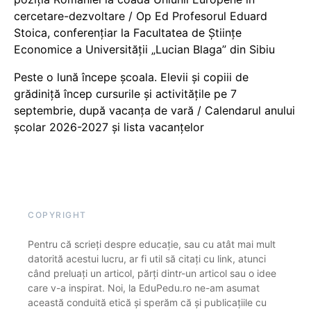
cercetare-dezvoltare / Op Ed Profesorul Eduard
Stoica, conferențiar la Facultatea de Științe
Economice a Universității „Lucian Blaga” din Sibiu
Peste o lună începe școala. Elevii și copiii de
grădiniță încep cursurile și activitățile pe 7
septembrie, după vacanța de vară / Calendarul anului
școlar 2026-2027 și lista vacanțelor
COPYRIGHT
Pentru că scrieți despre educație, sau cu atât mai mult
datorită acestui lucru, ar fi util să citați cu link, atunci
când preluați un articol, părți dintr-un articol sau o idee
care v-a inspirat. Noi, la EduPedu.ro ne-am asumat
această conduită etică și sperăm că și publicațiile cu