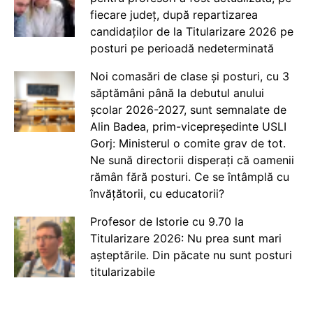
fiecare județ, după repartizarea
candidaților de la Titularizare 2026 pe
posturi pe perioadă nedeterminată
Noi comasări de clase și posturi, cu 3
săptămâni până la debutul anului
școlar 2026-2027, sunt semnalate de
Alin Badea, prim-vicepreședinte USLI
Gorj: Ministerul o comite grav de tot.
Ne sună directorii disperați că oamenii
rămân fără posturi. Ce se întâmplă cu
învățătorii, cu educatorii?
Profesor de Istorie cu 9.70 la
Titularizare 2026: Nu prea sunt mari
așteptările. Din păcate nu sunt posturi
titularizabile