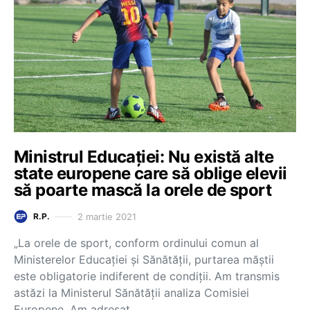
Ministrul Educației: Nu există alte
state europene care să oblige elevii
să poarte mască la orele de sport
2 martie 2021
R.P.
„La orele de sport, conform ordinului comun al
Ministerelor Educației și Sănătății, purtarea măștii
este obligatorie indiferent de condiții. Am transmis
astăzi la Ministerul Sănătății analiza Comisiei
Europene. Am adresat…