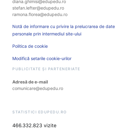
diana.ghimisi@edupedu.ro
stefan.lefter@edupedu.ro
ramona.florea@edupedu.ro
Notă de informare cu privire la prelucrarea de date
personale prin intermediul site-ului
Politica de cookie
Modifică setarile cookie-urilor
PUBLICITATE ȘI PARTENERIATE
Adresă de e-mail
comunicare@edupedu.ro
STATISTICI EDUPEDU.RO
466.332.823 vizite