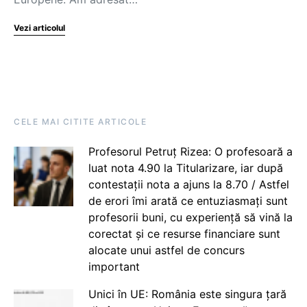
Vezi articolul
CELE MAI CITITE ARTICOLE
Profesorul Petruț Rizea: O profesoară a
luat nota 4.90 la Titularizare, iar după
contestații nota a ajuns la 8.70 / Astfel
de erori îmi arată ce entuziasmați sunt
profesorii buni, cu experiență să vină la
corectat și ce resurse financiare sunt
alocate unui astfel de concurs
important
Unici în UE: România este singura țară