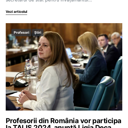
Vezi articolul
Profesori
Știri
Profesorii din România vor participa
la TALIS 2024, anunță Ligia Deca,