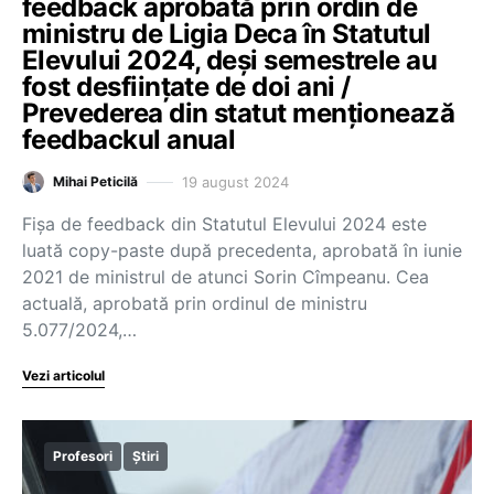
feedback aprobată prin ordin de
ministru de Ligia Deca în Statutul
Elevului 2024, deși semestrele au
fost desființate de doi ani /
Prevederea din statut menționează
feedbackul anual
19 august 2024
Mihai Peticilă
Fișa de feedback din Statutul Elevului 2024 este
luată copy-paste după precedenta, aprobată în iunie
2021 de ministrul de atunci Sorin Cîmpeanu. Cea
actuală, aprobată prin ordinul de ministru
5.077/2024,…
Vezi articolul
Profesori
Știri