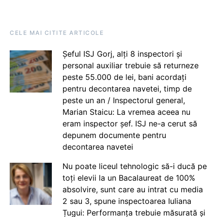
CELE MAI CITITE ARTICOLE
Șeful ISJ Gorj, alți 8 inspectori și
personal auxiliar trebuie să returneze
peste 55.000 de lei, bani acordați
pentru decontarea navetei, timp de
peste un an / Inspectorul general,
Marian Staicu: La vremea aceea nu
eram inspector șef. ISJ ne-a cerut să
depunem documente pentru
decontarea navetei
Nu poate liceul tehnologic să-i ducă pe
toți elevii la un Bacalaureat de 100%
absolvire, sunt care au intrat cu media
2 sau 3, spune inspectoarea Iuliana
Țugui: Performanța trebuie măsurată și