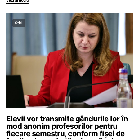
Vezi articolul
Știri
Elevii vor transmite gândurile lor în
mod anonim profesorilor pentru
fiecare semestru, conform fișei de