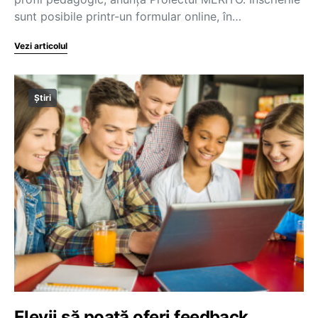
sunt posibile printr-un formular online, în…
Vezi articolul
Știri
Elevii să poată oferi feedback