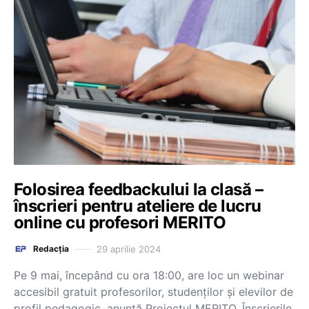
Folosirea feedbackului la clasă –
înscrieri pentru ateliere de lucru
online cu profesori MERITO
29 aprilie 2024
Redacția
Pe 9 mai, începând cu ora 18:00, are loc un webinar
accesibil gratuit profesorilor, studenților și elevilor de
profil pedagogic, anunță Proiectul MERITO. Înscrierile