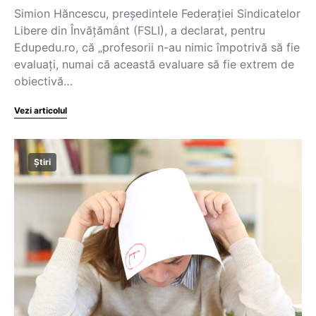
Simion Hăncescu, președintele Federației Sindicatelor
Libere din Învățământ (FSLI), a declarat, pentru
Edupedu.ro, că „profesorii n-au nimic împotrivă să fie
evaluați, numai că această evaluare să fie extrem de
obiectivă…
Vezi articolul
Știri