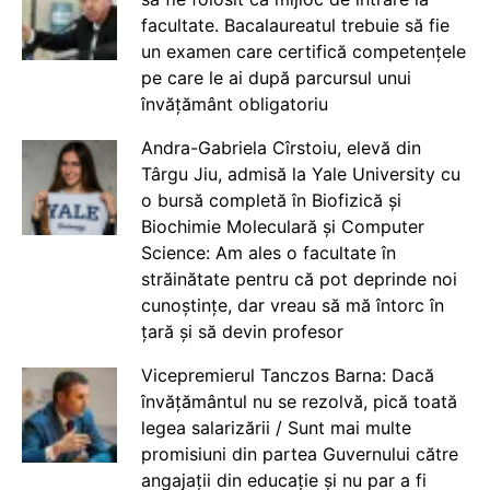
facultate. Bacalaureatul trebuie să fie
un examen care certifică competențele
pe care le ai după parcursul unui
învățământ obligatoriu
Andra-Gabriela Cîrstoiu, elevă din
Târgu Jiu, admisă la Yale University cu
o bursă completă în Biofizică și
Biochimie Moleculară și Computer
Science: Am ales o facultate în
străinătate pentru că pot deprinde noi
cunoștințe, dar vreau să mă întorc în
țară și să devin profesor
Vicepremierul Tanczos Barna: Dacă
învățământul nu se rezolvă, pică toată
legea salarizării / Sunt mai multe
promisiuni din partea Guvernului către
angajații din educație și nu par a fi