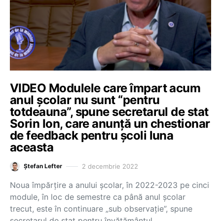
VIDEO Modulele care împart acum
anul școlar nu sunt “pentru
totdeauna”, spune secretarul de stat
Sorin Ion, care anunță un chestionar
de feedback pentru școli luna
aceasta
2 decembrie 2022
Ștefan Lefter
Noua împărțire a anului școlar, în 2022-2023 pe cinci
module, în loc de semestre ca până anul școlar
trecut, este în continuare „sub observație”, spune
secretarul de stat pentru învățământul…