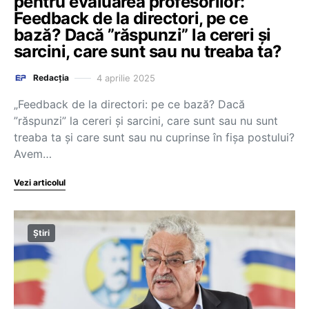
pentru evaluarea profesorilor:
Feedback de la directori, pe ce
bază? Dacă ”răspunzi” la cereri și
sarcini, care sunt sau nu treaba ta?
4 aprilie 2025
Redacția
„Feedback de la directori: pe ce bază? Dacă
”răspunzi” la cereri și sarcini, care sunt sau nu sunt
treaba ta și care sunt sau nu cuprinse în fișa postului?
Avem…
Vezi articolul
Știri