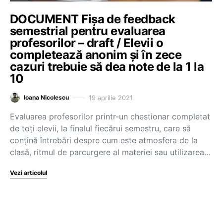
DOCUMENT Fișa de feedback
semestrial pentru evaluarea
profesorilor – draft / Elevii o
completează anonim și în zece
cazuri trebuie să dea note de la 1 la
10
19 aprilie 2021
Ioana Nicolescu
Evaluarea profesorilor printr-un chestionar completat
de toți elevii, la finalul fiecărui semestru, care să
conțină întrebări despre cum este atmosfera de la
clasă, ritmul de parcurgere al materiei sau utilizarea…
Vezi articolul