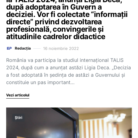
după adoptarea în Guvern a
deciziei. Vor fi colectate “informații
directe” privind dezvoltarea
profesională, convingerile și
atitudinile cadrelor didactice
16 noiembrie 2022
Redacția
România va participa la studiul internațional TALIS
2024, după cum a anunțat astăzi Ligia Deca. „Decizia
a fost adoptată în ședința de astăzi a Guvernului și
constituie un pas important…
Vezi articolul
Știri