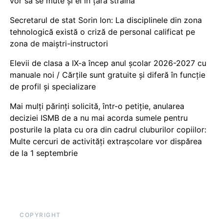
vor să se mute și ei în țara străină
Secretarul de stat Sorin Ion: La disciplinele din zona
tehnologică există o criză de personal calificat pe
zona de maiștri-instructori
Elevii de clasa a IX-a încep anul școlar 2026-2027 cu
manuale noi / Cărțile sunt gratuite și diferă în funcție
de profil și specializare
Mai mulți părinți solicită, într-o petiție, anularea
deciziei ISMB de a nu mai acorda sumele pentru
posturile la plata cu ora din cadrul cluburilor copiilor:
Multe cercuri de activități extrașcolare vor dispărea
de la 1 septembrie
COPYRIGHT