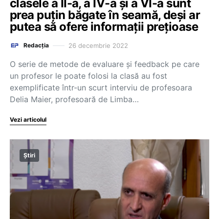
clasele a II-a, a IV-a și a VI-a sunt
prea puțin băgate în seamă, deși ar
putea să ofere informații prețioase
26 decembrie 2022
Redacția
O serie de metode de evaluare și feedback pe care
un profesor le poate folosi la clasă au fost
exemplificate într-un scurt interviu de profesoara
Delia Maier, profesoară de Limba…
Vezi articolul
Știri