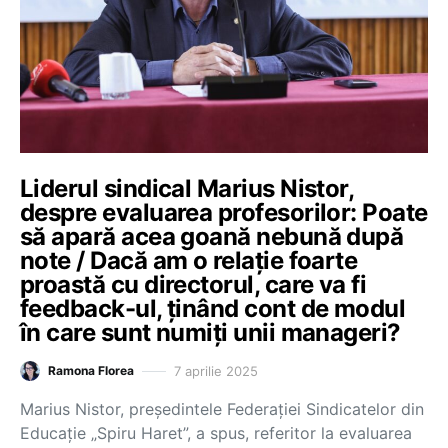
Liderul sindical Marius Nistor,
despre evaluarea profesorilor: Poate
să apară acea goană nebună după
note / Dacă am o relație foarte
proastă cu directorul, care va fi
feedback-ul, ținând cont de modul
în care sunt numiți unii manageri?
7 aprilie 2025
Ramona Florea
Marius Nistor, președintele Federației Sindicatelor din
Educație „Spiru Haret”, a spus, referitor la evaluarea