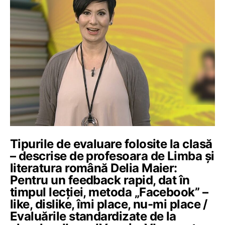
Tipurile de evaluare folosite la clasă
– descrise de profesoara de Limba și
literatura română Delia Maier:
Pentru un feedback rapid, dat în
timpul lecției, metoda „Facebook” –
like, dislike, îmi place, nu-mi place /
Evaluările standardizate de la