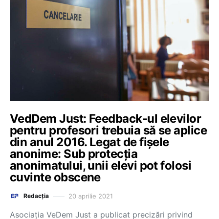
VedDem Just: Feedback-ul elevilor
pentru profesori trebuia să se aplice
din anul 2016. Legat de fișele
anonime: Sub protecția
anonimatului, unii elevi pot folosi
cuvinte obscene
20 aprilie 2021
Redacția
Asociația VeDem Just a publicat precizări privind