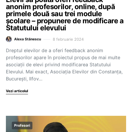
anonim profesorilor, online, după
primele două sau trei module
școlare – propunere de modificare a
Statutului elevului
8 februarie 2024
Alexa Stănescu
Dreptul elevilor de a oferi feedback anonim
profesorilor apare în proiectul propus de mai multe
asociații de elevi privind modificarea Statutului
Elevului. Mai exact, Asociația Elevilor din Constanța,
București, Ilfov…
Vezi articolul
Profesori