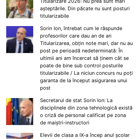
Titularizare 2026: Nu prea sunt mari
așteptările. Din păcate nu sunt posturi
titularizabile
Sorin Ion, întrebat cum le răspunde
profesorilor care dau an de an
Titularizarea, obțin note mari, dar nu au
post pe perioadă nedeterminată: În
ultimii ani am încercat să ținem cât se
poate de bine sub control posturile
titularizabile / La niciun concurs nu poți
garanta de la început asigurarea unui
post
Secretarul de stat Sorin Ion: La
disciplinele din zona tehnologică există
o criză de personal calificat pe zona
de maiștri-instructori
Elevii de clasa a IX-a încep anul școlar