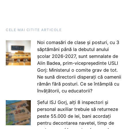
CELE MAI CITITE ARTICOLE
Noi comasări de clase și posturi, cu 3
săptămâni până la debutul anului
școlar 2026-2027, sunt semnalate de
Alin Badea, prim-vicepreședinte USLI
Gorj: Ministerul o comite grav de tot.
Ne sună directorii disperați că oamenii
rămân fără posturi. Ce se întâmplă cu
învățătorii, cu educatorii?
Șeful ISJ Gorj, alți 8 inspectori și
personal auxiliar trebuie să returneze
peste 55.000 de lei, bani acordați
pentru decontarea navetei, timp de