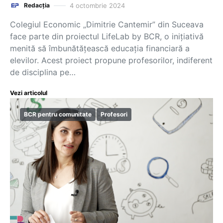
4 octombrie 2024
Redacția
Colegiul Economic „Dimitrie Cantemir” din Suceava
face parte din proiectul LifeLab by BCR, o inițiativă
menită să îmbunătățească educația financiară a
elevilor. Acest proiect propune profesorilor, indiferent
de disciplina pe…
Vezi articolul
BCR pentru comunitate
Profesori