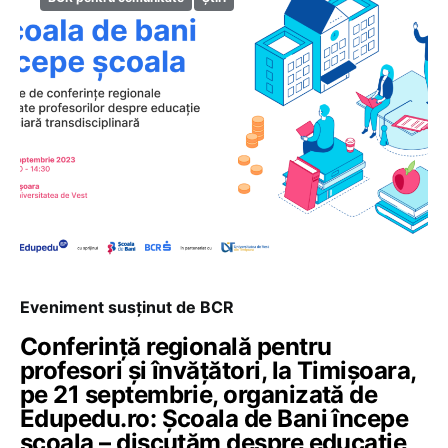
Eveniment susținut de BCR
Conferință regională pentru
profesori și învățători, la Timișoara,
pe 21 septembrie, organizată de
Edupedu.ro: Școala de Bani începe
școala – discutăm despre educație