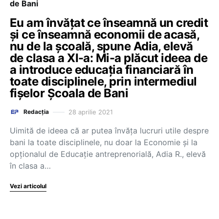
de Bani
Eu am învățat ce înseamnă un credit
și ce înseamnă economii de acasă,
nu de la școală, spune Adia, elevă
de clasa a XI-a: Mi-a plăcut ideea de
a introduce educația financiară în
toate disciplinele, prin intermediul
fișelor Școala de Bani
28 aprilie 2021
Redacția
Uimită de ideea că ar putea învăța lucruri utile despre
bani la toate disciplinele, nu doar la Economie și la
opționalul de Educație antreprenorială, Adia R., elevă
în clasa a…
Vezi articolul