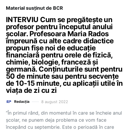
Material susținut de BCR
INTERVIU Cum se pregătește un
profesor pentru începutul anului
școlar. Profesoara Maria Rados
împreună cu alte cadre didactice
propun fișe noi de educație
financiară pentru orele de fizică,
chimie, biologie, franceză și
germană. Conținuturile sunt pentru
50 de minute sau pentru secvențe
de 10-15 minute, cu aplicații utile în
viața de zi cu zi
8 august 2022
Redacția
”În primul rând, din momentul în care se încheie anul
școlar, ne punem deja problema ce vom face
începând cu septembrie. Este o perioadă în care