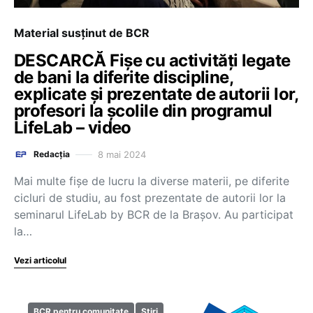
Material susținut de BCR
DESCARCĂ Fișe cu activități legate
de bani la diferite discipline,
explicate și prezentate de autorii lor,
profesori la școlile din programul
LifeLab – video
8 mai 2024
Redacția
Mai multe fișe de lucru la diverse materii, pe diferite
cicluri de studiu, au fost prezentate de autorii lor la
seminarul LifeLab by BCR de la Brașov. Au participat
la…
Vezi articolul
BCR pentru comunitate
Știri