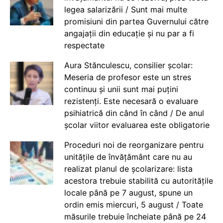
legea salarizării / Sunt mai multe
promisiuni din partea Guvernului către
angajații din educație și nu par a fi
respectate
Aura Stănculescu, consilier școlar:
Meseria de profesor este un stres
continuu și unii sunt mai puțini
rezistenți. Este necesară o evaluare
psihiatrică din când în când / De anul
școlar viitor evaluarea este obligatorie
Proceduri noi de reorganizare pentru
unitățile de învățământ care nu au
realizat planul de școlarizare: lista
acestora trebuie stabilită cu autoritățile
locale până pe 7 august, spune un
ordin emis miercuri, 5 august / Toate
măsurile trebuie încheiate până pe 24