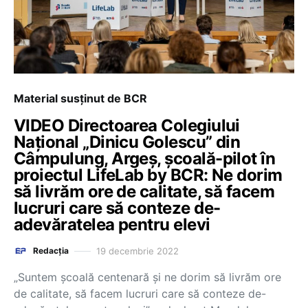
Material susținut de BCR
VIDEO Directoarea Colegiului
Național „Dinicu Golescu” din
Câmpulung, Argeș, școală-pilot în
proiectul LifeLab by BCR: Ne dorim
să livrăm ore de calitate, să facem
lucruri care să conteze de-
adevăratelea pentru elevi
19 decembrie 2022
Redacția
„Suntem școală centenară și ne dorim să livrăm ore
de calitate, să facem lucruri care să conteze de-