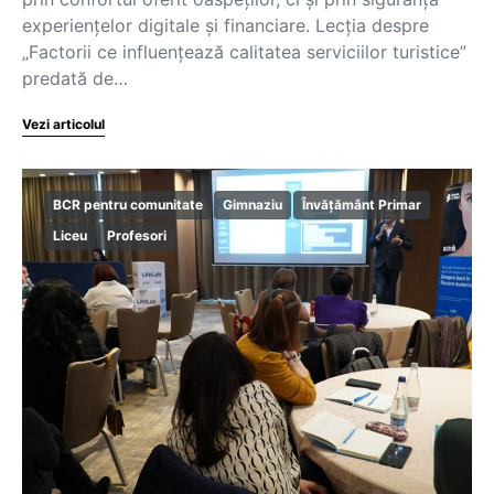
experiențelor digitale și financiare. Lecția despre
„Factorii ce influențează calitatea serviciilor turistice”
predată de…
Vezi articolul
BCR pentru comunitate
Gimnaziu
Învățământ Primar
Liceu
Profesori