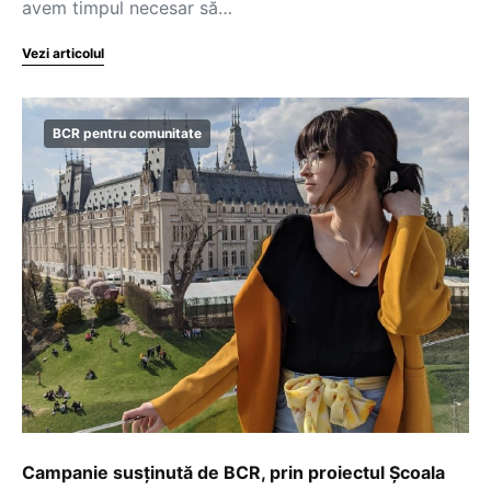
avem timpul necesar să…
Vezi articolul
BCR pentru comunitate
Campanie susținută de BCR, prin proiectul Școala