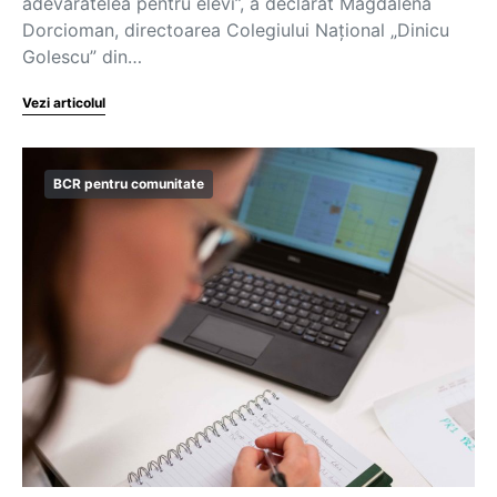
adevăratelea pentru elevi”, a declarat Magdalena
Dorcioman, directoarea Colegiului Național „Dinicu
Golescu” din…
Vezi articolul
BCR pentru comunitate