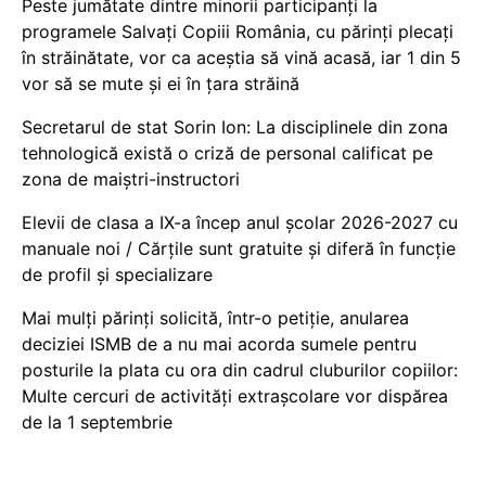
Peste jumătate dintre minorii participanți la
programele Salvați Copiii România, cu părinți plecați
în străinătate, vor ca aceștia să vină acasă, iar 1 din 5
vor să se mute și ei în țara străină
Secretarul de stat Sorin Ion: La disciplinele din zona
tehnologică există o criză de personal calificat pe
zona de maiștri-instructori
Elevii de clasa a IX-a încep anul școlar 2026-2027 cu
manuale noi / Cărțile sunt gratuite și diferă în funcție
de profil și specializare
Mai mulți părinți solicită, într-o petiție, anularea
deciziei ISMB de a nu mai acorda sumele pentru
posturile la plata cu ora din cadrul cluburilor copiilor:
Multe cercuri de activități extrașcolare vor dispărea
de la 1 septembrie