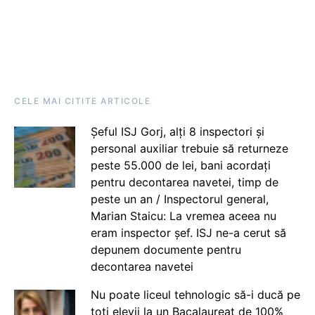
CELE MAI CITITE ARTICOLE
Șeful ISJ Gorj, alți 8 inspectori și
personal auxiliar trebuie să returneze
peste 55.000 de lei, bani acordați
pentru decontarea navetei, timp de
peste un an / Inspectorul general,
Marian Staicu: La vremea aceea nu
eram inspector șef. ISJ ne-a cerut să
depunem documente pentru
decontarea navetei
Nu poate liceul tehnologic să-i ducă pe
toți elevii la un Bacalaureat de 100%