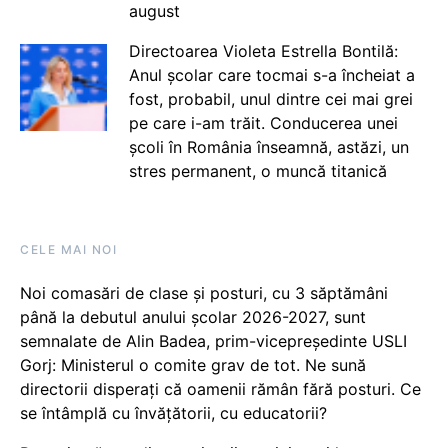
august
Directoarea Violeta Estrella Bontilă:
Anul școlar care tocmai s-a încheiat a
fost, probabil, unul dintre cei mai grei
pe care i-am trăit. Conducerea unei
școli în România înseamnă, astăzi, un
stres permanent, o muncă titanică
CELE MAI NOI
Noi comasări de clase și posturi, cu 3 săptămâni
până la debutul anului școlar 2026-2027, sunt
semnalate de Alin Badea, prim-vicepreședinte USLI
Gorj: Ministerul o comite grav de tot. Ne sună
directorii disperați că oamenii rămân fără posturi. Ce
se întâmplă cu învățătorii, cu educatorii?