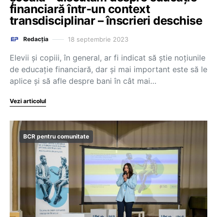
financiară într-un context
transdisciplinar – înscrieri deschise
18 septembrie 2023
Redacția
Elevii și copiii, în general, ar fi indicat să știe noțiunile
de educație financiară, dar și mai important este să le
aplice și să afle despre bani în cât mai…
Vezi articolul
BCR pentru comunitate