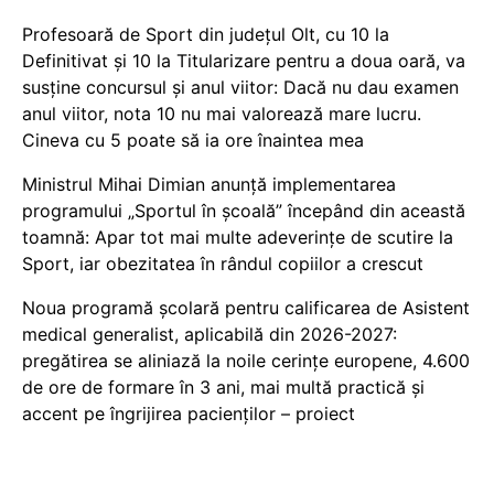
Profesoară de Sport din județul Olt, cu 10 la
Definitivat și 10 la Titularizare pentru a doua oară, va
susține concursul și anul viitor: Dacă nu dau examen
anul viitor, nota 10 nu mai valorează mare lucru.
Cineva cu 5 poate să ia ore înaintea mea
Ministrul Mihai Dimian anunță implementarea
programului „Sportul în școală” începând din această
toamnă: Apar tot mai multe adeverințe de scutire la
Sport, iar obezitatea în rândul copiilor a crescut
Noua programă școlară pentru calificarea de Asistent
medical generalist, aplicabilă din 2026-2027:
pregătirea se aliniază la noile cerințe europene, 4.600
de ore de formare în 3 ani, mai multă practică și
accent pe îngrijirea pacienților – proiect