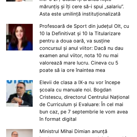
mărunțiș și îți cere să-i spui „salariu”.
Asta este umilință instituționalizată
Profesoară de Sport din județul Olt, cu
10 la Definitivat și 10 la Titularizare
pentru a doua oară, va susține
concursul și anul viitor: Dacă nu dau
examen anul viitor, nota 10 nu mai
valorează mare lucru. Cineva cu 5
poate să ia ore înaintea mea
Elevii de clasa a IX-a nu vor începe
școala cu manuale noi. Bogdan
Cristescu, directorul Centrului Național
de Curriculum și Evaluare: În cel mai
bun caz, pe 7 septembrie le vom avea
în format digital
Ministrul Mihai Dimian anunță