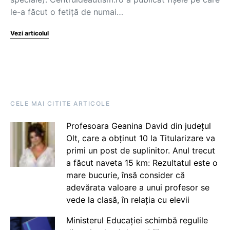
le-a făcut o fetiță de numai…
Vezi articolul
CELE MAI CITITE ARTICOLE
Profesoara Geanina David din județul
Olt, care a obținut 10 la Titularizare va
primi un post de suplinitor. Anul trecut
a făcut naveta 15 km: Rezultatul este o
mare bucurie, însă consider că
adevărata valoare a unui profesor se
vede la clasă, în relația cu elevii
Ministerul Educației schimbă regulile