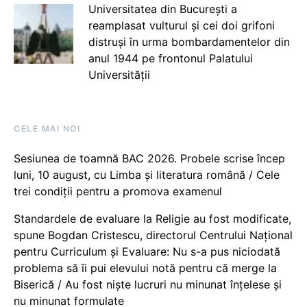
Universitatea din București a
reamplasat vulturul și cei doi grifoni
distruși în urma bombardamentelor din
anul 1944 pe frontonul Palatului
Universității
CELE MAI NOI
Sesiunea de toamnă BAC 2026. Probele scrise încep
luni, 10 august, cu Limba și literatura română / Cele
trei condiții pentru a promova examenul
Standardele de evaluare la Religie au fost modificate,
spune Bogdan Cristescu, directorul Centrului Național
pentru Curriculum și Evaluare: Nu s-a pus niciodată
problema să îi pui elevului notă pentru că merge la
Biserică / Au fost niște lucruri nu minunat înțelese și
nu minunat formulate