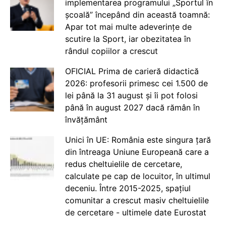
implementarea programului „Sportul în
școală” începând din această toamnă:
Apar tot mai multe adeverințe de
scutire la Sport, iar obezitatea în
rândul copiilor a crescut
OFICIAL Prima de carieră didactică
2026: profesorii primesc cei 1.500 de
lei până la 31 august și îi pot folosi
până în august 2027 dacă rămân în
învățământ
Unici în UE: România este singura țară
din întreaga Uniune Europeană care a
redus cheltuielile de cercetare,
calculate pe cap de locuitor, în ultimul
deceniu. Între 2015-2025, spațiul
comunitar a crescut masiv cheltuielile
de cercetare - ultimele date Eurostat