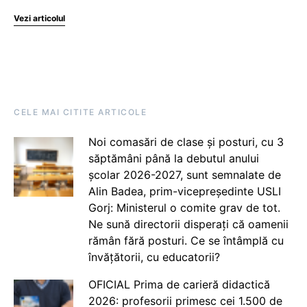
Vezi articolul
CELE MAI CITITE ARTICOLE
Noi comasări de clase și posturi, cu 3
săptămâni până la debutul anului
școlar 2026-2027, sunt semnalate de
Alin Badea, prim-vicepreședinte USLI
Gorj: Ministerul o comite grav de tot.
Ne sună directorii disperați că oamenii
rămân fără posturi. Ce se întâmplă cu
învățătorii, cu educatorii?
OFICIAL Prima de carieră didactică
2026: profesorii primesc cei 1.500 de