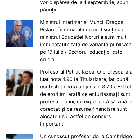
vor dispărea de la 1 septembrie, spun
părinții
Ministrul interimar al Muncii Dragos
Pîslaru: În urma ultimelor discuții cu
ministrul Educației lucrurile sunt mult
îmbunătățite față de varianta publicată
pe 17 iulie / Sectorul educației este
crucial
Profesorul Petruț Rizea: O profesoară a
luat nota 4.90 la Titularizare, iar după
contestații nota a ajuns la 8.70 / Astfel
de erori îmi arată ce entuziasmați sunt
profesorii buni, cu experiență să vină la
corectat și ce resurse financiare sunt
alocate unui astfel de concurs
important
Un cunoscut profesor de la Cambridge