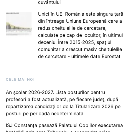
cuvântului
Unici în UE: România este singura țară
din întreaga Uniune Europeană care a
redus cheltuielile de cercetare,
calculate pe cap de locuitor, în ultimul
deceniu. Între 2015-2025, spațiul
comunitar a crescut masiv cheltuielile
de cercetare - ultimele date Eurostat
CELE MAI NOI
An școlar 2026-2027. Lista posturilor pentru
profesori a fost actualizată, pe fiecare județ, după
repartizarea candidaților de la Titularizare 2026 pe
posturi pe perioadă nedeterminată
ISJ Constanța pasează Palatului Copiilor executarea