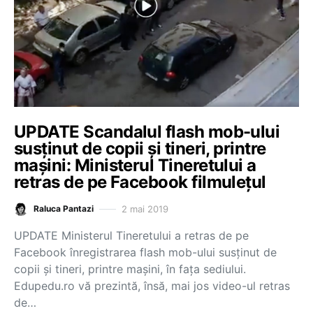
UPDATE Scandalul flash mob-ului
susținut de copii și tineri, printre
mașini: Ministerul Tineretului a
retras de pe Facebook filmulețul
2 mai 2019
Raluca Pantazi
UPDATE Ministerul Tineretului a retras de pe
Facebook înregistrarea flash mob-ului susținut de
copii și tineri, printre mașini, în fața sediului.
Edupedu.ro vă prezintă, însă, mai jos video-ul retras
de…