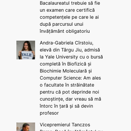
Bacalaureatul trebuie să fie
un examen care certifică
competențele pe care le ai
după parcursul unui
învățământ obligatoriu
Andra-Gabriela Cîrstoiu,
elevă din Târgu Jiu, admisă
la Yale University cu o bursă
completă în Biofizică și
Biochimie Moleculară și
Computer Science: Am ales
o facultate în străinătate
pentru că pot deprinde noi
cunoștințe, dar vreau să mă
întorc în țară și să devin
profesor
Vicepremierul Tanczos