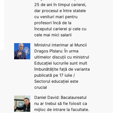
25 de ani în timpul carierei,
dar procesul e între statele
cu venituri mari pentru
profesori încă de la
începutul carierei și cele cu
cele mai mici salarii
Ministrul interimar al Muncii
Dragos Pîslaru: În urma
ultimelor discuții cu ministrul
Educației lucrurile sunt mult
îmbunătățite față de varianta
publicată pe 17 iulie /
Sectorul educației este
crucial
Daniel David: Bacalaureatul
nu ar trebui să fie folosit ca
mijloc de intrare la facultate.