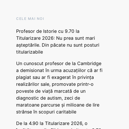
CELE MAI NOI
Profesor de Istorie cu 9.70 la
Titularizare 2026: Nu prea sunt mari
așteptările. Din păcate nu sunt posturi
titularizabile
Un cunoscut profesor de la Cambridge
a demisionat în urma acuzațiilor că ar fi
plagiat sau ar fi exagerat în privința
realizărilor sale, promovate printr-o
poveste de viață marcată de un
diagnostic de autism, zeci de
maratoane parcurse și milioane de lire
strânse în scopuri caritabile
De la 4.90 la Titularizare 2026, o