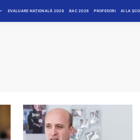
EVALUARE NAȚIONALĂ 2026
BAC 2026
PROFESORI
AI LA ȘC
Știri