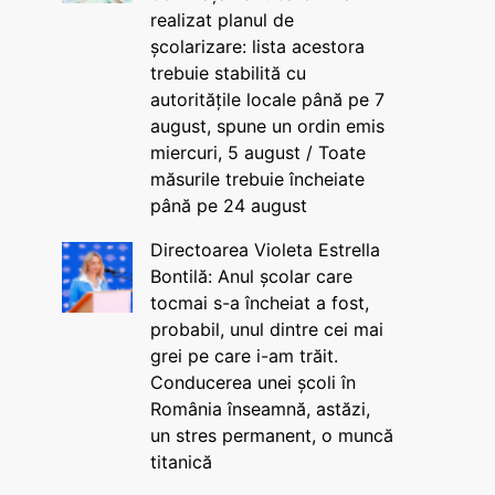
realizat planul de
școlarizare: lista acestora
trebuie stabilită cu
autoritățile locale până pe 7
august, spune un ordin emis
miercuri, 5 august / Toate
măsurile trebuie încheiate
până pe 24 august
Directoarea Violeta Estrella
Bontilă: Anul școlar care
tocmai s-a încheiat a fost,
probabil, unul dintre cei mai
grei pe care i-am trăit.
Conducerea unei școli în
România înseamnă, astăzi,
un stres permanent, o muncă
titanică