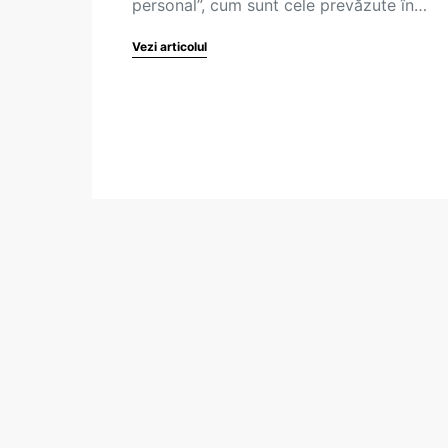
personal”, cum sunt cele prevăzute în…
Vezi articolul