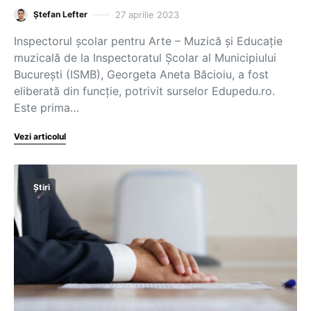
27 aprilie 2023
Ștefan Lefter
Inspectorul școlar pentru Arte – Muzică și Educație
muzicală de la Inspectoratul Școlar al Municipiului
București (ISMB), Georgeta Aneta Băcioiu, a fost
eliberată din funcție, potrivit surselor Edupedu.ro.
Este prima…
Vezi articolul
Știri