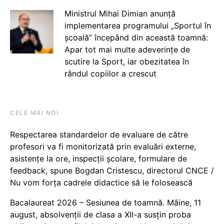
Ministrul Mihai Dimian anunță
implementarea programului „Sportul în
școală” începând din această toamnă:
Apar tot mai multe adeverințe de
scutire la Sport, iar obezitatea în
rândul copiilor a crescut
CELE MAI NOI
Respectarea standardelor de evaluare de către
profesori va fi monitorizată prin evaluări externe,
asistențe la ore, inspecții școlare, formulare de
feedback, spune Bogdan Cristescu, directorul CNCE /
Nu vom forța cadrele didactice să le folosească
Bacalaureat 2026 – Sesiunea de toamnă. Mâine, 11
august, absolvenții de clasa a XII-a susțin proba