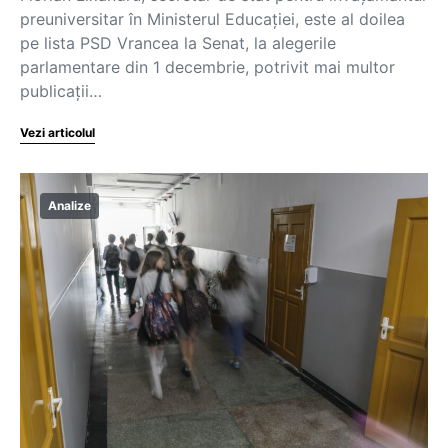
preuniversitar în Ministerul Educației, este al doilea
pe lista PSD Vrancea la Senat, la alegerile
parlamentare din 1 decembrie, potrivit mai multor
publicații…
Vezi articolul
Analize