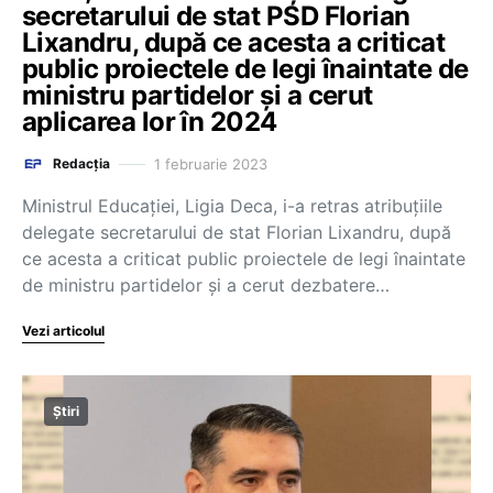
secretarului de stat PSD Florian
Lixandru, după ce acesta a criticat
public proiectele de legi înaintate de
ministru partidelor și a cerut
aplicarea lor în 2024
1 februarie 2023
Redacția
Ministrul Educației, Ligia Deca, i-a retras atribuțiile
delegate secretarului de stat Florian Lixandru, după
ce acesta a criticat public proiectele de legi înaintate
de ministru partidelor și a cerut dezbatere…
Vezi articolul
Știri