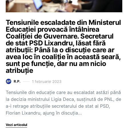
Tensiunile escaladate din Ministerul
Educației provoacă întâlnirea
Coaliției de Guvernare. Secretarul
de stat PSD Lixandru, lăsat fără
atribuții: Până la o discuţie care ar
avea loc în coaliţie în această seară,
sunt pe funcţie, dar nu am nicio
atribuţie
1 februarie 2023
R.P.
Tensiunile din educație care au escaladat astăzi până
la decizia ministrului Ligia Deca, susținută de PNL, de
a-i retrage atribuțiile secretarului de stat al PSD,
Florian Lixandru, ajung în discuția…
Vezi articolul