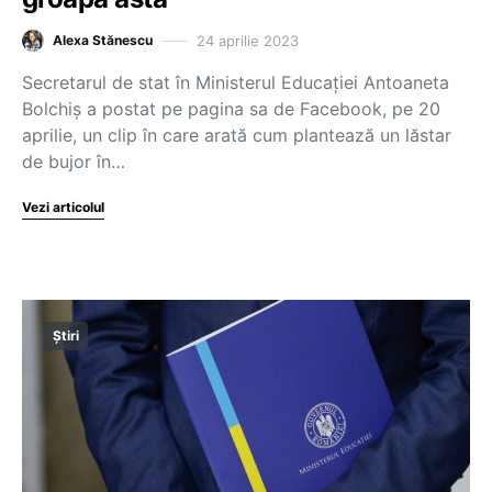
24 aprilie 2023
Alexa Stănescu
Secretarul de stat în Ministerul Educației Antoaneta
Bolchiș a postat pe pagina sa de Facebook, pe 20
aprilie, un clip în care arată cum plantează un lăstar
de bujor în…
Vezi articolul
Știri