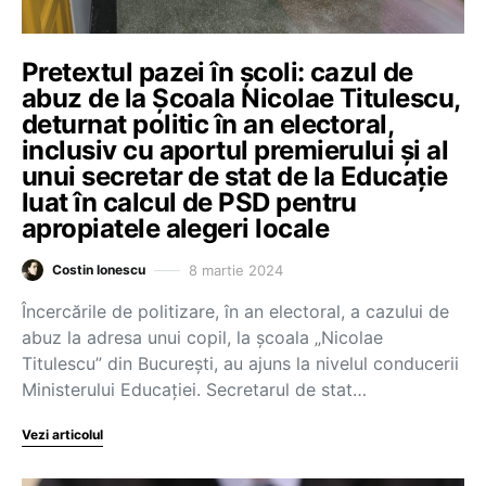
Pretextul pazei în școli: cazul de
abuz de la Școala Nicolae Titulescu,
deturnat politic în an electoral,
inclusiv cu aportul premierului și al
unui secretar de stat de la Educație
luat în calcul de PSD pentru
apropiatele alegeri locale
8 martie 2024
Costin Ionescu
Încercările de politizare, în an electoral, a cazului de
abuz la adresa unui copil, la școala „Nicolae
Titulescu” din București, au ajuns la nivelul conducerii
Ministerului Educației. Secretarul de stat…
Vezi articolul