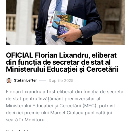
OFICIAL Florian Lixandru, eliberat
din funcția de secretar de stat al
Ministerului Educației și Cercetării
3 aprilie 2025
Ștefan Lefter
Florian Lixandru a fost eliberat din funcția de secretar
de stat pentru învățământ preuniversitar al
Ministerului Educației și Cercetării (MEC), potrivit
deciziei premierului Marcel Ciolacu publicată joi
seară în Monitorul…