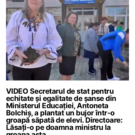
VIDEO Secretarul de stat pentru
echitate și egalitate de șanse din
Ministerul Educației, Antoneta
Bolchiș, a plantat un bujor într-o
groapă săpată de elevi. Directoare:
Lăsați-o pe doamna ministru la
groapa asta