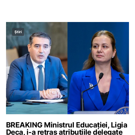
Știri
BREAKING Ministrul Educației, Ligia
Deca, i-a retras atribuțiile delegate