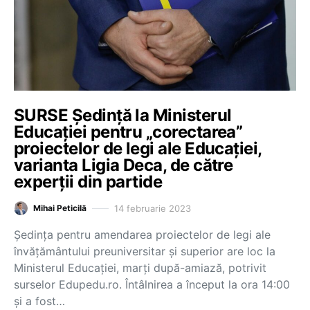
SURSE Ședință la Ministerul
Educației pentru „corectarea”
proiectelor de legi ale Educației,
varianta Ligia Deca, de către
experții din partide
14 februarie 2023
Mihai Peticilă
Ședința pentru amendarea proiectelor de legi ale
învățământului preuniversitar și superior are loc la
Ministerul Educației, marți după-amiază, potrivit
surselor Edupedu.ro. Întâlnirea a început la ora 14:00
și a fost…