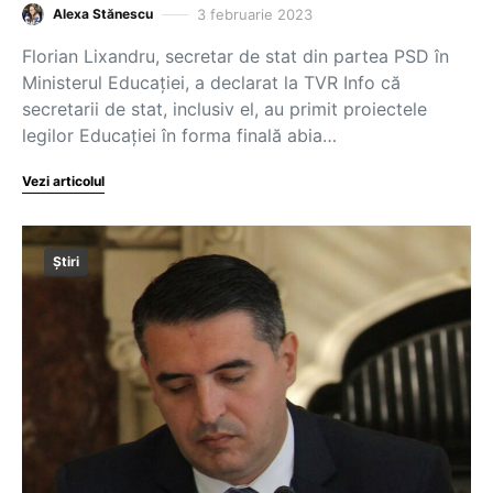
3 februarie 2023
Alexa Stănescu
Florian Lixandru, secretar de stat din partea PSD în
Ministerul Educației, a declarat la TVR Info că
secretarii de stat, inclusiv el, au primit proiectele
legilor Educației în forma finală abia…
Vezi articolul
Știri