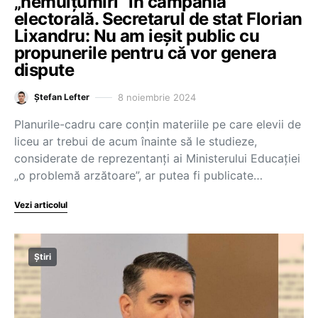
„nemulțumiri” în campania
electorală. Secretarul de stat Florian
Lixandru: Nu am ieșit public cu
propunerile pentru că vor genera
dispute
8 noiembrie 2024
Ștefan Lefter
Planurile-cadru care conțin materiile pe care elevii de
liceu ar trebui de acum înainte să le studieze,
considerate de reprezentanți ai Ministerului Educației
„o problemă arzătoare”, ar putea fi publicate…
Vezi articolul
Știri