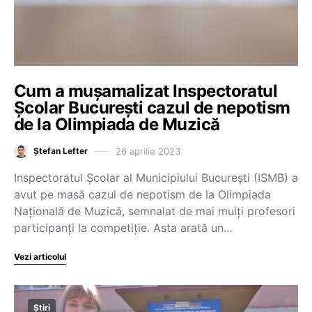
Cum a mușamalizat Inspectoratul
Școlar București cazul de nepotism
de la Olimpiada de Muzică
26 aprilie 2023
Ștefan Lefter
Inspectoratul Școlar al Municipiului București (ISMB) a
avut pe masă cazul de nepotism de la Olimpiada
Națională de Muzică, semnalat de mai mulți profesori
participanți la competiție. Asta arată un…
Vezi articolul
Știri