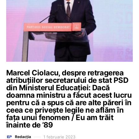
Marcel Ciolacu, despre retragerea
atribuțiilor secretarului de stat PSD
din Ministerul Educației: Dacă
doamna ministru a făcut acest lucru
pentru că a spus că are alte păreri în
ceea ce priveşte legile ne aflăm în
faţa unui fenomen / Eu am trăit
înainte de ’89
1 februarie 2023
Redacția