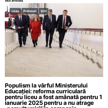
Vezi articolul
Liceu
Profesori
Știri
Populism la vârful Ministerului
Educației: reforma curriculară
pentru liceu a fost amânată pentru 1
ianuarie 2025 pentru a nu atrage