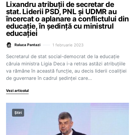
Lixandru atribuții de secretar de
stat. Liderii PSD, PNL și UDMR au
încercat o aplanare a conflictului din
educație, în ședință cu ministrul
educației
1 februarie 2023
Raluca Pantazi
Secretarul de stat social-democrat de la educație
căruia ministra Ligia Deca i-a retras astăzi atribuțiile
va rămâne în această funcție, au decis liderii coaliției
de guvernare în cadrul ședinței care…
Vezi articolul
Știri