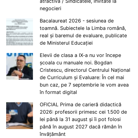
atractivă / Sindicatele, invitate la
negocieri
Bacalaureat 2026 - sesiunea de
toamnă. Subiectele la Limba română,
real și baremul de evaluare, publicate
de Ministerul Educației
Elevii de clasa a IX-a nu vor începe
școala cu manuale noi. Bogdan
Cristescu, directorul Centrului Național
de Curriculum și Evaluare: În cel mai
bun caz, pe 7 septembrie le vom avea
în format digital
OFICIAL Prima de carieră didactică
2026: profesorii primesc cei 1.500 de
lei până la 31 august și îi pot folosi
până în august 2027 dacă rămân în
învățământ