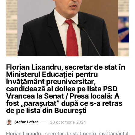
Florian Lixandru, secretar de stat în
Ministerul Educației pentru
învățământ preuniversitar,
candidează al doilea pe lista PSD
Vrancea la Senat / Presa locală: A
fost „parașutat” după ce s-a retras
de pe lista din București
20 octombrie 2024
Ștefan Lefter
Florian Lixandru, secretar de stat pentru învățământul