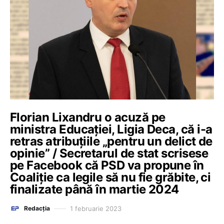
Florian Lixandru o acuză pe
ministra Educației, Ligia Deca, că i-a
retras atribuțiile „pentru un delict de
opinie” / Secretarul de stat scrisese
pe Facebook că PSD va propune în
Coaliție ca legile să nu fie grăbite, ci
finalizate până în martie 2024
1 februarie 2023
Redacția