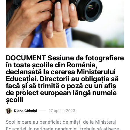
DOCUMENT Sesiune de fotografiere
în toate școlile din România,
declanșată la cererea Ministerului
Educației. Directorii au obligația să
facă și să trimită o poză cu un afiș
de proiect european lângă numele
școlii
27 aprilie 2023
Diana Ghimiși
Școlile care au beneficiat de măști de la Ministerul
Educației, în perioada pandemiei, trebuie să afișeze