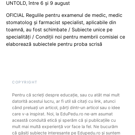
UNTOLD, între 6 și 9 august
OFICIAL Regulile pentru examenul de medic, medic
stomatolog și farmacist specialist, aplicabile din
toamnă, au fost schimbate / Subiecte unice pe
specialități / Condiții noi pentru membrii comisiei ce
elaborează subiectele pentru proba scrisă
COPYRIGHT
Pentru că scrieți despre educație, sau cu atât mai mult
datorită acestui lucru, ar fi util să citați cu link, atunci
când preluați un articol, părți dintr-un articol sau o idee
care v-a inspirat. Noi, la EduPedu.ro ne-am asumat
această conduită etică și sperăm că și publicațiile cu
mult mai multă experiență vor face la fel. Ne bucurăm
că găsiți subiecte interesante pe Edupedu.ro și suntem