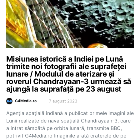
Misiunea istorică a Indiei pe Lună
trimite noi fotografii ale suprafeței
lunare / Modulul de aterizare și
roverul Chandrayaan-3 urmează să
ajungă la suprafață pe 23 august
7 august 2023
G4Media.ro
Agenția spațială indiană a publicat primele imagini ale
Lunii realizate de nava spațială Chandrayaan-3, care
a intrat sâmbătă pe orbita lunară, transmite BBC,
potrivit G4Media.ro Imaginile arată craterele de pe