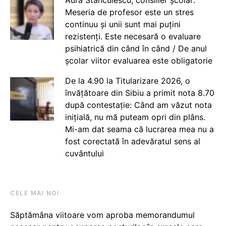
Meseria de profesor este un stres
continuu și unii sunt mai puțini
rezistenți. Este necesară o evaluare
psihiatrică din când în când / De anul
școlar viitor evaluarea este obligatorie
De la 4.90 la Titularizare 2026, o
învățătoare din Sibiu a primit nota 8.70
după contestație: Când am văzut nota
inițială, nu mă puteam opri din plâns.
Mi-am dat seama că lucrarea mea nu a
fost corectată în adevăratul sens al
cuvântului
CELE MAI NOI
Săptămâna viitoare vom aproba memorandumul