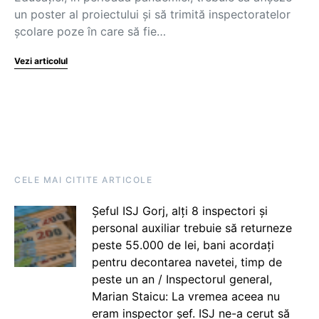
un poster al proiectului și să trimită inspectoratelor
școlare poze în care să fie…
Vezi articolul
CELE MAI CITITE ARTICOLE
Șeful ISJ Gorj, alți 8 inspectori și
personal auxiliar trebuie să returneze
peste 55.000 de lei, bani acordați
pentru decontarea navetei, timp de
peste un an / Inspectorul general,
Marian Staicu: La vremea aceea nu
eram inspector șef. ISJ ne-a cerut să