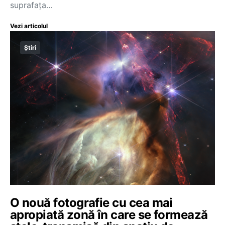
suprafața…
Vezi articolul
Știri
O nouă fotografie cu cea mai
apropiată zonă în care se formează