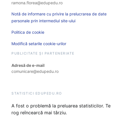
ramona.florea@edupedu.ro
Notă de informare cu privire la prelucrarea de date
personale prin intermediul site-ului
Politica de cookie
Modifică setarile cookie-urilor
PUBLICITATE ȘI PARTENERIATE
Adresă de e-mail
comunicare@edupedu.ro
STATISTICI EDUPEDU.RO
A fost o problemă la preluarea statisticilor. Te
rog reîncearcă mai târziu.