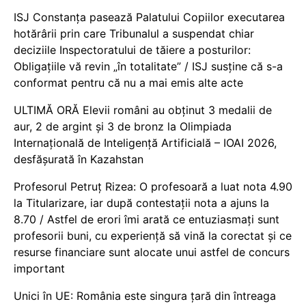
ISJ Constanța pasează Palatului Copiilor executarea
hotărârii prin care Tribunalul a suspendat chiar
deciziile Inspectoratului de tăiere a posturilor:
Obligațiile vă revin „în totalitate” / ISJ susține că s-a
conformat pentru că nu a mai emis alte acte
ULTIMĂ ORĂ Elevii români au obținut 3 medalii de
aur, 2 de argint și 3 de bronz la Olimpiada
Internațională de Inteligență Artificială – IOAI 2026,
desfășurată în Kazahstan
Profesorul Petruț Rizea: O profesoară a luat nota 4.90
la Titularizare, iar după contestații nota a ajuns la
8.70 / Astfel de erori îmi arată ce entuziasmați sunt
profesorii buni, cu experiență să vină la corectat și ce
resurse financiare sunt alocate unui astfel de concurs
important
Unici în UE: România este singura țară din întreaga