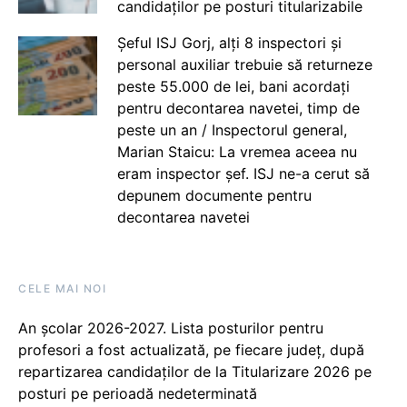
candidaților pe posturi titularizabile
Șeful ISJ Gorj, alți 8 inspectori și
personal auxiliar trebuie să returneze
peste 55.000 de lei, bani acordați
pentru decontarea navetei, timp de
peste un an / Inspectorul general,
Marian Staicu: La vremea aceea nu
eram inspector șef. ISJ ne-a cerut să
depunem documente pentru
decontarea navetei
CELE MAI NOI
An școlar 2026-2027. Lista posturilor pentru
profesori a fost actualizată, pe fiecare județ, după
repartizarea candidaților de la Titularizare 2026 pe
posturi pe perioadă nedeterminată