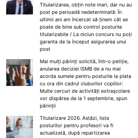
Titularizarea, obțin note mari, dar nu au
post pe perioadă nedeterminată: În
ultimii ani am încercat să ținem cât se
poate de bine sub control posturile
titularizabile / La niciun concurs nu poți
garanta de la început asigurarea unui
post
Mai mulți părinți solicită, într-o petiție,
anularea deciziei ISMB de a nu mai
acorda sumele pentru posturile la plata
cu ora din cadrul cluburilor copiilor:
Multe cercuri de activități extrașcolare
vor dispărea de la 1 septembrie, spun
părinții
Titularizare 2026. Astăzi, lista
posturilor pentru profesori va fi
actualizată, după repartizarea