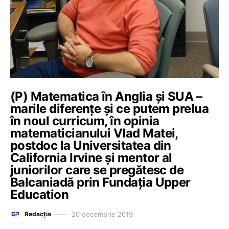
(P) Matematica în Anglia și SUA –
marile diferențe și ce putem prelua
în noul curricum, în opinia
matematicianului Vlad Matei,
postdoc la Universitatea din
California Irvine și mentor al
juniorilor care se pregătesc de
Balcaniadă prin Fundația Upper
Education
20 decembrie 2019
Redacția