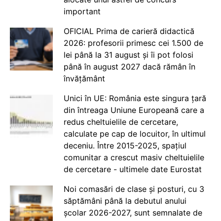
important
OFICIAL Prima de carieră didactică
2026: profesorii primesc cei 1.500 de
lei până la 31 august și îi pot folosi
până în august 2027 dacă rămân în
învățământ
Unici în UE: România este singura țară
din întreaga Uniune Europeană care a
redus cheltuielile de cercetare,
calculate pe cap de locuitor, în ultimul
deceniu. Între 2015-2025, spațiul
comunitar a crescut masiv cheltuielile
de cercetare - ultimele date Eurostat
Noi comasări de clase și posturi, cu 3
săptămâni până la debutul anului
școlar 2026-2027, sunt semnalate de