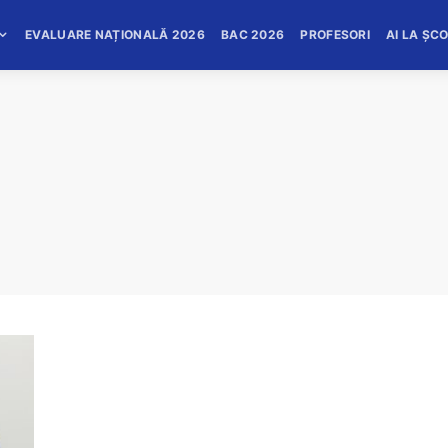
EVALUARE NAȚIONALĂ 2026
BAC 2026
PROFESORI
AI LA ȘC