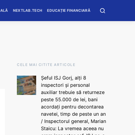
OALĂ
NEXTLAB.TECH
EDUCAȚIE FINANCIARĂ
CELE MAI CITITE ARTICOLE
Șeful ISJ Gorj, alți 8
inspectori și personal
auxiliar trebuie să returneze
peste 55.000 de lei, bani
acordați pentru decontarea
navetei, timp de peste un an
/ Inspectorul general, Marian
Staicu: La vremea aceea nu