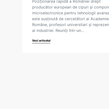
Poziționarea rapidă a României drept
producător european de cipuri și compo
microelectronice pentru tehnologii avans
este susținută de cercetători ai Academie
Române, profesori universitari și reprezen
ai industriei. Reuniți într-un…
Vezi articolul