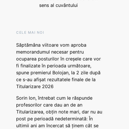
sens al cuvântului
CELE MAI NOI
Săptămâna viitoare vom aproba
memorandumul necesar pentru
ocuparea posturilor în creșele care vor
fi finalizate în perioada următoare,
spune premierul Bolojan, la 2 zile după
ce s-au afișat rezultatele finale de la
Titularizare 2026
Sorin Ion, întrebat cum le răspunde
profesorilor care dau an de an
Titularizarea, obțin note mari, dar nu au
post pe perioadă nedeterminată: În
ultimii ani am încercat să ținem cât se