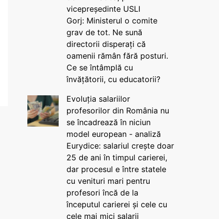
vicepreședinte USLI
Gorj: Ministerul o comite
grav de tot. Ne sună
directorii disperați că
oamenii rămân fără posturi.
Ce se întâmplă cu
învățătorii, cu educatorii?
Evoluția salariilor
profesorilor din România nu
se încadrează în niciun
model european - analiză
Eurydice: salariul crește doar
25 de ani în timpul carierei,
dar procesul e între statele
cu venituri mari pentru
profesori încă de la
începutul carierei și cele cu
cele mai mici salarii