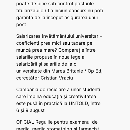
poate de bine sub control posturile
titularizabile / La niciun concurs nu poți
garanta de la început asigurarea unui
post
Salarizarea învățământului universitar –
coeficienți prea mici sau taxare pe
muncă prea mare? Comparație între
salariile propuse în noua lege a
salarizării și salariile de la o
universitate din Marea Britanie / Op Ed,
cercetător Cristian Vraciu
Campania de reciclare a unor studenți
care îmbină educația și creativitatea
este pusă în practică la UNTOLD, între
6 și 9 august
OFICIAL Regulile pentru examenul de
medic, medic stomatolog și farmacist