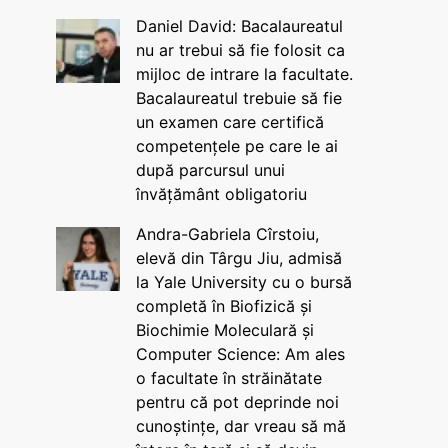
Daniel David: Bacalaureatul
nu ar trebui să fie folosit ca
mijloc de intrare la facultate.
Bacalaureatul trebuie să fie
un examen care certifică
competențele pe care le ai
după parcursul unui
învățământ obligatoriu
Andra-Gabriela Cîrstoiu,
elevă din Târgu Jiu, admisă
la Yale University cu o bursă
completă în Biofizică și
Biochimie Moleculară și
Computer Science: Am ales
o facultate în străinătate
pentru că pot deprinde noi
cunoștințe, dar vreau să mă