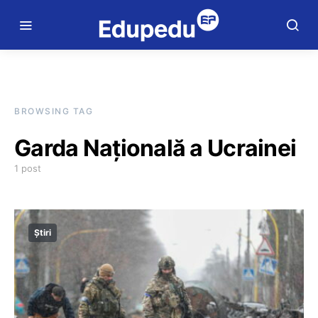
BROWSING TAG
Garda Naţională a Ucrainei
1 post
Știri