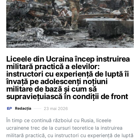
Liceele din Ucraina încep instruirea
militară practică a elevilor:
instructori cu experienţă de luptă îi
învaţă pe adolescenţi noţiuni
militare de bază şi cum să
supravieţuiască în condiţii de front
23 mai 2026
Redacția
În timp ce continuă războiul cu Rusia, liceele
ucrainene trec de la cursuri teoretice la instruirea
militară practică, cu instructori cu experienţă de luptă