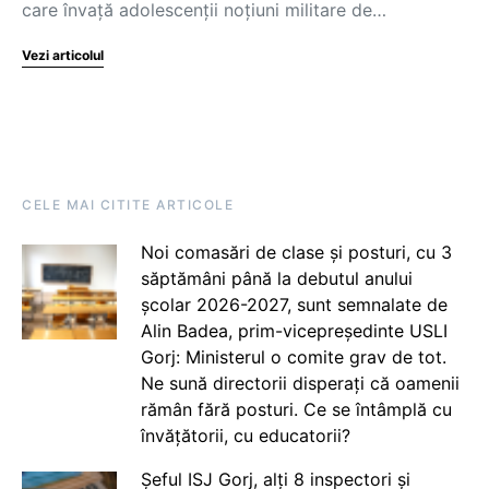
care învaţă adolescenţii noţiuni militare de…
Vezi articolul
CELE MAI CITITE ARTICOLE
Noi comasări de clase și posturi, cu 3
săptămâni până la debutul anului
școlar 2026-2027, sunt semnalate de
Alin Badea, prim-vicepreședinte USLI
Gorj: Ministerul o comite grav de tot.
Ne sună directorii disperați că oamenii
rămân fără posturi. Ce se întâmplă cu
învățătorii, cu educatorii?
Șeful ISJ Gorj, alți 8 inspectori și