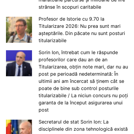
strânse în scopuri caritabile
Profesor de Istorie cu 9.70 la
Titularizare 2026: Nu prea sunt mari
așteptările. Din păcate nu sunt posturi
titularizabile
Sorin Ion, întrebat cum le răspunde
profesorilor care dau an de an
Titularizarea, obțin note mari, dar nu au
post pe perioadă nedeterminată: În
ultimii ani am încercat să ținem cât se
poate de bine sub control posturile
titularizabile / La niciun concurs nu poți
garanta de la început asigurarea unui
post
Secretarul de stat Sorin Ion: La
disciplinele din zona tehnologică există