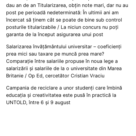
dau an de an Titularizarea, obțin note mari, dar nu au
post pe perioadă nedeterminată: În ultimii ani am
încercat să ținem cât se poate de bine sub control
posturile titularizabile / La niciun concurs nu poți
garanta de la început asigurarea unui post
Salarizarea învățământului universitar – coeficienți
prea mici sau taxare pe muncă prea mare?
Comparație între salariile propuse în noua lege a
salarizării și salariile de la o universitate din Marea
Britanie / Op Ed, cercetător Cristian Vraciu
Campania de reciclare a unor studenți care îmbină
educația și creativitatea este pusă în practică la
UNTOLD, între 6 și 9 august