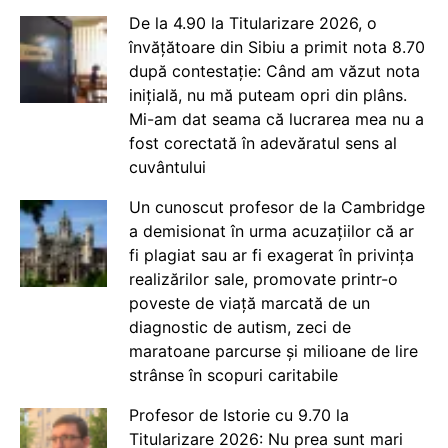
De la 4.90 la Titularizare 2026, o
învățătoare din Sibiu a primit nota 8.70
după contestație: Când am văzut nota
inițială, nu mă puteam opri din plâns.
Mi-am dat seama că lucrarea mea nu a
fost corectată în adevăratul sens al
cuvântului
Un cunoscut profesor de la Cambridge
a demisionat în urma acuzațiilor că ar
fi plagiat sau ar fi exagerat în privința
realizărilor sale, promovate printr-o
poveste de viață marcată de un
diagnostic de autism, zeci de
maratoane parcurse și milioane de lire
strânse în scopuri caritabile
Profesor de Istorie cu 9.70 la
Titularizare 2026: Nu prea sunt mari