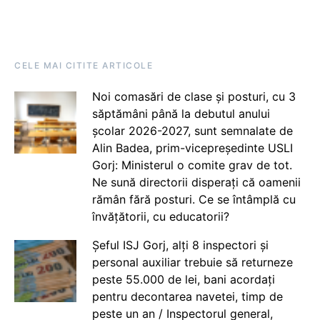
CELE MAI CITITE ARTICOLE
Noi comasări de clase și posturi, cu 3
săptămâni până la debutul anului
școlar 2026-2027, sunt semnalate de
Alin Badea, prim-vicepreședinte USLI
Gorj: Ministerul o comite grav de tot.
Ne sună directorii disperați că oamenii
rămân fără posturi. Ce se întâmplă cu
învățătorii, cu educatorii?
Șeful ISJ Gorj, alți 8 inspectori și
personal auxiliar trebuie să returneze
peste 55.000 de lei, bani acordați
pentru decontarea navetei, timp de
peste un an / Inspectorul general,