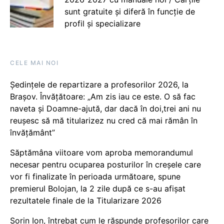
sunt gratuite și diferă în funcție de
profil și specializare
CELE MAI NOI
Ședințele de repartizare a profesorilor 2026, la
Brașov. Învățătoare: „Am zis iau ce este. O să fac
naveta și Doamne-ajută, dar dacă în doi,trei ani nu
reușesc să mă titularizez nu cred că mai rămân în
învățământ”
Săptămâna viitoare vom aproba memorandumul
necesar pentru ocuparea posturilor în creșele care
vor fi finalizate în perioada următoare, spune
premierul Bolojan, la 2 zile după ce s-au afișat
rezultatele finale de la Titularizare 2026
Sorin Ion, întrebat cum le răspunde profesorilor care