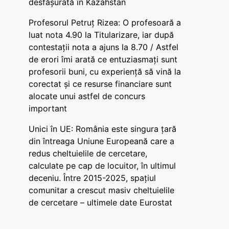
desfășurată în Kazahstan
Profesorul Petruț Rizea: O profesoară a
luat nota 4.90 la Titularizare, iar după
contestații nota a ajuns la 8.70 / Astfel
de erori îmi arată ce entuziasmați sunt
profesorii buni, cu experiență să vină la
corectat și ce resurse financiare sunt
alocate unui astfel de concurs
important
Unici în UE: România este singura țară
din întreaga Uniune Europeană care a
redus cheltuielile de cercetare,
calculate pe cap de locuitor, în ultimul
deceniu. Între 2015-2025, spațiul
comunitar a crescut masiv cheltuielile
de cercetare – ultimele date Eurostat