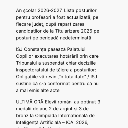
An școlar 2026-2027. Lista posturilor
pentru profesori a fost actualizată, pe
fiecare județ, după repartizarea
candidaților de la Titularizare 2026 pe
posturi pe perioadă nedeterminată
ISJ Constanța pasează Palatului
Copiilor executarea hotărârii prin care
Tribunalul a suspendat chiar deciziile
Inspectoratului de tăiere a posturilor:
Obligațiile vă revin „în totalitate” / ISJ
susține că s-a conformat pentru că nu
a mai emis alte acte
ULTIMĂ ORĂ Elevii români au obținut 3
medalii de aur, 2 de argint și 3 de
bronz la Olimpiada Internațională de
Inteligență Artificială – IOAI 2026,