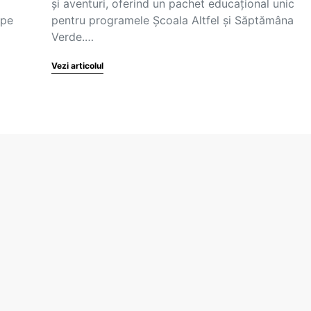
și aventuri, oferind un pachet educațional unic
 pe
pentru programele Școala Altfel și Săptămâna
Verde.…
Vezi articolul