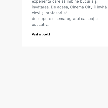
experiență care să îmbine bucuria și
învățarea. De aceea, Cinema City îi invită
elevi și profesori să
descopere cinematograful ca spațiu
educativ…
Vezi articolul