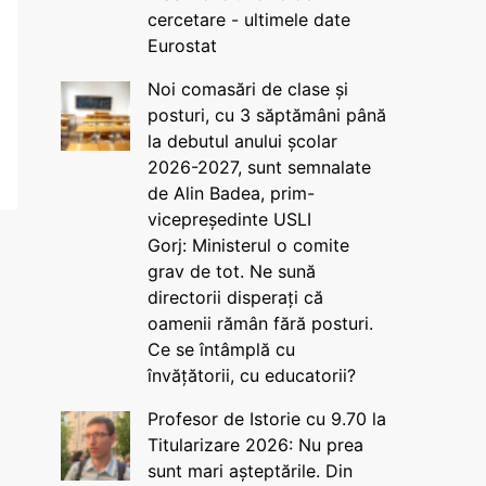
cercetare - ultimele date
Eurostat
Noi comasări de clase și
posturi, cu 3 săptămâni până
la debutul anului școlar
2026-2027, sunt semnalate
de Alin Badea, prim-
vicepreședinte USLI
Gorj: Ministerul o comite
grav de tot. Ne sună
directorii disperați că
oamenii rămân fără posturi.
Ce se întâmplă cu
învățătorii, cu educatorii?
Profesor de Istorie cu 9.70 la
Titularizare 2026: Nu prea
sunt mari așteptările. Din