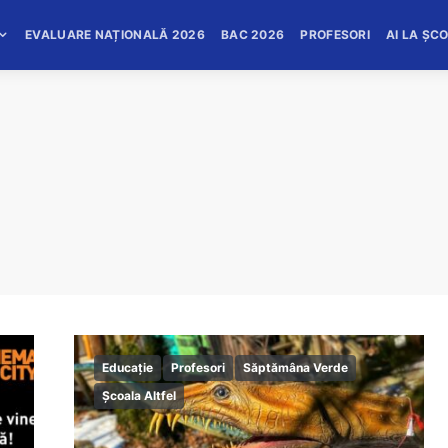
EVALUARE NAȚIONALĂ 2026
BAC 2026
PROFESORI
AI LA ȘC
Educație
Profesori
Săptămâna Verde
Școala Altfel