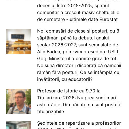
deceniu. Între 2015-2025, spațiul
comunitar a crescut masiv cheltuielile
de cercetare - ultimele date Eurostat
Noi comasări de clase și posturi, cu 3
săptămâni până la debutul anului
școlar 2026-2027, sunt semnalate de
Alin Badea, prim-vicepreședinte USLI
Gorj: Ministerul o comite grav de tot.
Ne sună directorii disperați că oamenii
rămân fără posturi. Ce se întâmplă cu
învățătorii, cu educatorii?
Profesor de Istorie cu 9.70 la
Titularizare 2026: Nu prea sunt mari
așteptările. Din păcate nu sunt posturi
titularizabile
Ședințele de repartizare a profesorilor