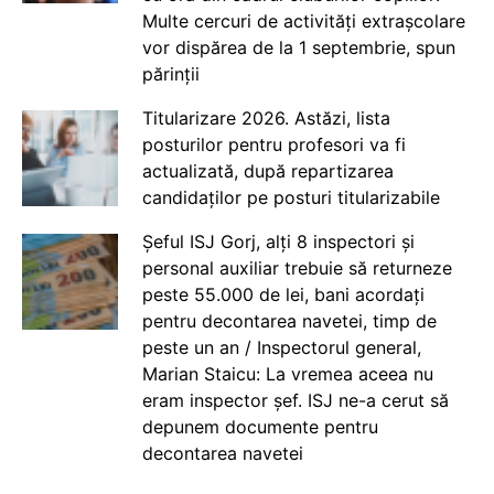
Multe cercuri de activități extrașcolare
vor dispărea de la 1 septembrie, spun
părinții
Titularizare 2026. Astăzi, lista
posturilor pentru profesori va fi
actualizată, după repartizarea
candidaților pe posturi titularizabile
Șeful ISJ Gorj, alți 8 inspectori și
personal auxiliar trebuie să returneze
peste 55.000 de lei, bani acordați
pentru decontarea navetei, timp de
peste un an / Inspectorul general,
Marian Staicu: La vremea aceea nu
eram inspector șef. ISJ ne-a cerut să
depunem documente pentru
decontarea navetei