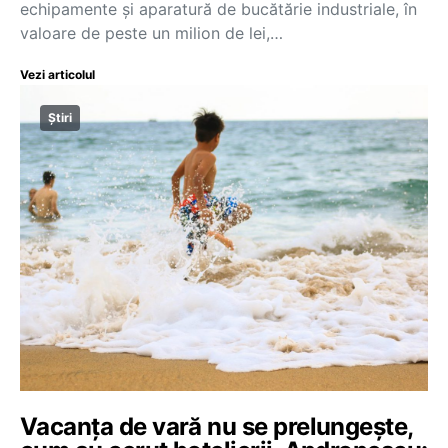
echipamente și aparatură de bucătărie industriale, în
valoare de peste un milion de lei,…
Vezi articolul
Știri
Vacanța de vară nu se prelungește,