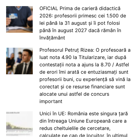
OFICIAL Prima de carieră didactică
2026: profesorii primesc cei 1.500 de
lei până la 31 august și îi pot folosi
până în august 2027 dacă rămân în
învățământ
Profesorul Petruț Rizea: O profesoară a
luat nota 4.90 la Titularizare, iar după
contestații nota a ajuns la 8.70 / Astfel
de erori îmi arată ce entuziasmați sunt
profesorii buni, cu experiență să vină la
corectat și ce resurse financiare sunt
alocate unui astfel de concurs
important
Unici în UE: România este singura țară
din întreaga Uniune Europeană care a
redus cheltuielile de cercetare,
calculate pe cap de locuitor, în ultimul