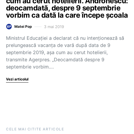
cum au cerut hotelierii. Andronescu:
deocamdată, despre 9 septembrie
vorbim ca dată la care începe școala
3 mai 2019
Matei Pop
Ministrul Educației a declarat că nu intenționează să
prelungească vacanța de vară după data de 9
septembrie 2019, așa cum au cerut hotelierii,
transmite Agerpres. „Deocamdată despre 9
septembrie vorbim.…
Vezi articolul
CELE MAI CITITE ARTICOLE