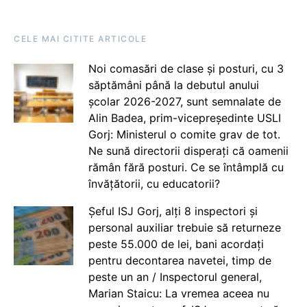
CELE MAI CITITE ARTICOLE
Noi comasări de clase și posturi, cu 3
săptămâni până la debutul anului
școlar 2026-2027, sunt semnalate de
Alin Badea, prim-vicepreședinte USLI
Gorj: Ministerul o comite grav de tot.
Ne sună directorii disperați că oamenii
rămân fără posturi. Ce se întâmplă cu
învățătorii, cu educatorii?
Șeful ISJ Gorj, alți 8 inspectori și
personal auxiliar trebuie să returneze
peste 55.000 de lei, bani acordați
pentru decontarea navetei, timp de
peste un an / Inspectorul general,
Marian Staicu: La vremea aceea nu