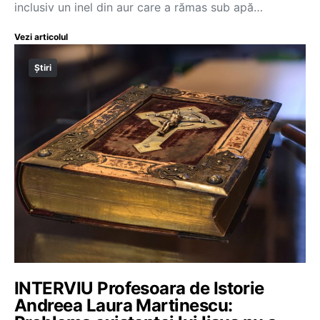
inclusiv un inel din aur care a rămas sub apă…
Vezi articolul
Știri
INTERVIU Profesoara de Istorie
Andreea Laura Martinescu: