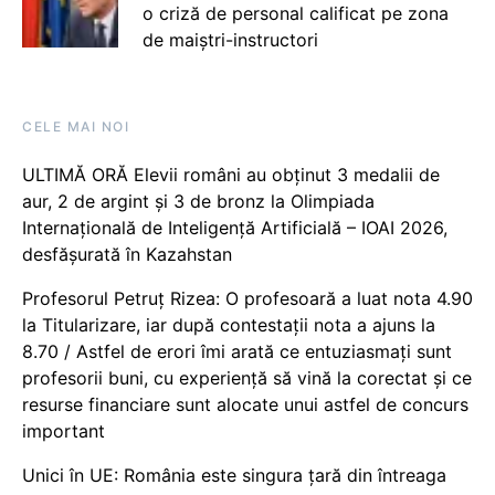
o criză de personal calificat pe zona
de maiștri-instructori
CELE MAI NOI
ULTIMĂ ORĂ Elevii români au obținut 3 medalii de
aur, 2 de argint și 3 de bronz la Olimpiada
Internațională de Inteligență Artificială – IOAI 2026,
desfășurată în Kazahstan
Profesorul Petruț Rizea: O profesoară a luat nota 4.90
la Titularizare, iar după contestații nota a ajuns la
8.70 / Astfel de erori îmi arată ce entuziasmați sunt
profesorii buni, cu experiență să vină la corectat și ce
resurse financiare sunt alocate unui astfel de concurs
important
Unici în UE: România este singura țară din întreaga