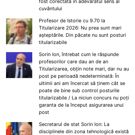
fost corectată în adevăratul sens al
cuvântului
Profesor de Istorie cu 9.70 la
Titularizare 2026: Nu prea sunt mari
așteptările. Din păcate nu sunt posturi
titularizabile
Sorin Ion, întrebat cum le răspunde
profesorilor care dau an de an
Titularizarea, obțin note mari, dar nu au
post pe perioadă nedeterminată: În
ultimii ani am încercat să ținem cât se
poate de bine sub control posturile
titularizabile / La niciun concurs nu poți
garanta de la început asigurarea unui
post
Secretarul de stat Sorin Ion: La
disciplinele din zona tehnologică există