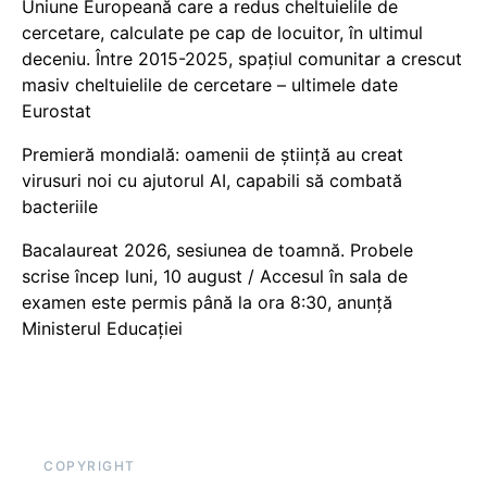
Uniune Europeană care a redus cheltuielile de
cercetare, calculate pe cap de locuitor, în ultimul
deceniu. Între 2015-2025, spațiul comunitar a crescut
masiv cheltuielile de cercetare – ultimele date
Eurostat
Premieră mondială: oamenii de știință au creat
virusuri noi cu ajutorul AI, capabili să combată
bacteriile
Bacalaureat 2026, sesiunea de toamnă. Probele
scrise încep luni, 10 august / Accesul în sala de
examen este permis până la ora 8:30, anunță
Ministerul Educației
COPYRIGHT