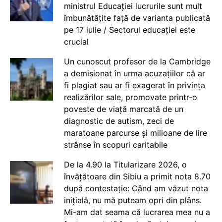
ministrul Educației lucrurile sunt mult
îmbunătățite față de varianta publicată
pe 17 iulie / Sectorul educației este
crucial
Un cunoscut profesor de la Cambridge
a demisionat în urma acuzațiilor că ar
fi plagiat sau ar fi exagerat în privința
realizărilor sale, promovate printr-o
poveste de viață marcată de un
diagnostic de autism, zeci de
maratoane parcurse și milioane de lire
strânse în scopuri caritabile
De la 4.90 la Titularizare 2026, o
învățătoare din Sibiu a primit nota 8.70
după contestație: Când am văzut nota
inițială, nu mă puteam opri din plâns.
Mi-am dat seama că lucrarea mea nu a