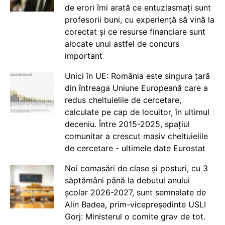
de erori îmi arată ce entuziasmați sunt
profesorii buni, cu experiență să vină la
corectat și ce resurse financiare sunt
alocate unui astfel de concurs
important
Unici în UE: România este singura țară
din întreaga Uniune Europeană care a
redus cheltuielile de cercetare,
calculate pe cap de locuitor, în ultimul
deceniu. Între 2015-2025, spațiul
comunitar a crescut masiv cheltuielile
de cercetare - ultimele date Eurostat
Noi comasări de clase și posturi, cu 3
săptămâni până la debutul anului
școlar 2026-2027, sunt semnalate de
Alin Badea, prim-vicepreședinte USLI
Gorj: Ministerul o comite grav de tot.