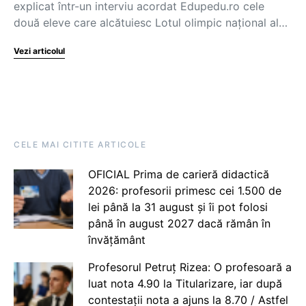
explicat într-un interviu acordat Edupedu.ro cele
două eleve care alcătuiesc Lotul olimpic național al…
Vezi articolul
CELE MAI CITITE ARTICOLE
OFICIAL Prima de carieră didactică
2026: profesorii primesc cei 1.500 de
lei până la 31 august și îi pot folosi
până în august 2027 dacă rămân în
învățământ
Profesorul Petruț Rizea: O profesoară a
luat nota 4.90 la Titularizare, iar după
contestații nota a ajuns la 8.70 / Astfel