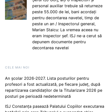
personal auxiliar trebuie să returneze
peste 55.000 de lei, bani acordați
pentru decontarea navetei, timp de
peste un an / Inspectorul general,
Marian Staicu: La vremea aceea nu
eram inspector șef. ISJ ne-a cerut să
depunem documente pentru
decontarea navetei
CELE MAI NOI
An școlar 2026-2027. Lista posturilor pentru
profesori a fost actualizată, pe fiecare județ, după
repartizarea candidaților de la Titularizare 2026 pe
posturi pe perioadă nedeterminată
ISJ Constanța pasează Palatului Copiilor executarea