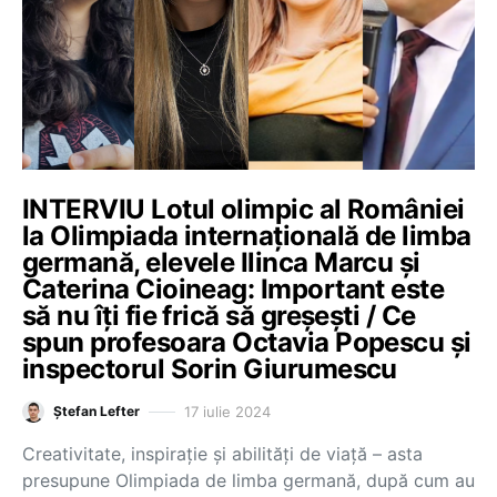
INTERVIU Lotul olimpic al României
la Olimpiada internațională de limba
germană, elevele Ilinca Marcu și
Caterina Cioineag: Important este
să nu îți fie frică să greșești / Ce
spun profesoara Octavia Popescu și
inspectorul Sorin Giurumescu
17 iulie 2024
Ștefan Lefter
Creativitate, inspirație și abilități de viață – asta
presupune Olimpiada de limba germană, după cum au