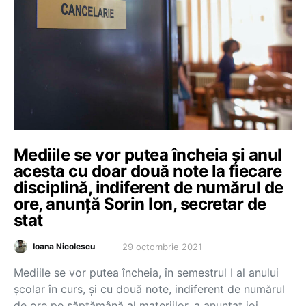
Mediile se vor putea încheia și anul
acesta cu doar două note la fiecare
disciplină, indiferent de numărul de
ore, anunță Sorin Ion, secretar de
stat
29 octombrie 2021
Ioana Nicolescu
Mediile se vor putea încheia, în semestrul I al anului
școlar în curs, și cu două note, indiferent de numărul
de ore pe săptămână al materiilor, a anunțat joi