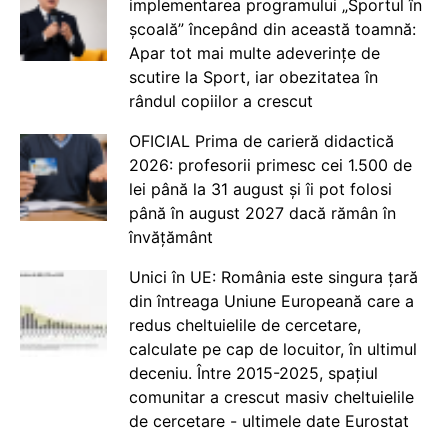
implementarea programului „Sportul în
școală” începând din această toamnă:
Apar tot mai multe adeverințe de
scutire la Sport, iar obezitatea în
rândul copiilor a crescut
OFICIAL Prima de carieră didactică
2026: profesorii primesc cei 1.500 de
lei până la 31 august și îi pot folosi
până în august 2027 dacă rămân în
învățământ
Unici în UE: România este singura țară
din întreaga Uniune Europeană care a
redus cheltuielile de cercetare,
calculate pe cap de locuitor, în ultimul
deceniu. Între 2015-2025, spațiul
comunitar a crescut masiv cheltuielile
de cercetare - ultimele date Eurostat