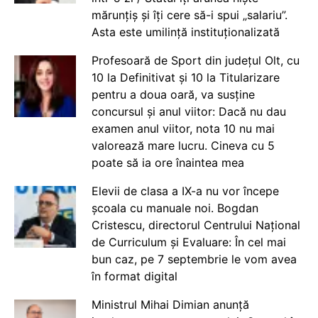
mărunțiș și îți cere să-i spui „salariu”.
Asta este umilință instituționalizată
Profesoară de Sport din județul Olt, cu
10 la Definitivat și 10 la Titularizare
pentru a doua oară, va susține
concursul și anul viitor: Dacă nu dau
examen anul viitor, nota 10 nu mai
valorează mare lucru. Cineva cu 5
poate să ia ore înaintea mea
Elevii de clasa a IX-a nu vor începe
școala cu manuale noi. Bogdan
Cristescu, directorul Centrului Național
de Curriculum și Evaluare: În cel mai
bun caz, pe 7 septembrie le vom avea
în format digital
Ministrul Mihai Dimian anunță