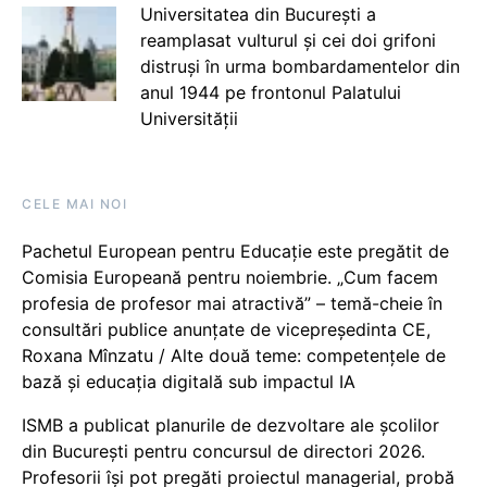
Universitatea din București a
reamplasat vulturul și cei doi grifoni
distruși în urma bombardamentelor din
anul 1944 pe frontonul Palatului
Universității
CELE MAI NOI
Pachetul European pentru Educație este pregătit de
Comisia Europeană pentru noiembrie. „Cum facem
profesia de profesor mai atractivă” – temă-cheie în
consultări publice anunțate de vicepreședinta CE,
Roxana Mînzatu / Alte două teme: competențele de
bază și educația digitală sub impactul IA
ISMB a publicat planurile de dezvoltare ale școlilor
din București pentru concursul de directori 2026.
Profesorii își pot pregăti proiectul managerial, probă