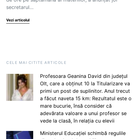
secretarul…
Vezi articolul
CELE MAI CITITE ARTICOLE
Profesoara Geanina David din județul
Olt, care a obținut 10 la Titularizare va
primi un post de suplinitor. Anul trecut
a făcut naveta 15 km: Rezultatul este o
mare bucurie, însă consider că
adevărata valoare a unui profesor se
vede la clasă, în relația cu elevii
Ministerul Educației schimbă regulile