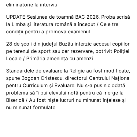
eliminatorie la interviu
UPDATE Sesiunea de toamnă BAC 2026. Proba scrisă
la Limba și literatura română a început / Cele trei
condiții pentru a promova examenul
28 de școli din județul Buzău interzic accesul copiilor
pe terenul de sport sau cer rezervare, potrivit Poliției
Locale / Primăria amenință cu amenzi
Standardele de evaluare la Religie au fost modificate,
spune Bogdan Cristescu, directorul Centrului Național
pentru Curriculum și Evaluare: Nu s-a pus niciodată
problema să îi pui elevului notă pentru că merge la
Biserică / Au fost niște lucruri nu minunat înțelese și
nu minunat formulate