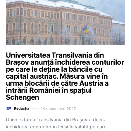
Universitatea Transilvania din
Brașov anunță închiderea conturilor
pe care le deține la băncile cu
capital austriac. Măsura vine în
urma blocării de către Austria a
intrării României în spațiul
Schengen
14 decembrie 2022
Redacția
Universitatea Transilvania din Brașov a decis
închiderea conturilor în lei și în valută pe care