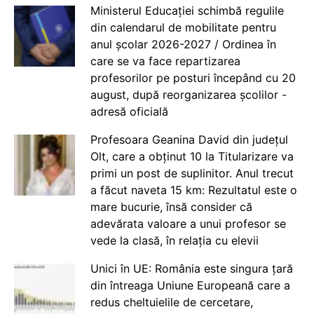
Ministerul Educației schimbă regulile
din calendarul de mobilitate pentru
anul școlar 2026-2027 / Ordinea în
care se va face repartizarea
profesorilor pe posturi începând cu 20
august, după reorganizarea școlilor -
adresă oficială
Profesoara Geanina David din județul
Olt, care a obținut 10 la Titularizare va
primi un post de suplinitor. Anul trecut
a făcut naveta 15 km: Rezultatul este o
mare bucurie, însă consider că
adevărata valoare a unui profesor se
vede la clasă, în relația cu elevii
Unici în UE: România este singura țară
din întreaga Uniune Europeană care a
redus cheltuielile de cercetare,