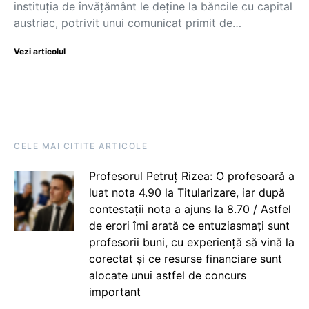
instituția de învățământ le deține la băncile cu capital
austriac, potrivit unui comunicat primit de…
Vezi articolul
CELE MAI CITITE ARTICOLE
Profesorul Petruț Rizea: O profesoară a
luat nota 4.90 la Titularizare, iar după
contestații nota a ajuns la 8.70 / Astfel
de erori îmi arată ce entuziasmați sunt
profesorii buni, cu experiență să vină la
corectat și ce resurse financiare sunt
alocate unui astfel de concurs
important