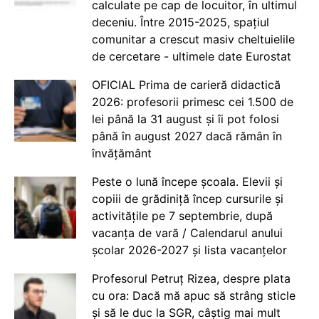
calculate pe cap de locuitor, în ultimul
deceniu. Între 2015-2025, spațiul
comunitar a crescut masiv cheltuielile
de cercetare - ultimele date Eurostat
OFICIAL Prima de carieră didactică
2026: profesorii primesc cei 1.500 de
lei până la 31 august și îi pot folosi
până în august 2027 dacă rămân în
învățământ
Peste o lună începe școala. Elevii și
copiii de grădiniță încep cursurile și
activitățile pe 7 septembrie, după
vacanța de vară / Calendarul anului
școlar 2026-2027 și lista vacanțelor
Profesorul Petruț Rizea, despre plata
cu ora: Dacă mă apuc să strâng sticle
și să le duc la SGR, câștig mai mult