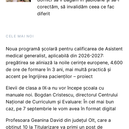
corectăm, să invalidăm ceea ce fac
diferit
CELE MAI NOI
Noua programă școlară pentru calificarea de Asistent
medical generalist, aplicabilă din 2026-2027:
pregătirea se aliniază la noile cerințe europene, 4.600
de ore de formare în 3 ani, mai multă practică și
accent pe îngrijirea pacienților – proiect
Elevii de clasa a IX-a nu vor începe școala cu
manuale noi. Bogdan Cristescu, directorul Centrului
Național de Curriculum și Evaluare: În cel mai bun
caz, pe 7 septembrie le vom avea în format digital
Profesoara Geanina David din județul Olt, care a
obținut 10 la Titularizare va primi un post de