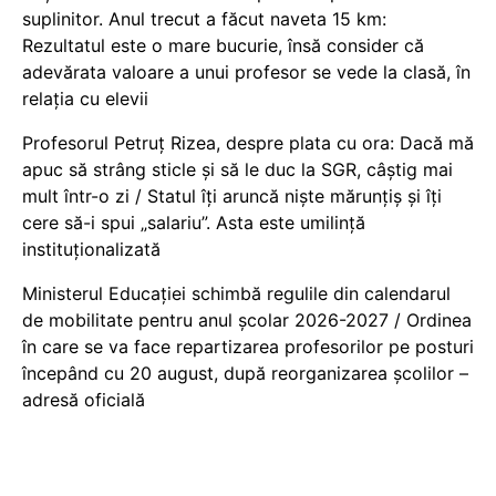
suplinitor. Anul trecut a făcut naveta 15 km:
Rezultatul este o mare bucurie, însă consider că
adevărata valoare a unui profesor se vede la clasă, în
relația cu elevii
Profesorul Petruț Rizea, despre plata cu ora: Dacă mă
apuc să strâng sticle și să le duc la SGR, câștig mai
mult într-o zi / Statul îți aruncă niște mărunțiș și îți
cere să-i spui „salariu”. Asta este umilință
instituționalizată
Ministerul Educației schimbă regulile din calendarul
de mobilitate pentru anul școlar 2026-2027 / Ordinea
în care se va face repartizarea profesorilor pe posturi
începând cu 20 august, după reorganizarea școlilor –
adresă oficială