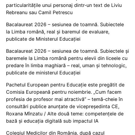
particularitățile unui personaj dintr-un text de Liviu
Rebreanu sau Camil Petrescu
Bacalaureat 2026 – sesiunea de toamnă. Subiectele
la Limba română, real și baremul de evaluare,
publicate de Ministerul Educației
Bacalaureat 2026 – sesiunea de toamnă. Subiectele și
baremele la Limba română pentru elevii din liceele cu
predare în limba maghiară – real, uman și tehnologic,
publicate de ministerul Educației
Pachetul European pentru Educație este pregătit de
Comisia Europeană pentru noiembrie. „Cum facem
profesia de profesor mai atractivă” – temă-cheie în
consultări publice anunțate de vicepreședinta CE,
Roxana Mînzatu / Alte două teme: competențele de
bază și educația digitală sub impactul IA
Colegiul Medicilor din România, după cazul