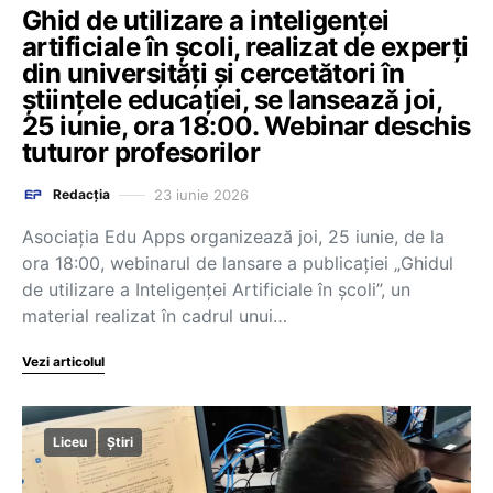
Ghid de utilizare a inteligenței
artificiale în școli, realizat de experți
din universități și cercetători în
științele educației, se lansează joi,
25 iunie, ora 18:00. Webinar deschis
tuturor profesorilor
23 iunie 2026
Redacția
Asociația Edu Apps organizează joi, 25 iunie, de la
ora 18:00, webinarul de lansare a publicației „Ghidul
de utilizare a Inteligenței Artificiale în școli”, un
material realizat în cadrul unui…
Vezi articolul
Liceu
Știri