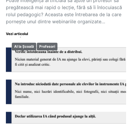
Poate inteligența artificială să ajute un profesor să
pregătească mai rapid o lecție, fără să îi înlocuiască
rolul pedagogic? Aceasta este întrebarea de la care
pornește unul dintre webinariile organizate…
Vezi articolul
AI la Școală
Profesori