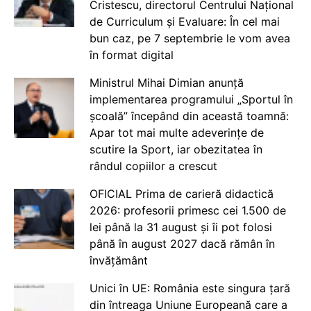
Cristescu, directorul Centrului Național
de Curriculum și Evaluare: În cel mai
bun caz, pe 7 septembrie le vom avea
în format digital
Ministrul Mihai Dimian anunță
implementarea programului „Sportul în
școală” începând din această toamnă:
Apar tot mai multe adeverințe de
scutire la Sport, iar obezitatea în
rândul copiilor a crescut
OFICIAL Prima de carieră didactică
2026: profesorii primesc cei 1.500 de
lei până la 31 august și îi pot folosi
până în august 2027 dacă rămân în
învățământ
Unici în UE: România este singura țară
din întreaga Uniune Europeană care a