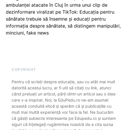
ambulanței atacate în Cluj în urma unui clip de
dezinformare viralizat pe TikTok: Educația pentru
sănătate trebuie să însemne și educați pentru
informația despre sănătate, să distingem manipulări,
minciuni, fake news
COPYRIGHT
Pentru că scrieți despre educație, sau cu atât mai mult
datorită acestui lucru, ar fi util să citați cu link, atunci
când preluați un articol, părți dintr-un articol sau o idee
care v-a inspirat. Noi, la EduPedu.ro ne-am asumat
această conduită etică și sperăm că și publicațiile cu
mult mai multă experiență vor face la fel. Ne bucurăm
că găsiți subiecte interesante pe Edupedu.ro și suntem
siguri că înțelegeți rugămintea noastră de a cita sursa