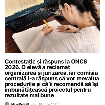
Contestație și răspuns la ONCS
2026. O elevă a reclamat
organizarea și jurizarea, iar comisia
centrală i-a răspuns că vor reevalua
procedurile și că îi recomandă să își
îmbunătățească proiectul pentru
rezultate mai bune
10 iunie 2026
Mihai Peticilă