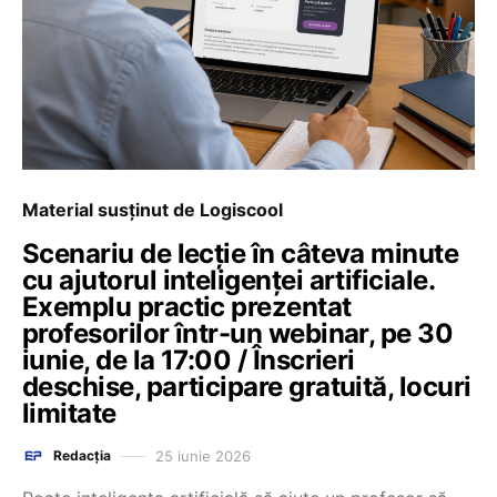
Material susținut de Logiscool
Scenariu de lecție în câteva minute
cu ajutorul inteligenței artificiale.
Exemplu practic prezentat
profesorilor într-un webinar, pe 30
iunie, de la 17:00 / Înscrieri
deschise, participare gratuită, locuri
limitate
25 iunie 2026
Redacția