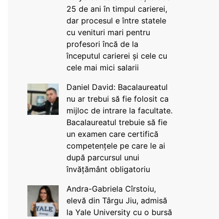
25 de ani în timpul carierei,
dar procesul e între statele
cu venituri mari pentru
profesori încă de la
începutul carierei și cele cu
cele mai mici salarii
Daniel David: Bacalaureatul
nu ar trebui să fie folosit ca
mijloc de intrare la facultate.
Bacalaureatul trebuie să fie
un examen care certifică
competențele pe care le ai
după parcursul unui
învățământ obligatoriu
Andra-Gabriela Cîrstoiu,
elevă din Târgu Jiu, admisă
la Yale University cu o bursă