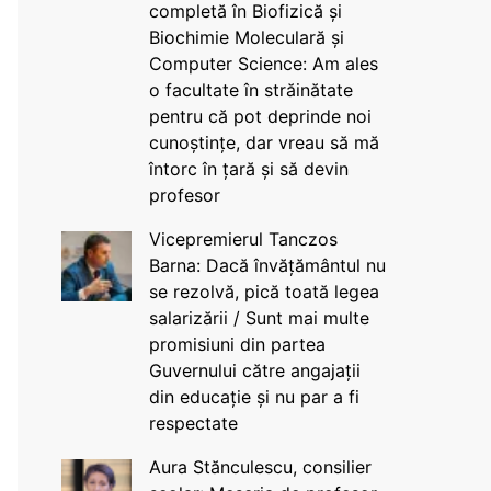
completă în Biofizică și
Biochimie Moleculară și
Computer Science: Am ales
o facultate în străinătate
pentru că pot deprinde noi
cunoștințe, dar vreau să mă
întorc în țară și să devin
profesor
Vicepremierul Tanczos
Barna: Dacă învățământul nu
se rezolvă, pică toată legea
salarizării / Sunt mai multe
promisiuni din partea
Guvernului către angajații
din educație și nu par a fi
respectate
Aura Stănculescu, consilier