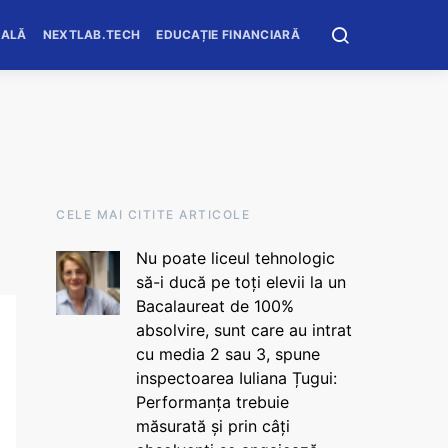
OALĂ
NEXTLAB.TECH
EDUCAȚIE FINANCIARĂ
CELE MAI CITITE ARTICOLE
Nu poate liceul tehnologic
să-i ducă pe toți elevii la un
Bacalaureat de 100%
absolvire, sunt care au intrat
cu media 2 sau 3, spune
inspectoarea Iuliana Țugui:
Performanța trebuie
măsurată și prin câți