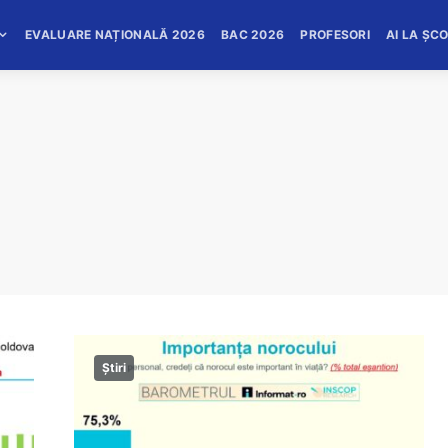
EVALUARE NAȚIONALĂ 2026
BAC 2026
PROFESORI
AI LA ȘC
Știri