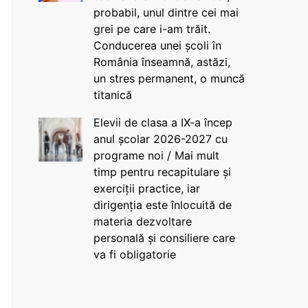
probabil, unul dintre cei mai
grei pe care i-am trăit.
Conducerea unei școli în
România înseamnă, astăzi,
un stres permanent, o muncă
titanică
Elevii de clasa a IX-a încep
anul școlar 2026-2027 cu
programe noi / Mai mult
timp pentru recapitulare și
exerciții practice, iar
dirigenția este înlocuită de
materia dezvoltare
personală și consiliere care
va fi obligatorie