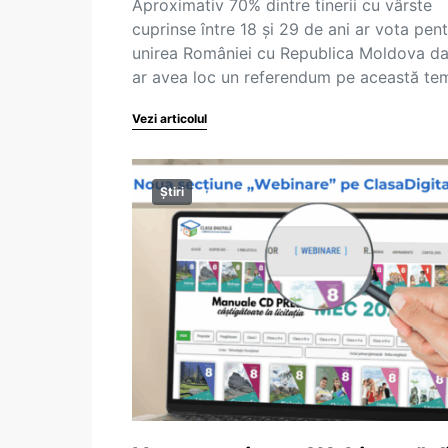
Aproximativ 70% dintre tinerii cu vârste
cuprinse între 18 și 29 de ani ar vota pen
unirea României cu Republica Moldova d
ar avea loc un referendum pe această te
Vezi articolul
Știri