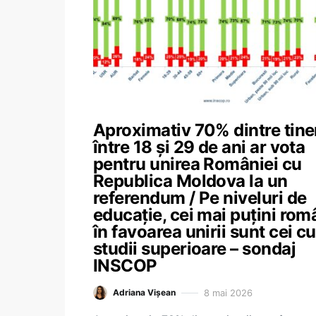
Aproximativ 70% dintre tiner
între 18 și 29 de ani ar vota
pentru unirea României cu
Republica Moldova la un
referendum / Pe niveluri de
educație, cei mai puțini rom
în favoarea unirii sunt cei cu
studii superioare – sondaj
INSCOP
8 mai 2026
Adriana Vișean