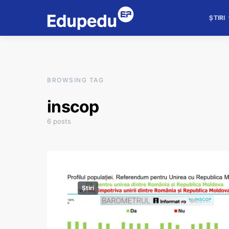
ȘTIRI
BROWSING TAG
inscop
6 posts
Știri