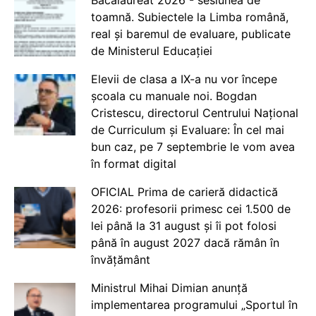
Bacalaureat 2026 - sesiunea de
toamnă. Subiectele la Limba română,
real și baremul de evaluare, publicate
de Ministerul Educației
Elevii de clasa a IX-a nu vor începe
școala cu manuale noi. Bogdan
Cristescu, directorul Centrului Național
de Curriculum și Evaluare: În cel mai
bun caz, pe 7 septembrie le vom avea
în format digital
OFICIAL Prima de carieră didactică
2026: profesorii primesc cei 1.500 de
lei până la 31 august și îi pot folosi
până în august 2027 dacă rămân în
învățământ
Ministrul Mihai Dimian anunță
implementarea programului „Sportul în