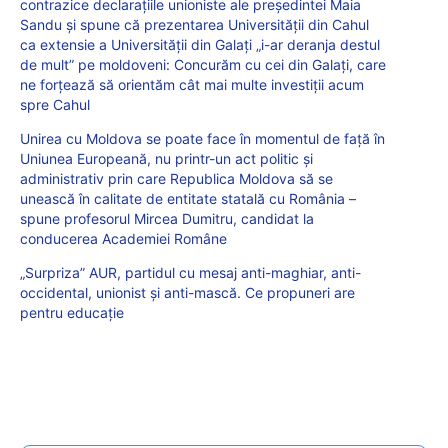
contrazice declarațiile unioniste ale președintei Maia
Sandu și spune că prezentarea Universității din Cahul
ca extensie a Universității din Galați „i-ar deranja destul
de mult” pe moldoveni: Concurăm cu cei din Galați, care
ne forțează să orientăm cât mai multe investiții acum
spre Cahul
Unirea cu Moldova se poate face în momentul de față în
Uniunea Europeană, nu printr-un act politic și
administrativ prin care Republica Moldova să se
unească în calitate de entitate statală cu România –
spune profesorul Mircea Dumitru, candidat la
conducerea Academiei Române
„Surpriza” AUR, partidul cu mesaj anti-maghiar, anti-
occidental, unionist și anti-mască. Ce propuneri are
pentru educație