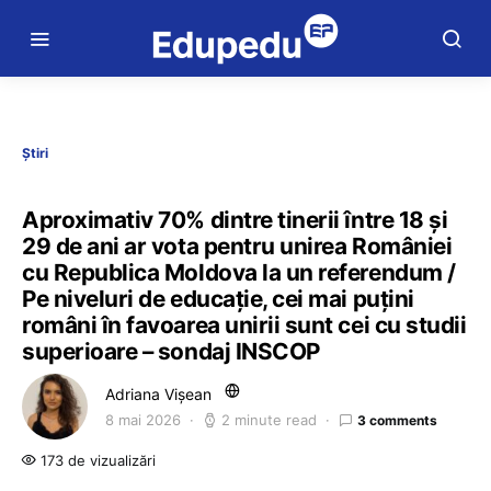
Știri
Aproximativ 70% dintre tinerii între 18 și
29 de ani ar vota pentru unirea României
cu Republica Moldova la un referendum /
Pe niveluri de educație, cei mai puțini
români în favoarea unirii sunt cei cu studii
superioare – sondaj INSCOP
Adriana Vișean
8 mai 2026
2 minute read
3 comments
173 de vizualizări