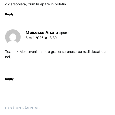
o garsonieră, cum le apare în buletin.
Reply
Moisescu Ariana
spune:
8 mai 2026 la 13:30
Teapa – Moldovenii mai de graba se unesc cu rusii decat cu
noi.
Reply
LASĂ UN RĂSPUNS