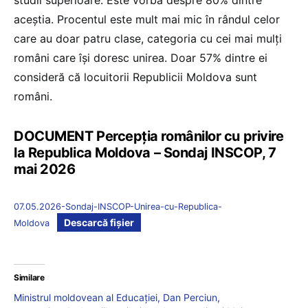
studii superioare. Este vorba despre 80% dintre
aceștia. Procentul este mult mai mic în rândul celor
care au doar patru clase, categoria cu cei mai mulți
români care își doresc unirea. Doar 57% dintre ei
consideră că locuitorii Republicii Moldova sunt
români.
DOCUMENT Percepția românilor cu privire
la Republica Moldova – Sondaj INSCOP, 7
mai 2026
07.05.2026-Sondaj-INSCOP-Unirea-cu-Republica-
Descarcă fișier
Moldova
Similare
Ministrul moldovean al Educației, Dan Perciun,