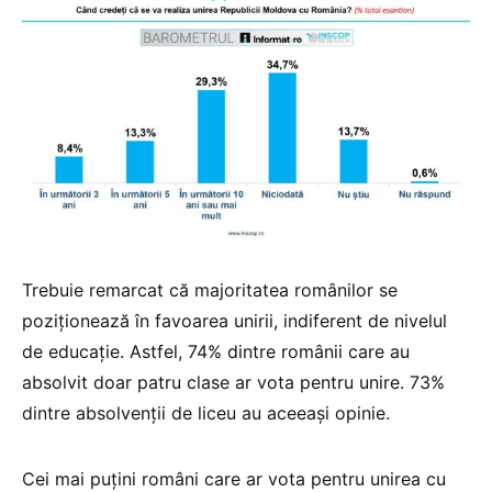
Trebuie remarcat că majoritatea românilor se
poziționează în favoarea unirii, indiferent de nivelul
de educație. Astfel, 74% dintre românii care au
absolvit doar patru clase ar vota pentru unire. 73%
dintre absolvenții de liceu au aceeași opinie.
Cei mai puțini români care ar vota pentru unirea cu