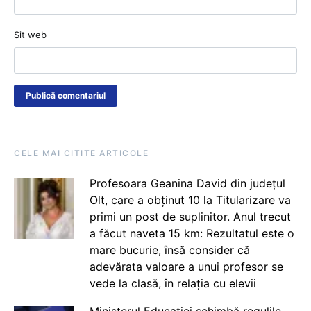
Sit web
CELE MAI CITITE ARTICOLE
Profesoara Geanina David din județul
Olt, care a obținut 10 la Titularizare va
primi un post de suplinitor. Anul trecut
a făcut naveta 15 km: Rezultatul este o
mare bucurie, însă consider că
adevărata valoare a unui profesor se
vede la clasă, în relația cu elevii