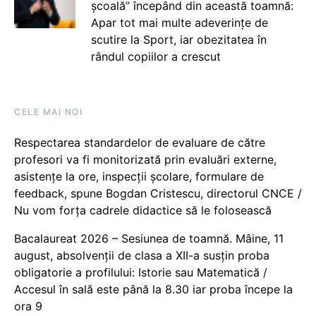
școală” începând din această toamnă:
Apar tot mai multe adeverințe de
scutire la Sport, iar obezitatea în
rândul copiilor a crescut
CELE MAI NOI
Respectarea standardelor de evaluare de către
profesori va fi monitorizată prin evaluări externe,
asistențe la ore, inspecții școlare, formulare de
feedback, spune Bogdan Cristescu, directorul CNCE /
Nu vom forța cadrele didactice să le folosească
Bacalaureat 2026 – Sesiunea de toamnă. Mâine, 11
august, absolvenții de clasa a XII-a susțin proba
obligatorie a profilului: Istorie sau Matematică /
Accesul în sală este până la 8.30 iar proba începe la
ora 9