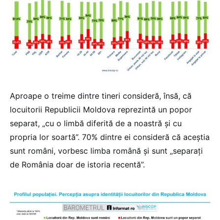
Aproape o treime dintre tineri consideră, însă, că
locuitorii Republicii Moldova reprezintă un popor
separat, „cu o limbă diferită de a noastră și cu
propria lor soartă”. 70% dintre ei consideră că aceștia
sunt români, vorbesc limba română și sunt „separați
de România doar de istoria recentă”.