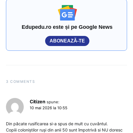
Edupedu.ro este și pe Google News
ABONEAZĂ-TE
3 COMMENTS
Citizen
spune:
10 mai 2026 la 10:55
Din păcate rusificarea si-a spus de mult cu cuvântul.
Copiii coloniștilor ruși din anii 50 sunt împotrivă si NU doresc