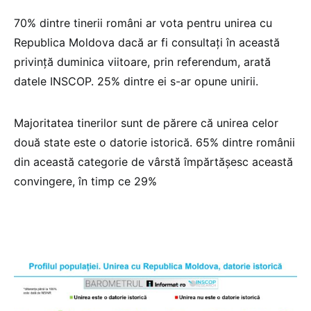
70% dintre tinerii români ar vota pentru unirea cu
Republica Moldova dacă ar fi consultați în această
privință duminica viitoare, prin referendum, arată
datele INSCOP. 25% dintre ei s-ar opune unirii.
Majoritatea tinerilor sunt de părere că unirea celor
două state este o datorie istorică. 65% dintre românii
din această categorie de vârstă împărtășesc această
convingere, în timp ce 29%