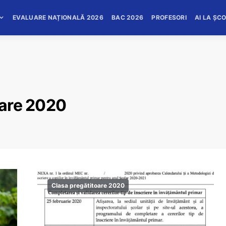
EVALUARE NAȚIONALĂ 2026
BAC 2026
PROFESORI
AI LA ȘC
oare 2020
Clasa pregătitoare 2020