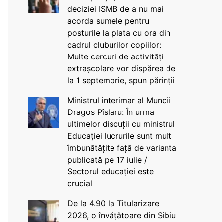
deciziei ISMB de a nu mai
acorda sumele pentru
posturile la plata cu ora din
cadrul cluburilor copiilor:
Multe cercuri de activități
extrașcolare vor dispărea de
la 1 septembrie, spun părinții
Ministrul interimar al Muncii
Dragos Pîslaru: În urma
ultimelor discuții cu ministrul
Educației lucrurile sunt mult
îmbunătățite față de varianta
publicată pe 17 iulie /
Sectorul educației este
crucial
De la 4.90 la Titularizare
2026, o învățătoare din Sibiu