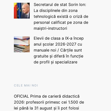
Secretarul de stat Sorin Ion:
La disciplinele din zona
tehnologică există o criză de
personal calificat pe zona de
maiștri-instructori
Elevii de clasa a IX-a încep
anul școlar 2026-2027 cu
manuale noi / Cărțile sunt
gratuite și diferă în funcție
de profil și specializare
CELE MAI NOI
OFICIAL Prima de carieră didactică
2026: profesorii primesc cei 1.500 de
lei până la 31 august și îi pot folosi