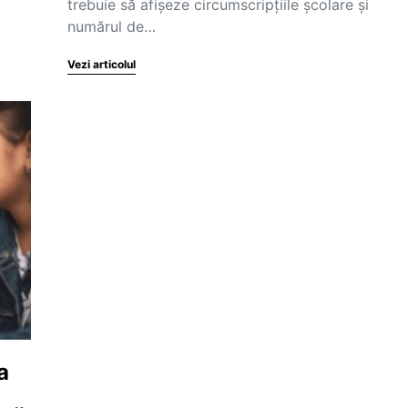
trebuie să afișeze circumscripțiile școlare și
numărul de…
Vezi articolul
a