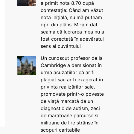
a primit nota 8.70 după
contestație: Când am văzut
nota inițială, nu mă puteam
opri din plâns. Mi-am dat
seama că lucrarea mea nu a
fost corectată în adevăratul
sens al cuvântului
Un cunoscut profesor de la
Cambridge a demisionat în
urma acuzațiilor că ar fi
plagiat sau ar fi exagerat în
privința realizărilor sale,
promovate printr-o poveste
de viață marcată de un
diagnostic de autism, zeci
de maratoane parcurse și
milioane de lire strânse în
scopuri caritabile