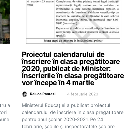
Proiectul calendarului de
înscriere în clasa pregătitoare
2020, publicat de Minister:
Înscrierile în clasa pregătitoare
vor începe în 4 martie
4 februarie 2020
Raluca Pantazi
tru a
Ministerul Educației a publicat proiectul
ori
calendarului de înscriere în clasa pregătitoare
spune
pentru anul școlar 2020-2021. Pe 24
februarie, școlile și inspectoratele școlare