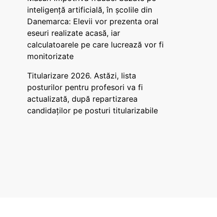
inteligență artificială, în școlile din
Danemarca: Elevii vor prezenta oral
eseuri realizate acasă, iar
calculatoarele pe care lucrează vor fi
monitorizate
Titularizare 2026. Astăzi, lista
posturilor pentru profesori va fi
actualizată, după repartizarea
candidaților pe posturi titularizabile