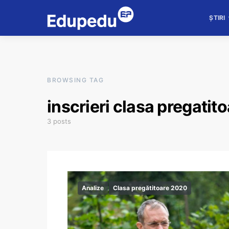
ȘTIRI
BROWSING TAG
inscrieri clasa pregatit
3 posts
Analize
Clasa pregătitoare 2020