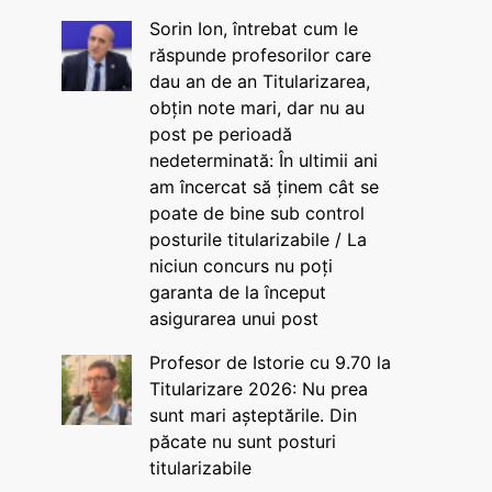
Sorin Ion, întrebat cum le
răspunde profesorilor care
dau an de an Titularizarea,
obțin note mari, dar nu au
post pe perioadă
nedeterminată: În ultimii ani
am încercat să ținem cât se
poate de bine sub control
posturile titularizabile / La
niciun concurs nu poți
garanta de la început
asigurarea unui post
Profesor de Istorie cu 9.70 la
Titularizare 2026: Nu prea
sunt mari așteptările. Din
păcate nu sunt posturi
titularizabile