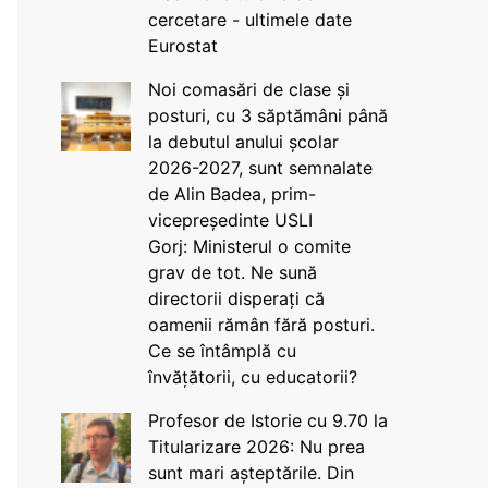
cercetare - ultimele date
Eurostat
Noi comasări de clase și
posturi, cu 3 săptămâni până
la debutul anului școlar
2026-2027, sunt semnalate
de Alin Badea, prim-
vicepreședinte USLI
Gorj: Ministerul o comite
grav de tot. Ne sună
directorii disperați că
oamenii rămân fără posturi.
Ce se întâmplă cu
învățătorii, cu educatorii?
Profesor de Istorie cu 9.70 la
Titularizare 2026: Nu prea
sunt mari așteptările. Din