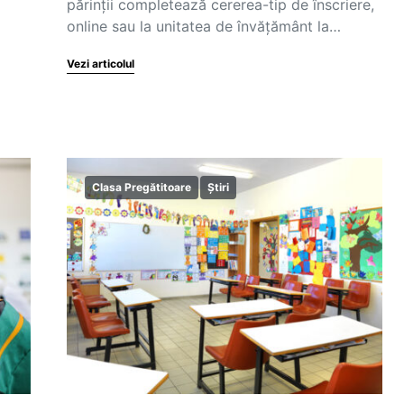
părinții completează cererea-tip de înscriere,
online sau la unitatea de învățământ la…
Vezi articolul
Clasa Pregătitoare
Știri