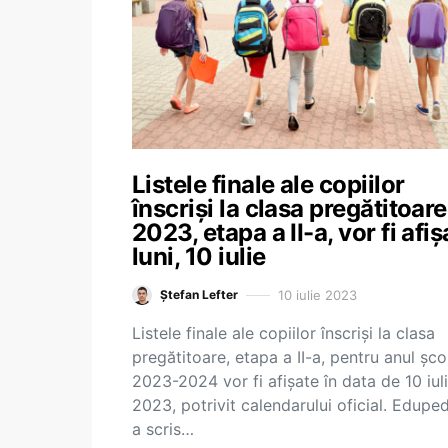
Listele finale ale copiilor
înscriși la clasa pregătitoare
2023, etapa a II-a, vor fi afiș
luni, 10 iulie
10 iulie 2023
Ștefan Lefter
Listele finale ale copiilor înscriși la clasa
pregătitoare, etapa a II-a, pentru anul șco
2023-2024 vor fi afișate în data de 10 iul
2023, potrivit calendarului oficial. Edupe
a scris…