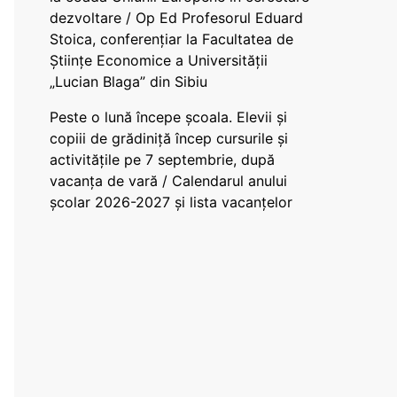
dezvoltare / Op Ed Profesorul Eduard
Stoica, conferențiar la Facultatea de
Științe Economice a Universității
„Lucian Blaga” din Sibiu
Peste o lună începe școala. Elevii și
copiii de grădiniță încep cursurile și
activitățile pe 7 septembrie, după
vacanța de vară / Calendarul anului
școlar 2026-2027 și lista vacanțelor