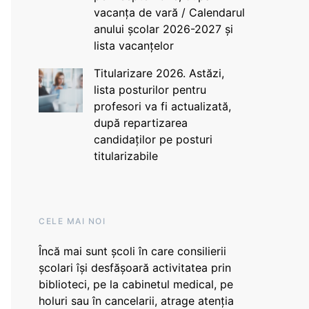
vacanța de vară / Calendarul
anului școlar 2026-2027 și
lista vacanțelor
Titularizare 2026. Astăzi,
lista posturilor pentru
profesori va fi actualizată,
după repartizarea
candidaților pe posturi
titularizabile
CELE MAI NOI
Încă mai sunt școli în care consilierii
școlari își desfășoară activitatea prin
biblioteci, pe la cabinetul medical, pe
holuri sau în cancelarii, atrage atenția