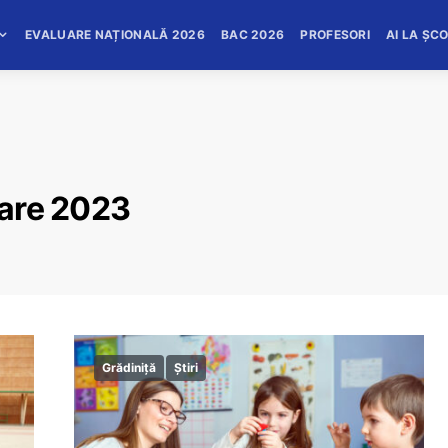
EVALUARE NAȚIONALĂ 2026
BAC 2026
PROFESORI
AI LA ȘC
oare 2023
Grădiniță
Știri