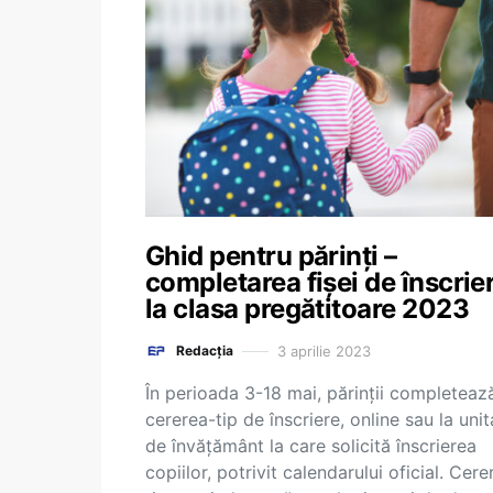
Ghid pentru părinți –
completarea fișei de înscrie
la clasa pregătitoare 2023
3 aprilie 2023
Redacția
În perioada 3-18 mai, părinții completeaz
cererea-tip de înscriere, online sau la uni
de învățământ la care solicită înscrierea
copiilor, potrivit calendarului oficial. Cere