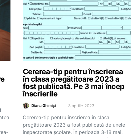
Cererea-tip pentru înscrierea
re
în clasa pregătitoare 2023 a
fost publicată. Pe 3 mai încep
înscrierile
3 aprilie 2023
Diana Ghimiși
ă
tatea
Cererea-tip pentru înscrierea în clasa
pregătitoare 2023 a fost publicată de unele
rea-
inspectorate școlare. În perioada 3-18 mai,