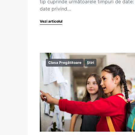
tip cuprinde următoarele timpuri de date:
date privind…
Vezi articolul
Clasa Pregătitoare
Știri