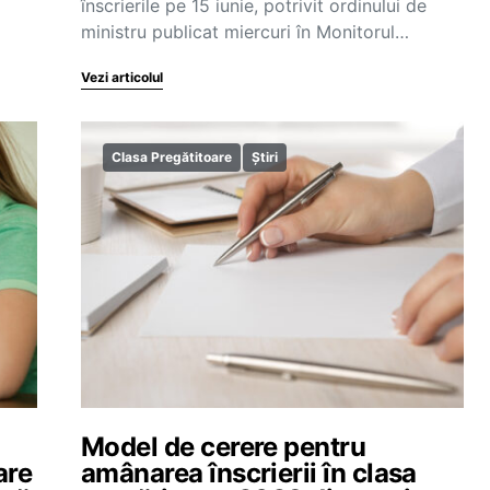
înscrierile pe 15 iunie, potrivit ordinului de
ministru publicat miercuri în Monitorul…
Vezi articolul
Clasa Pregătitoare
Știri
Model de cerere pentru
are
amânarea înscrierii în clasa