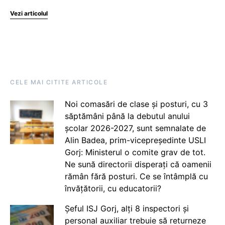
Vezi articolul
CELE MAI CITITE ARTICOLE
Noi comasări de clase și posturi, cu 3
săptămâni până la debutul anului
școlar 2026-2027, sunt semnalate de
Alin Badea, prim-vicepreședinte USLI
Gorj: Ministerul o comite grav de tot.
Ne sună directorii disperați că oamenii
rămân fără posturi. Ce se întâmplă cu
învățătorii, cu educatorii?
Șeful ISJ Gorj, alți 8 inspectori și
personal auxiliar trebuie să returneze