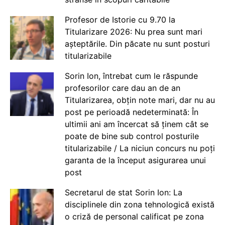
Profesor de Istorie cu 9.70 la
Titularizare 2026: Nu prea sunt mari
așteptările. Din păcate nu sunt posturi
titularizabile
Sorin Ion, întrebat cum le răspunde
profesorilor care dau an de an
Titularizarea, obțin note mari, dar nu au
post pe perioadă nedeterminată: În
ultimii ani am încercat să ținem cât se
poate de bine sub control posturile
titularizabile / La niciun concurs nu poți
garanta de la început asigurarea unui
post
Secretarul de stat Sorin Ion: La
disciplinele din zona tehnologică există
o criză de personal calificat pe zona