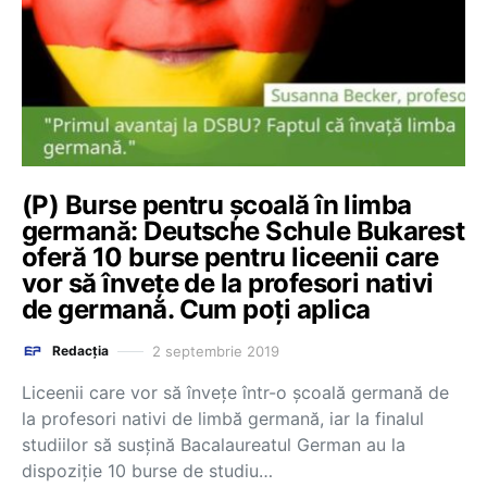
(P) Burse pentru școală în limba
germană: Deutsche Schule Bukarest
oferă 10 burse pentru liceenii care
vor să învețe de la profesori nativi
de germană. Cum poți aplica
2 septembrie 2019
Redacția
Liceenii care vor să învețe într-o școală germană de
la profesori nativi de limbă germană, iar la finalul
studiilor să susțină Bacalaureatul German au la
dispoziție 10 burse de studiu…