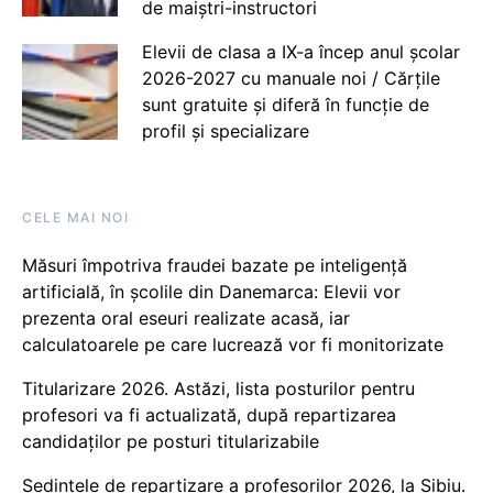
de maiștri-instructori
Elevii de clasa a IX-a încep anul școlar
2026-2027 cu manuale noi / Cărțile
sunt gratuite și diferă în funcție de
profil și specializare
CELE MAI NOI
Măsuri împotriva fraudei bazate pe inteligență
artificială, în școlile din Danemarca: Elevii vor
prezenta oral eseuri realizate acasă, iar
calculatoarele pe care lucrează vor fi monitorizate
Titularizare 2026. Astăzi, lista posturilor pentru
profesori va fi actualizată, după repartizarea
candidaților pe posturi titularizabile
Ședințele de repartizare a profesorilor 2026, la Sibiu.