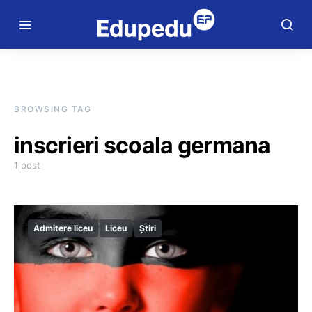
BROWSING TAG
inscrieri scoala germana
1 post
Admitere liceu
Liceu
Știri