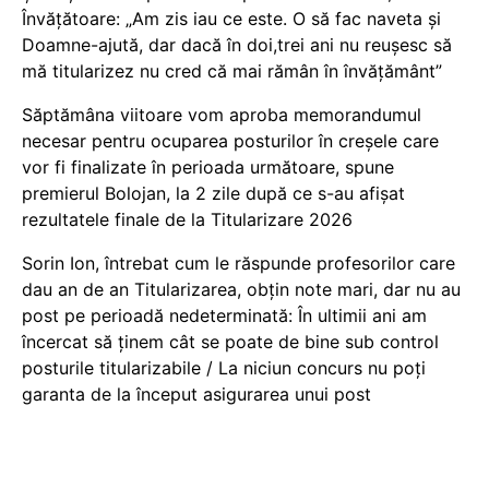
Învățătoare: „Am zis iau ce este. O să fac naveta și
Doamne-ajută, dar dacă în doi,trei ani nu reușesc să
mă titularizez nu cred că mai rămân în învățământ”
Săptămâna viitoare vom aproba memorandumul
necesar pentru ocuparea posturilor în creșele care
vor fi finalizate în perioada următoare, spune
premierul Bolojan, la 2 zile după ce s-au afișat
rezultatele finale de la Titularizare 2026
Sorin Ion, întrebat cum le răspunde profesorilor care
dau an de an Titularizarea, obțin note mari, dar nu au
post pe perioadă nedeterminată: În ultimii ani am
încercat să ținem cât se poate de bine sub control
posturile titularizabile / La niciun concurs nu poți
garanta de la început asigurarea unui post