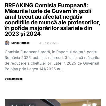
BREAKING Comisia Europeană:
Măsurile luate de Guvern în școli
anul trecut au afectat negativ
condițiile de muncă ale profesorilor,
în pofida majorărilor salariale din
2023 și 2024
3 iunie 2026
Mihai Peticilă
Comisia Europeană arată, în Raportul de țară pentru
România 2026, publicat miercuri, 3 iunie, că măsurile
de reducere a cheltuielilor luate în 2025 de Guvernul
Bolojan prin Legea 141/2025 au…
Vezi articolul