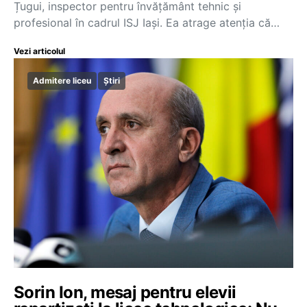
Țugui, inspector pentru învățământ tehnic și
profesional în cadrul ISJ Iași. Ea atrage atenția că…
Vezi articolul
Admitere liceu
Știri
Sorin Ion, mesaj pentru elevii