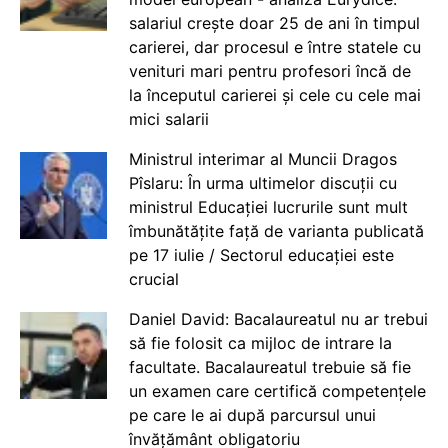
salariul crește doar 25 de ani în timpul
carierei, dar procesul e între statele cu
venituri mari pentru profesori încă de
la începutul carierei și cele cu cele mai
mici salarii
Ministrul interimar al Muncii Dragos
Pîslaru: În urma ultimelor discuții cu
ministrul Educației lucrurile sunt mult
îmbunătățite față de varianta publicată
pe 17 iulie / Sectorul educației este
crucial
Daniel David: Bacalaureatul nu ar trebui
să fie folosit ca mijloc de intrare la
facultate. Bacalaureatul trebuie să fie
un examen care certifică competențele
pe care le ai după parcursul unui
învățământ obligatoriu