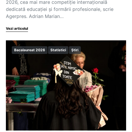
2026, cea mai mare competiție internațională
dedicată educației și formării profesionale, scrie
Agerpres. Adrian Marian…
Vezi articolul
Bacalaureat 2026
Statistici
Știri