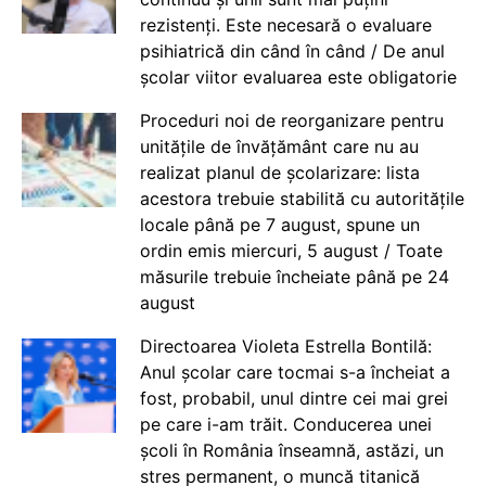
rezistenți. Este necesară o evaluare
psihiatrică din când în când / De anul
școlar viitor evaluarea este obligatorie
Proceduri noi de reorganizare pentru
unitățile de învățământ care nu au
realizat planul de școlarizare: lista
acestora trebuie stabilită cu autoritățile
locale până pe 7 august, spune un
ordin emis miercuri, 5 august / Toate
măsurile trebuie încheiate până pe 24
august
Directoarea Violeta Estrella Bontilă:
Anul școlar care tocmai s-a încheiat a
fost, probabil, unul dintre cei mai grei
pe care i-am trăit. Conducerea unei
școli în România înseamnă, astăzi, un
stres permanent, o muncă titanică