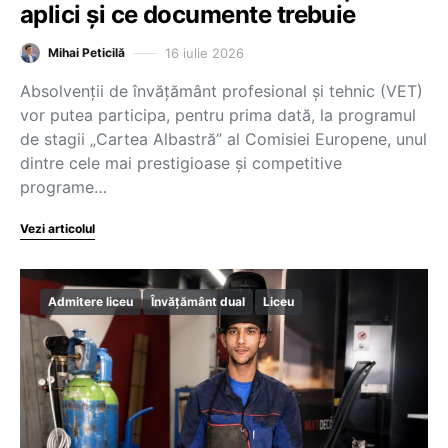
aplici și ce documente trebuie
16 iulie 2026
Mihai Peticilă
Absolvenții de învățământ profesional și tehnic (VET)
vor putea participa, pentru prima dată, la programul
de stagii „Cartea Albastră” al Comisiei Europene, unul
dintre cele mai prestigioase și competitive
programe…
Vezi articolul
Admitere liceu
Învățământ dual
Liceu