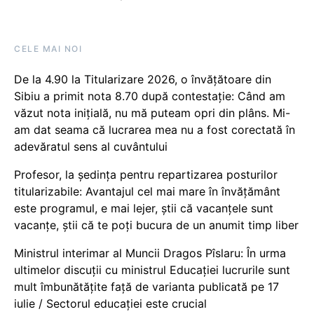
CELE MAI NOI
De la 4.90 la Titularizare 2026, o învățătoare din
Sibiu a primit nota 8.70 după contestație: Când am
văzut nota inițială, nu mă puteam opri din plâns. Mi-
am dat seama că lucrarea mea nu a fost corectată în
adevăratul sens al cuvântului
Profesor, la ședința pentru repartizarea posturilor
titularizabile: Avantajul cel mai mare în învățământ
este programul, e mai lejer, știi că vacanțele sunt
vacanţe, știi că te poți bucura de un anumit timp liber
Ministrul interimar al Muncii Dragos Pîslaru: În urma
ultimelor discuții cu ministrul Educației lucrurile sunt
mult îmbunătățite față de varianta publicată pe 17
iulie / Sectorul educației este crucial