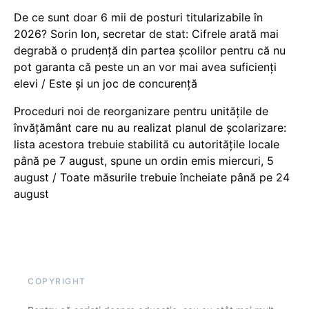
De ce sunt doar 6 mii de posturi titularizabile în
2026? Sorin Ion, secretar de stat: Cifrele arată mai
degrabă o prudență din partea școlilor pentru că nu
pot garanta că peste un an vor mai avea suficienți
elevi / Este și un joc de concurență
Proceduri noi de reorganizare pentru unitățile de
învățământ care nu au realizat planul de școlarizare:
lista acestora trebuie stabilită cu autoritățile locale
până pe 7 august, spune un ordin emis miercuri, 5
august / Toate măsurile trebuie încheiate până pe 24
august
COPYRIGHT