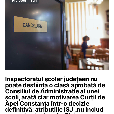
Profesori
Știri
Inspectoratul școlar județean nu
poate desființa o clasă aprobată de
Consiliul de Administrație al unei
școli, arată clar motivarea Curții de
Apel Constanța într-o decizie
definitivă: atribuțiile ISJ „nu includ