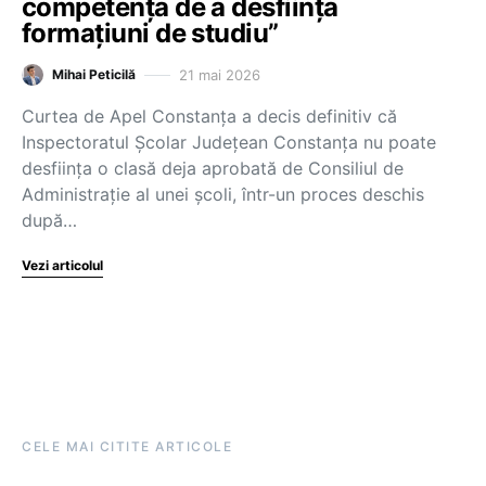
competența de a desființa
formațiuni de studiu”
21 mai 2026
Mihai Peticilă
Curtea de Apel Constanța a decis definitiv că
Inspectoratul Școlar Județean Constanța nu poate
desființa o clasă deja aprobată de Consiliul de
Administrație al unei școli, într-un proces deschis
după…
Vezi articolul
CELE MAI CITITE ARTICOLE