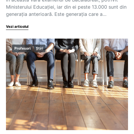
Ministerului Educației, iar din ei peste 13.000 sunt din
generația anterioară. Este generația care a…
Vezi articolul
Profesori
Știri