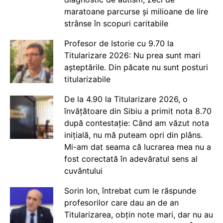
maratoane parcurse și milioane de lire
strânse în scopuri caritabile
Profesor de Istorie cu 9.70 la
Titularizare 2026: Nu prea sunt mari
așteptările. Din păcate nu sunt posturi
titularizabile
De la 4.90 la Titularizare 2026, o
învățătoare din Sibiu a primit nota 8.70
după contestație: Când am văzut nota
inițială, nu mă puteam opri din plâns.
Mi-am dat seama că lucrarea mea nu a
fost corectată în adevăratul sens al
cuvântului
Sorin Ion, întrebat cum le răspunde
profesorilor care dau an de an
Titularizarea, obțin note mari, dar nu au