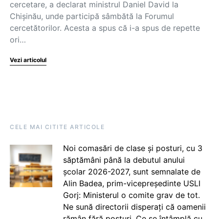
cercetare, a declarat ministrul Daniel David la
Chișinău, unde participă sâmbătă la Forumul
cercetătorilor. Acesta a spus că i-a spus de repette
ori…
Vezi articolul
CELE MAI CITITE ARTICOLE
Noi comasări de clase și posturi, cu 3
săptămâni până la debutul anului
școlar 2026-2027, sunt semnalate de
Alin Badea, prim-vicepreședinte USLI
Gorj: Ministerul o comite grav de tot.
Ne sună directorii disperați că oamenii
rămân fără posturi. Ce se întâmplă cu