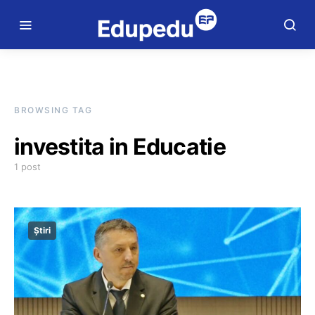
BROWSING TAG
investita in Educatie
1 post
Știri