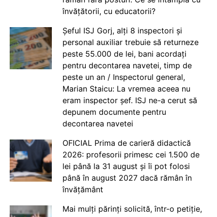
învățătorii, cu educatorii?
Șeful ISJ Gorj, alți 8 inspectori și
personal auxiliar trebuie să returneze
peste 55.000 de lei, bani acordați
pentru decontarea navetei, timp de
peste un an / Inspectorul general,
Marian Staicu: La vremea aceea nu
eram inspector șef. ISJ ne-a cerut să
depunem documente pentru
decontarea navetei
OFICIAL Prima de carieră didactică
2026: profesorii primesc cei 1.500 de
lei până la 31 august și îi pot folosi
până în august 2027 dacă rămân în
învățământ
Mai mulți părinți solicită, într-o petiție,