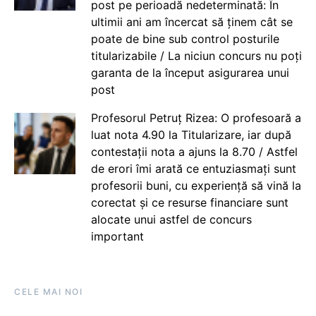
post pe perioadă nedeterminată: În
ultimii ani am încercat să ținem cât se
poate de bine sub control posturile
titularizabile / La niciun concurs nu poți
garanta de la început asigurarea unui
post
Profesorul Petruț Rizea: O profesoară a
luat nota 4.90 la Titularizare, iar după
contestații nota a ajuns la 8.70 / Astfel
de erori îmi arată ce entuziasmați sunt
profesorii buni, cu experiență să vină la
corectat și ce resurse financiare sunt
alocate unui astfel de concurs
important
CELE MAI NOI