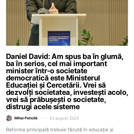
Daniel David: Am spus ba în glumă,
ba în serios, cel mai important
minister într-o societate
democratică este Ministerul
Educației și Cercetării. Vrei să
dezvolți societatea, investești acolo,
vrei să prăbușești o societate,
distrugi acele sisteme
23 august 2025
Mihai Peticilă
Reforma principală trebuie făcută în educație și