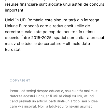
resurse financiare sunt alocate unui astfel de concurs
important
Unici în UE: România este singura țară din întreaga
Uniune Europeană care a redus cheltuielile de
cercetare, calculate pe cap de locuitor, în ultimul
deceniu. Între 2015-2025, spațiul comunitar a crescut
masiv cheltuielile de cercetare – ultimele date
Eurostat
COPYRIGHT
Pentru că scrieți despre educație, sau cu atât mai mult
datorită acestui lucru, ar fi util să citați cu link, atunci
când preluați un articol, părți dintr-un articol sau o idee
care v-a inspirat. Noi, la EduPedu.ro ne-am asumat