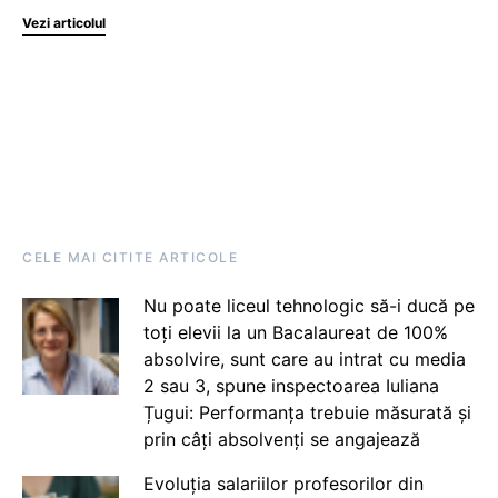
Vezi articolul
CELE MAI CITITE ARTICOLE
Nu poate liceul tehnologic să-i ducă pe
toți elevii la un Bacalaureat de 100%
absolvire, sunt care au intrat cu media
2 sau 3, spune inspectoarea Iuliana
Țugui: Performanța trebuie măsurată și
prin câți absolvenți se angajează
Evoluția salariilor profesorilor din