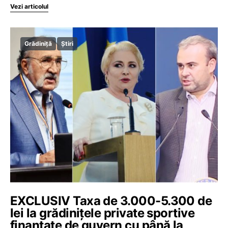
Vezi articolul
Grădiniță
Știri
EXCLUSIV Taxa de 3.000-5.300 de
lei la grădinițele private sportive
finanțate de guvern cu până la