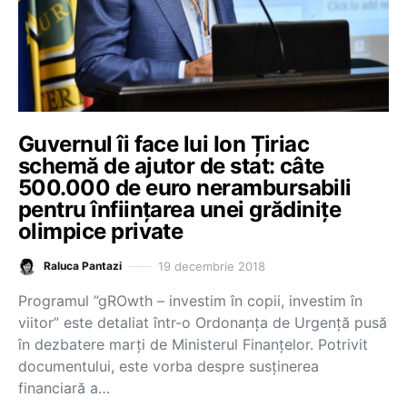
Guvernul îi face lui Ion Țiriac
schemă de ajutor de stat: câte
500.000 de euro nerambursabili
pentru înființarea unei grădinițe
olimpice private
19 decembrie 2018
Raluca Pantazi
Programul ”gROwth – investim în copii, investim în
viitor” este detaliat într-o Ordonanța de Urgență pusă
în dezbatere marți de Ministerul Finanțelor. Potrivit
documentului, este vorba despre susţinerea
financiară a…