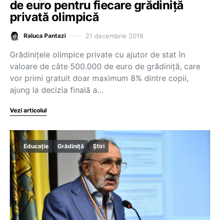
de euro pentru fiecare grădiniță
privată olimpică
21 decembrie 2018
Raluca Pantazi
Grădinițele olimpice private cu ajutor de stat în
valoare de câte 500.000 de euro de grădiniță, care
vor primi gratuit doar maximum 8% dintre copii,
ajung la decizia finală a…
Vezi articolul
Educație
Grădiniță
Știri