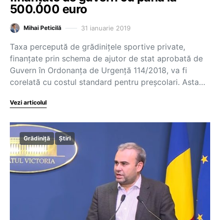
500.000 euro
31 ianuarie 2019
Mihai Peticilă
Taxa percepută de grădinițele sportive private,
finanțate prin schema de ajutor de stat aprobată de
Guvern în Ordonanța de Urgență 114/2018, va fi
corelată cu costul standard pentru preșcolari. Asta…
Vezi articolul
Grădiniță
Știri