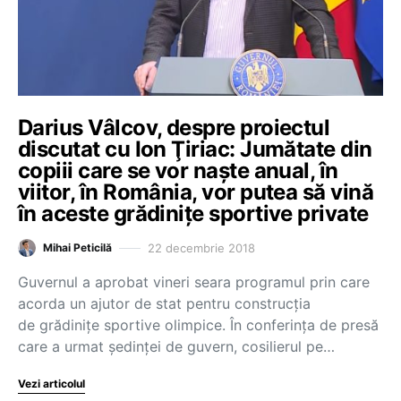
Darius Vâlcov, despre proiectul
discutat cu Ion Ţiriac: Jumătate din
copiii care se vor naşte anual, în
viitor, în România, vor putea să vină
în aceste grădiniţe sportive private
22 decembrie 2018
Mihai Peticilă
Guvernul a aprobat vineri seara programul prin care
acorda un ajutor de stat pentru construcţia
de grădiniţe sportive olimpice. În conferinţa de presă
care a urmat şedinţei de guvern, cosilierul pe…
Vezi articolul