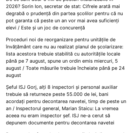
2026? Sorin Ion, secretar de stat: Cifrele arată mai
degrabă o prudență din partea școlilor pentru că nu
pot garanta că peste un an vor mai avea suficienți
elevi / Este și un joc de concurență
Proceduri noi de reorganizare pentru unitățile de
învățământ care nu au realizat planul de școlarizare:
lista acestora trebuie stabilită cu autoritățile locale
până pe 7 august, spune un ordin emis miercuri, 5
august / Toate măsurile trebuie încheiate până pe 24
august
Șeful ISJ Gorj, alți 8 inspectori și personal auxiliar
trebuie să returneze peste 55.000 de lei, bani
acordați pentru decontarea navetei, timp de peste un
an / Inspectorul general, Marian Staicu: La vremea
aceea nu eram inspector șef. ISJ ne-a cerut să
depunem documente pentru decontarea navetei