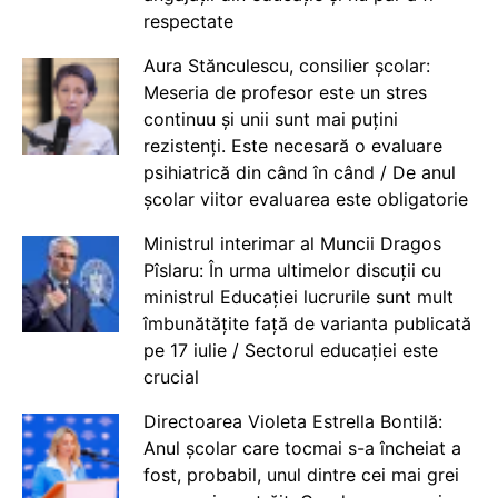
respectate
Aura Stănculescu, consilier școlar:
Meseria de profesor este un stres
continuu și unii sunt mai puțini
rezistenți. Este necesară o evaluare
psihiatrică din când în când / De anul
școlar viitor evaluarea este obligatorie
Ministrul interimar al Muncii Dragos
Pîslaru: În urma ultimelor discuții cu
ministrul Educației lucrurile sunt mult
îmbunătățite față de varianta publicată
pe 17 iulie / Sectorul educației este
crucial
Directoarea Violeta Estrella Bontilă:
Anul școlar care tocmai s-a încheiat a
fost, probabil, unul dintre cei mai grei