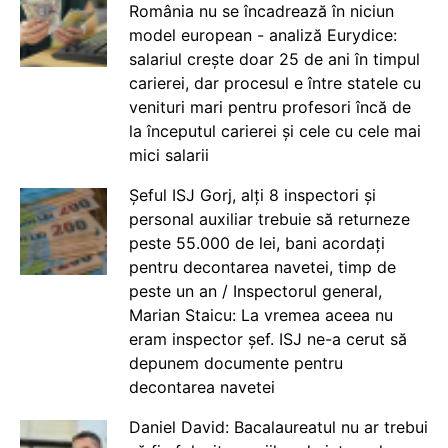
România nu se încadrează în niciun
model european - analiză Eurydice:
salariul crește doar 25 de ani în timpul
carierei, dar procesul e între statele cu
venituri mari pentru profesori încă de
la începutul carierei și cele cu cele mai
mici salarii
Șeful ISJ Gorj, alți 8 inspectori și
personal auxiliar trebuie să returneze
peste 55.000 de lei, bani acordați
pentru decontarea navetei, timp de
peste un an / Inspectorul general,
Marian Staicu: La vremea aceea nu
eram inspector șef. ISJ ne-a cerut să
depunem documente pentru
decontarea navetei
Daniel David: Bacalaureatul nu ar trebui