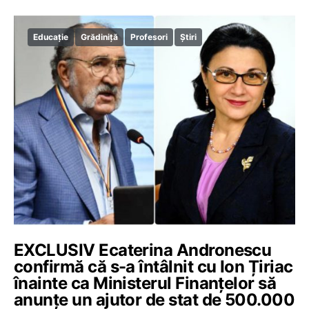
Educație
Grădiniță
Profesori
Știri
EXCLUSIV Ecaterina Andronescu
confirmă că s-a întâlnit cu Ion Țiriac
înainte ca Ministerul Finanțelor să
anunțe un ajutor de stat de 500.000