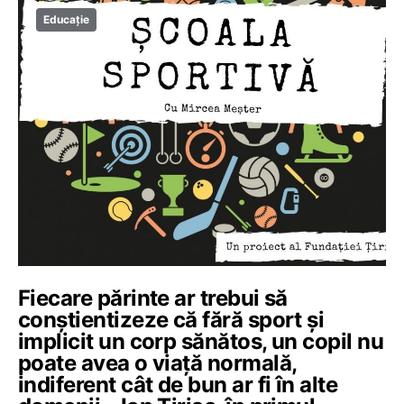
Educație
Fiecare părinte ar trebui să
conștientizeze că fără sport și
implicit un corp sănătos, un copil nu
poate avea o viață normală,
indiferent cât de bun ar fi în alte