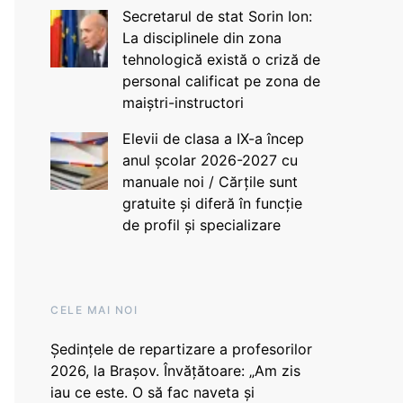
Secretarul de stat Sorin Ion:
La disciplinele din zona
tehnologică există o criză de
personal calificat pe zona de
maiștri-instructori
Elevii de clasa a IX-a încep
anul școlar 2026-2027 cu
manuale noi / Cărțile sunt
gratuite și diferă în funcție
de profil și specializare
CELE MAI NOI
Ședințele de repartizare a profesorilor
2026, la Brașov. Învățătoare: „Am zis
iau ce este. O să fac naveta și