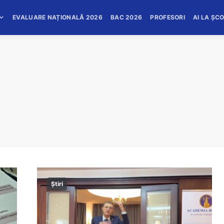
EVALUARE NAȚIONALĂ 2026
BAC 2026
PROFESORI
AI LA ȘC
Știri