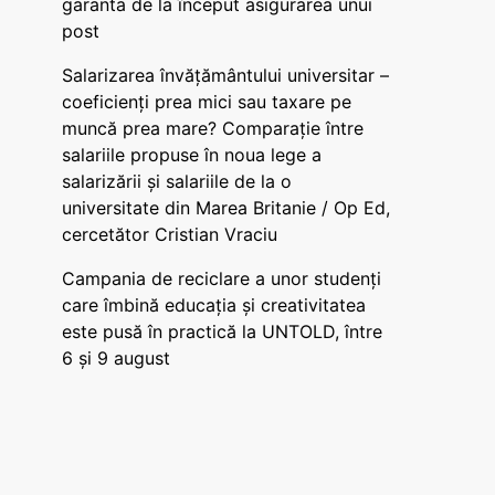
garanta de la început asigurarea unui
post
Salarizarea învățământului universitar –
coeficienți prea mici sau taxare pe
muncă prea mare? Comparație între
salariile propuse în noua lege a
salarizării și salariile de la o
universitate din Marea Britanie / Op Ed,
cercetător Cristian Vraciu
Campania de reciclare a unor studenți
care îmbină educația și creativitatea
este pusă în practică la UNTOLD, între
6 și 9 august