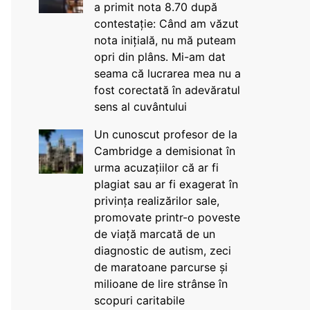
a primit nota 8.70 după
contestație: Când am văzut
nota inițială, nu mă puteam
opri din plâns. Mi-am dat
seama că lucrarea mea nu a
fost corectată în adevăratul
sens al cuvântului
Un cunoscut profesor de la
Cambridge a demisionat în
urma acuzațiilor că ar fi
plagiat sau ar fi exagerat în
privința realizărilor sale,
promovate printr-o poveste
de viață marcată de un
diagnostic de autism, zeci
de maratoane parcurse și
milioane de lire strânse în
scopuri caritabile