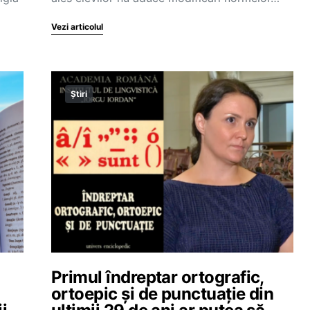
Vezi articolul
Știri
Primul îndreptar ortografic,
ortoepic și de punctuație din