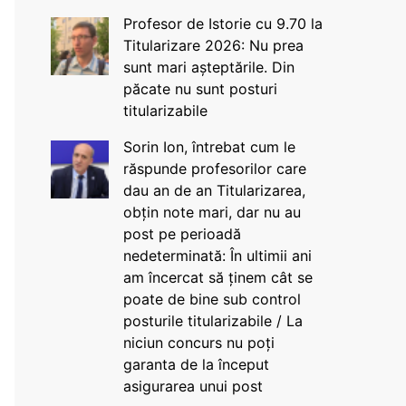
Profesor de Istorie cu 9.70 la
Titularizare 2026: Nu prea
sunt mari așteptările. Din
păcate nu sunt posturi
titularizabile
Sorin Ion, întrebat cum le
răspunde profesorilor care
dau an de an Titularizarea,
obțin note mari, dar nu au
post pe perioadă
nedeterminată: În ultimii ani
am încercat să ținem cât se
poate de bine sub control
posturile titularizabile / La
niciun concurs nu poți
garanta de la început
asigurarea unui post