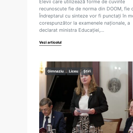
Elevii care utilizează forme de cuvinte
recunoscute fie de norma din DOOM, fie 
Îndreptarul cu sinteze vor fi punctați în 
corespunzător la examenele naționale, a
declarat ministra Educației,…
Vezi articolul
Gimnaziu
Liceu
Știri