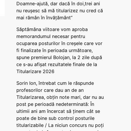
Doamne-ajută, dar dacă în doi,trei ani
nu reușesc să mă titularizez nu cred că
mai rămân în învățământ”
Săptămâna viitoare vom aproba
memorandumul necesar pentru
ocuparea posturilor în creșele care vor
fi finalizate în perioada următoare,
spune premierul Bolojan, la 2 zile după
ce s-au afișat rezultatele finale de la
Titularizare 2026
Sorin Ion, întrebat cum le răspunde
profesorilor care dau an de an
Titularizarea, obțin note mari, dar nu au
post pe perioadă nedeterminată: În
ultimii ani am încercat să ținem cât se
poate de bine sub control posturile
titularizabile / La niciun concurs nu poți