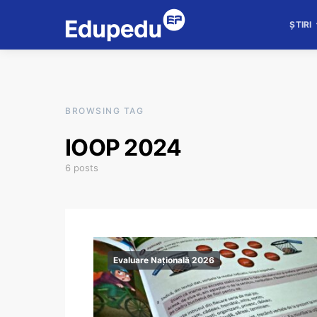
ȘTIRI
BROWSING TAG
IOOP 2024
6 posts
Evaluare Națională 2026