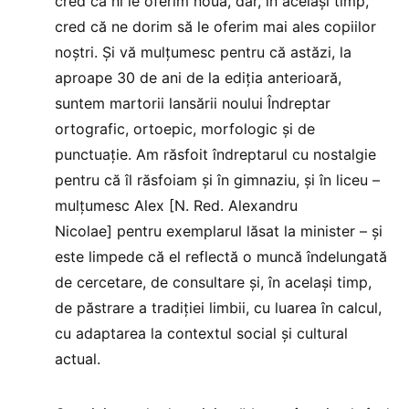
cred că ni le oferim nouă, dar, în același timp,
cred că ne dorim să le oferim mai ales copiilor
noștri. Și vă mulțumesc pentru că astăzi, la
aproape 30 de ani de la ediția anterioară,
suntem martorii lansării noului Îndreptar
ortografic, ortoepic, morfologic și de
punctuație. Am răsfoit îndreptarul cu nostalgie
pentru că îl răsfoiam și în gimnaziu, și în liceu –
mulțumesc Alex [N. Red. Alexandru
Nicolae] pentru exemplarul lăsat la minister – și
este limpede că el reflectă o muncă îndelungată
de cercetare, de consultare și, în același timp,
de păstrare a tradiției limbii, cu luarea în calcul,
cu adaptarea la contextul social și cultural
actual.