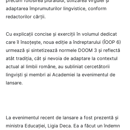
precum folosirea pluralului, utilizarea virgulei și
adaptarea împrumuturilor lingvistice, conform
redactorilor cărții.
Cu explicații concise și exerciții în volumul dedicat
care îl însoțește, noua ediție a îndreptarului (ÎOOP 6)
urmează și sintetizează normele DOOM 3 și reflectă
atât tradiția, cât și nevoia de adaptare la contextul
actual al limbii române, au subliniat cercetătorii
lingviști și membri ai Academiei la evenimentul de
lansare.
La evenimentul recent de lansare a fost prezentă și
ministra Educației, Ligia Deca. Ea a făcut un îndemn