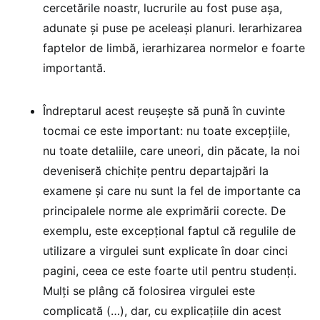
cercetările noastr, lucrurile au fost puse așa,
adunate și puse pe aceleași planuri. Ierarhizarea
faptelor de limbă, ierarhizarea normelor e foarte
importantă.
Îndreptarul acest reușește să pună în cuvinte
tocmai ce este important: nu toate excepțiile,
nu toate detaliile, care uneori, din păcate, la noi
deveniseră chichițe pentru departajpări la
examene și care nu sunt la fel de importante ca
principalele norme ale exprimării corecte. De
exemplu, este excepțional faptul că regulile de
utilizare a virgulei sunt explicate în doar cinci
pagini, ceea ce este foarte util pentru studenți.
Mulți se plâng că folosirea virgulei este
complicată (…), dar, cu explicațiile din acest