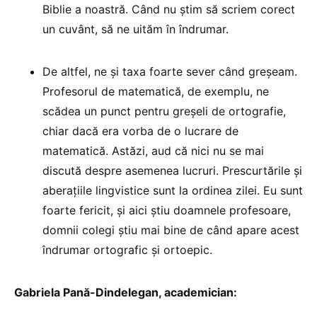
Biblie a noastră. Când nu știm să scriem corect
un cuvânt, să ne uităm în îndrumar.
De altfel, ne și taxa foarte sever când greșeam.
Profesorul de matematică, de exemplu, ne
scădea un punct pentru greșeli de ortografie,
chiar dacă era vorba de o lucrare de
matematică. Astăzi, aud că nici nu se mai
discută despre asemenea lucruri. Prescurtările și
aberațiile lingvistice sunt la ordinea zilei. Eu sunt
foarte fericit, și aici știu doamnele profesoare,
domnii colegi știu mai bine de când apare acest
îndrumar ortografic și ortoepic.
Gabriela Pană-Dindelegan, academician: