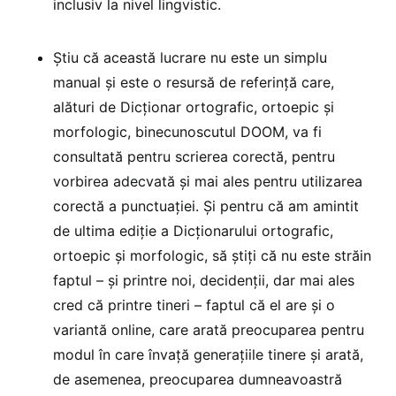
inclusiv la nivel lingvistic.
Știu că această lucrare nu este un simplu
manual și este o resursă de referință care,
alături de Dicționar ortografic, ortoepic și
morfologic, binecunoscutul DOOM, va fi
consultată pentru scrierea corectă, pentru
vorbirea adecvată și mai ales pentru utilizarea
corectă a punctuației. Și pentru că am amintit
de ultima ediție a Dicționarului ortografic,
ortoepic și morfologic, să știți că nu este străin
faptul – și printre noi, decidenții, dar mai ales
cred că printre tineri – faptul că el are și o
variantă online, care arată preocuparea pentru
modul în care învață generațiile tinere și arată,
de asemenea, preocuparea dumneavoastră