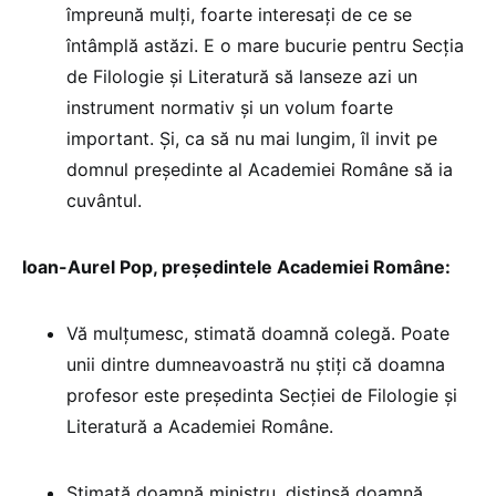
împreună mulți, foarte interesați de ce se
întâmplă astăzi. E o mare bucurie pentru Secția
de Filologie și Literatură să lanseze azi un
instrument normativ și un volum foarte
important. Și, ca să nu mai lungim, îl invit pe
domnul președinte al Academiei Române să ia
cuvântul.
Ioan-Aurel Pop, președintele Academiei Române:
Vă mulțumesc, stimată doamnă colegă. Poate
unii dintre dumneavoastră nu știți că doamna
profesor este președinta Secției de Filologie și
Literatură a Academiei Române.
Stimată doamnă ministru, distinsă doamnă