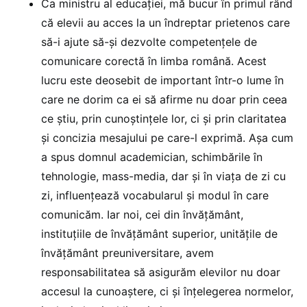
Ca ministru al educației, mă bucur în primul rând
că elevii au acces la un îndreptar prietenos care
să-i ajute să-și dezvolte competențele de
comunicare corectă în limba română. Acest
lucru este deosebit de important într-o lume în
care ne dorim ca ei să afirme nu doar prin ceea
ce știu, prin cunoștințele lor, ci și prin claritatea
și concizia mesajului pe care-l exprimă. Așa cum
a spus domnul academician, schimbările în
tehnologie, mass-media, dar și în viața de zi cu
zi, influențează vocabularul și modul în care
comunicăm. Iar noi, cei din învățământ,
instituțiile de învățământ superior, unitățile de
învățământ preuniversitare, avem
responsabilitatea să asigurăm elevilor nu doar
accesul la cunoaștere, ci și înțelegerea normelor,