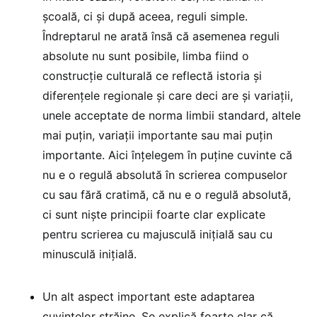
școală, ci și după aceea, reguli simple.
Îndreptarul ne arată însă că asemenea reguli
absolute nu sunt posibile, limba fiind o
construcție culturală ce reflectă istoria și
diferențele regionale și care deci are și variații,
unele acceptate de norma limbii standard, altele
mai puțin, variații importante sau mai puțin
importante. Aici înțelegem în puține cuvinte că
nu e o regulă absolută în scrierea compuselor
cu sau fără cratimă, că nu e o regulă absolută,
ci sunt niște principii foarte clar explicate
pentru scrierea cu majusculă inițială sau cu
minusculă inițială.
Un alt aspect important este adaptarea
cuvintelor străine. Se explică foarte clar că