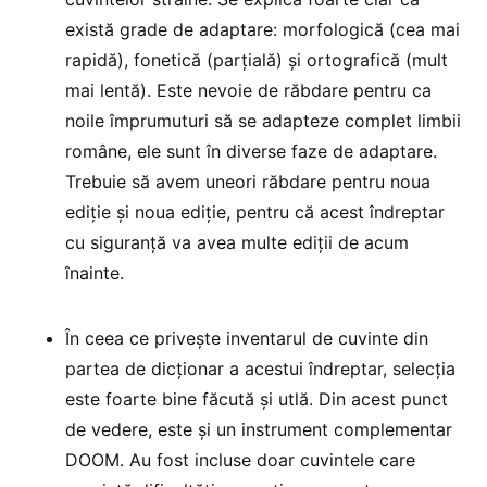
există grade de adaptare: morfologică (cea mai
rapidă), fonetică (parțială) și ortografică (mult
mai lentă). Este nevoie de răbdare pentru ca
noile împrumuturi să se adapteze complet limbii
române, ele sunt în diverse faze de adaptare.
Trebuie să avem uneori răbdare pentru noua
ediție și noua ediție, pentru că acest îndreptar
cu siguranță va avea multe ediții de acum
înainte.
În ceea ce privește inventarul de cuvinte din
partea de dicționar a acestui îndreptar, selecția
este foarte bine făcută și utlă. Din acest punct
de vedere, este și un instrument complementar
DOOM. Au fost incluse doar cuvintele care