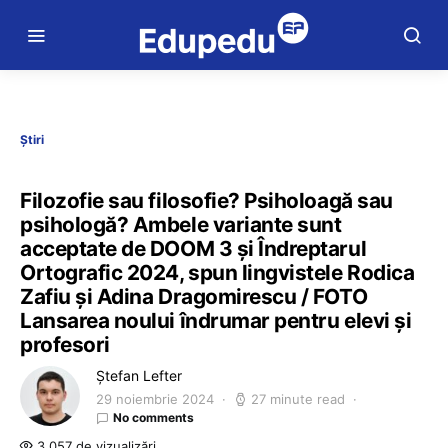
Știri
Filozofie sau filosofie? Psiholoagă sau
psihologă? Ambele variante sunt
acceptate de DOOM 3 și Îndreptarul
Ortografic 2024, spun lingvistele Rodica
Zafiu și Adina Dragomirescu / FOTO
Lansarea noului îndrumar pentru elevi și
profesori
Ștefan Lefter
29 noiembrie 2024
27 minute read
No comments
3.057 de vizualizări