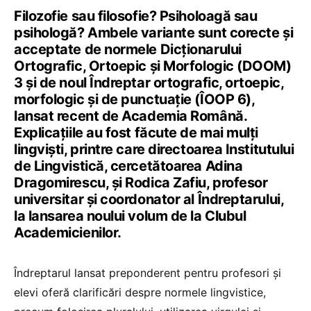
Filozofie sau filosofie? Psiholoagă sau
psihologă? Ambele variante sunt corecte și
acceptate de normele Dicționarului
Ortografic, Ortoepic și Morfologic (DOOM)
3 și de noul Îndreptar ortografic, ortoepic,
morfologic și de punctuație (ÎOOP 6),
lansat recent de Academia Română.
Explicațiile au fost făcute de mai mulți
lingviști, printre care directoarea Institutului
de Lingvistică, cercetătoarea Adina
Dragomirescu, și Rodica Zafiu, profesor
universitar și coordonator al Îndreptarului,
la lansarea noului volum de la Clubul
Academicienilor.
Îndreptarul lansat preponderent pentru profesori și
elevi oferă clarificări despre normele lingvistice,