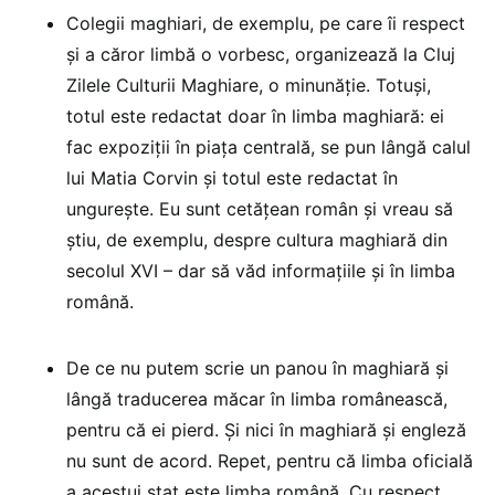
Colegii maghiari, de exemplu, pe care îi respect
și a căror limbă o vorbesc, organizează la Cluj
Zilele Culturii Maghiare, o minunăție. Totuși,
totul este redactat doar în limba maghiară: ei
fac expoziții în piața centrală, se pun lângă calul
lui Matia Corvin și totul este redactat în
ungurește. Eu sunt cetățean român și vreau să
știu, de exemplu, despre cultura maghiară din
secolul XVI – dar să văd informațiile și în limba
română.
De ce nu putem scrie un panou în maghiară și
lângă traducerea măcar în limba românească,
pentru că ei pierd. Și nici în maghiară și engleză
nu sunt de acord. Repet, pentru că limba oficială
a acestui stat este limba română. Cu respect