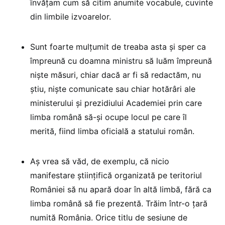
învățam cum să citim anumite vocabule, cuvinte
din limbile izvoarelor.
Sunt foarte mulțumit de treaba asta și sper ca
împreună cu doamna ministru să luăm împreună
niște măsuri, chiar dacă ar fi să redactăm, nu
știu, niște comunicate sau chiar hotărâri ale
ministerului și prezidiului Academiei prin care
limba română să-și ocupe locul pe care îl
merită, fiind limba oficială a statului român.
Aș vrea să văd, de exemplu, că nicio
manifestare științifică organizată pe teritoriul
României să nu apară doar în altă limbă, fără ca
limba română să fie prezentă. Trăim într-o țară
numită România. Orice titlu de sesiune de