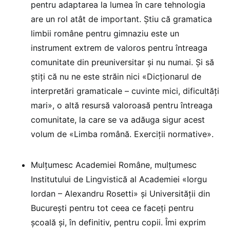
pentru adaptarea la lumea în care tehnologia
are un rol atât de important. Știu că gramatica
limbii române pentru gimnaziu este un
instrument extrem de valoros pentru întreaga
comunitate din preuniversitar și nu numai. Și să
știți că nu ne este străin nici «Dicționarul de
interpretări gramaticale – cuvinte mici, dificultăți
mari», o altă resursă valoroasă pentru întreaga
comunitate, la care se va adăuga sigur acest
volum de «Limba română. Exerciții normative».
Mulțumesc Academiei Române, mulțumesc
Institutului de Lingvistică al Academiei «Iorgu
Iordan – Alexandru Rosetti» și Universității din
București pentru tot ceea ce faceți pentru
școală și, în definitiv, pentru copii. Îmi exprim