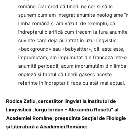
române. Dar cred că tinerii ne cer și să le
spunem cum am integrat anumite neologisme în
limba română și am văzut, de exemplu, că
îndreptarul clarifică cum trecem la fura anumite
cuvinte care deja au intrat în uzul lingvistic:
«background» sau «babysitter», că, asta este,
împrumutăm, am împumutat din franceză într-o
anumită perioadă, acum împrumutăm din limba
engleză și faptul că tinerii găsesc aceste
referințe în îndreptar îl face cu atât mai actual.
Rodica Zafiu, cercetător lingvist la Institutul de
Lingvistică „Iorgu Iordan – Alexandru Rosetti” al
Academiei Române, președinta Secției de Filologie
și Literatură a Academiei Române: