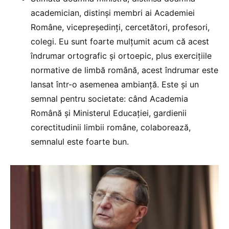
academician, distinși membri ai Academiei
Române, vicepreședinți, cercetători, profesori,
colegi. Eu sunt foarte mulțumit acum că acest
îndrumar ortografic și ortoepic, plus exercițiile
normative de limbă română, acest îndrumar este
lansat într-o asemenea ambianță. Este și un
semnal pentru societate: când Academia
Română și Ministerul Educației, gardienii
corectitudinii limbii române, colaborează,
semnalul este foarte bun.