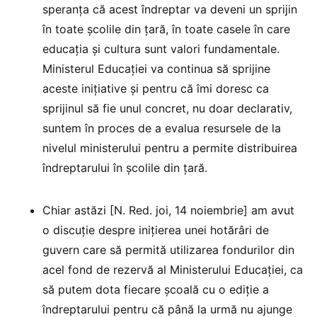
speranța că acest îndreptar va deveni un sprijin
în toate școlile din țară, în toate casele în care
educația și cultura sunt valori fundamentale.
Ministerul Educației va continua să sprijine
aceste inițiative și pentru că îmi doresc ca
sprijinul să fie unul concret, nu doar declarativ,
suntem în proces de a evalua resursele de la
nivelul ministerului pentru a permite distribuirea
îndreptarului în școlile din țară.
Chiar astăzi [N. Red. joi, 14 noiembrie] am avut
o discuție despre inițierea unei hotărâri de
guvern care să permită utilizarea fondurilor din
acel fond de rezervă al Ministerului Educației, ca
să putem dota fiecare școală cu o ediție a
îndreptarului pentru că până la urmă nu ajunge