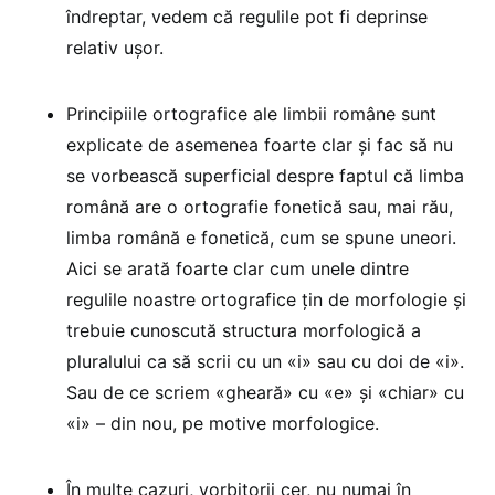
îndreptar, vedem că regulile pot fi deprinse
relativ ușor.
Principiile ortografice ale limbii române sunt
explicate de asemenea foarte clar și fac să nu
se vorbească superficial despre faptul că limba
română are o ortografie fonetică sau, mai rău,
limba română e fonetică, cum se spune uneori.
Aici se arată foarte clar cum unele dintre
regulile noastre ortografice țin de morfologie și
trebuie cunoscută structura morfologică a
pluralului ca să scrii cu un «i» sau cu doi de «i».
Sau de ce scriem «gheară» cu «e» și «chiar» cu
«i» – din nou, pe motive morfologice.
În multe cazuri, vorbitorii cer, nu numai în