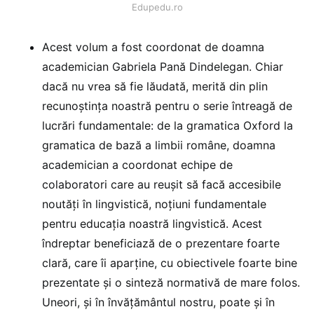
Edupedu.ro
Acest volum a fost coordonat de doamna
academician Gabriela Pană Dindelegan. Chiar
dacă nu vrea să fie lăudată, merită din plin
recunoștința noastră pentru o serie întreagă de
lucrări fundamentale: de la gramatica Oxford la
gramatica de bază a limbii române, doamna
academician a coordonat echipe de
colaboratori care au reușit să facă accesibile
noutăți în lingvistică, noțiuni fundamentale
pentru educația noastră lingvistică. Acest
îndreptar beneficiază de o prezentare foarte
clară, care îi aparține, cu obiectivele foarte bine
prezentate și o sinteză normativă de mare folos.
Uneori, și în învățământul nostru, poate și în