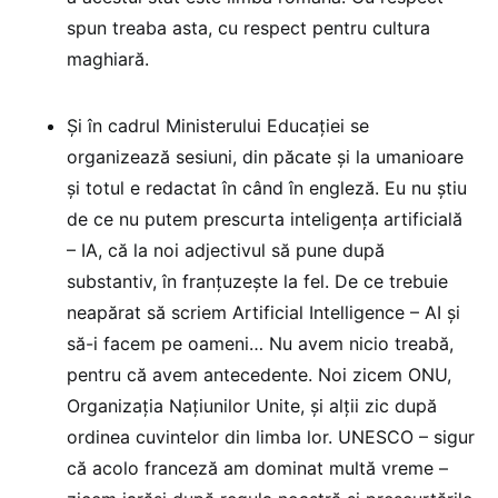
spun treaba asta, cu respect pentru cultura
maghiară.
Și în cadrul Ministerului Educației se
organizează sesiuni, din păcate și la umanioare
și totul e redactat în când în engleză. Eu nu știu
de ce nu putem prescurta inteligența artificială
– IA, că la noi adjectivul să pune după
substantiv, în franțuzește la fel. De ce trebuie
neapărat să scriem Artificial Intelligence – AI și
să-i facem pe oameni… Nu avem nicio treabă,
pentru că avem antecedente. Noi zicem ONU,
Organizația Națiunilor Unite, și alții zic după
ordinea cuvintelor din limba lor. UNESCO – sigur
că acolo franceză am dominat multă vreme –