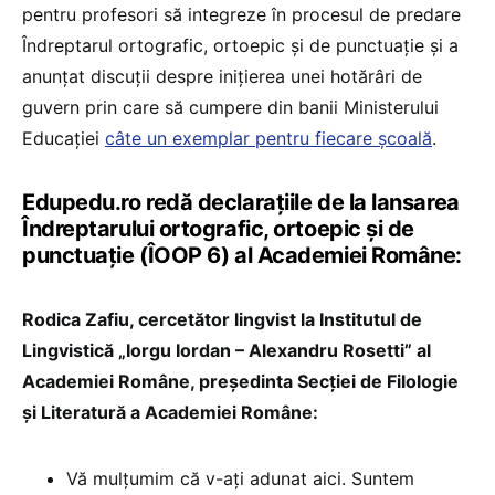
pentru profesori să integreze în procesul de predare
Îndreptarul ortografic, ortoepic și de punctuație și a
anunțat discuții despre inițierea unei hotărâri de
guvern prin care să cumpere din banii Ministerului
Educației
câte un exemplar pentru fiecare școală
.
Edupedu.ro redă declarațiile de la lansarea
Îndreptarului ortografic, ortoepic și de
punctuație (ÎOOP 6) al Academiei Române:
Rodica Zafiu, cercetător lingvist la Institutul de
Lingvistică „Iorgu Iordan – Alexandru Rosetti” al
Academiei Române, președinta Secției de Filologie
și Literatură a Academiei Române:
Vă mulțumim că v-ați adunat aici. Suntem