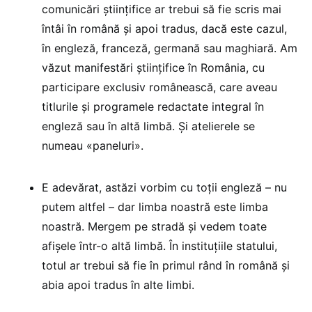
comunicări științifice ar trebui să fie scris mai
întâi în română și apoi tradus, dacă este cazul,
în engleză, franceză, germană sau maghiară. Am
văzut manifestări științifice în România, cu
participare exclusiv românească, care aveau
titlurile și programele redactate integral în
engleză sau în altă limbă. Și atelierele se
numeau «paneluri».
E adevărat, astăzi vorbim cu toții engleză – nu
putem altfel – dar limba noastră este limba
noastră. Mergem pe stradă și vedem toate
afișele într-o altă limbă. În instituțiile statului,
totul ar trebui să fie în primul rând în română și
abia apoi tradus în alte limbi.