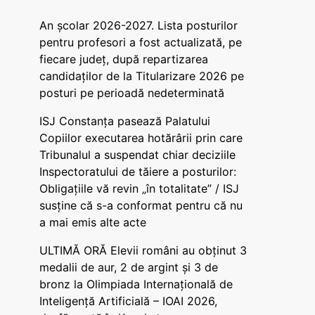
An școlar 2026-2027. Lista posturilor
pentru profesori a fost actualizată, pe
fiecare județ, după repartizarea
candidaților de la Titularizare 2026 pe
posturi pe perioadă nedeterminată
ISJ Constanța pasează Palatului
Copiilor executarea hotărârii prin care
Tribunalul a suspendat chiar deciziile
Inspectoratului de tăiere a posturilor:
Obligațiile vă revin „în totalitate” / ISJ
susține că s-a conformat pentru că nu
a mai emis alte acte
ULTIMĂ ORĂ Elevii români au obținut 3
medalii de aur, 2 de argint și 3 de
bronz la Olimpiada Internațională de
Inteligență Artificială – IOAI 2026,