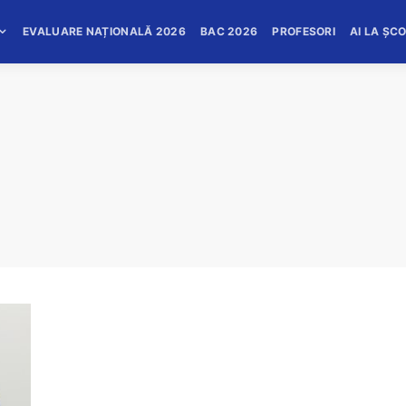
EVALUARE NAȚIONALĂ 2026
BAC 2026
PROFESORI
AI LA ȘC