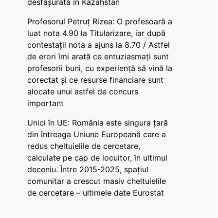
desfășurată în Kazahstan
Profesorul Petruț Rizea: O profesoară a
luat nota 4.90 la Titularizare, iar după
contestații nota a ajuns la 8.70 / Astfel
de erori îmi arată ce entuziasmați sunt
profesorii buni, cu experiență să vină la
corectat și ce resurse financiare sunt
alocate unui astfel de concurs
important
Unici în UE: România este singura țară
din întreaga Uniune Europeană care a
redus cheltuielile de cercetare,
calculate pe cap de locuitor, în ultimul
deceniu. Între 2015-2025, spațiul
comunitar a crescut masiv cheltuielile
de cercetare – ultimele date Eurostat