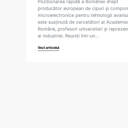
Poziționarea rapidă a României drept
producător european de cipuri și compo
microelectronice pentru tehnologii avans
este susținută de cercetători ai Academie
Române, profesori universitari și reprezen
ai industriei. Reuniți într-un…
Vezi articolul