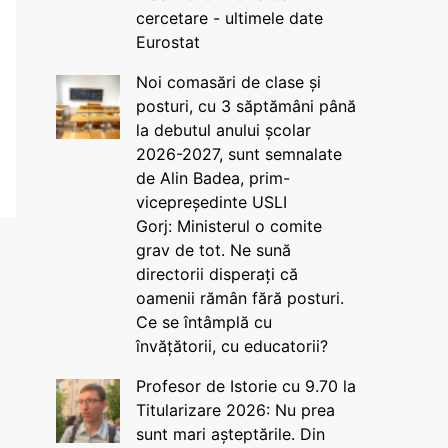
cercetare - ultimele date
Eurostat
Noi comasări de clase și
posturi, cu 3 săptămâni până
la debutul anului școlar
2026-2027, sunt semnalate
de Alin Badea, prim-
vicepreședinte USLI
Gorj: Ministerul o comite
grav de tot. Ne sună
directorii disperați că
oamenii rămân fără posturi.
Ce se întâmplă cu
învățătorii, cu educatorii?
Profesor de Istorie cu 9.70 la
Titularizare 2026: Nu prea
sunt mari așteptările. Din