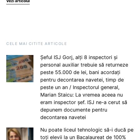
Vezi articolul
CELE MAI CITITE ARTICOLE
Șeful ISJ Gorj, alți 8 inspectori și
personal auxiliar trebuie să returneze
peste 55.000 de lei, bani acordați
pentru decontarea navetei, timp de
peste un an / Inspectorul general,
Marian Staicu: La vremea aceea nu
eram inspector șef. ISJ ne-a cerut să
depunem documente pentru
decontarea navetei
Nu poate liceul tehnologic să-i ducă pe
toți elevii la un Bacalaureat de 100%