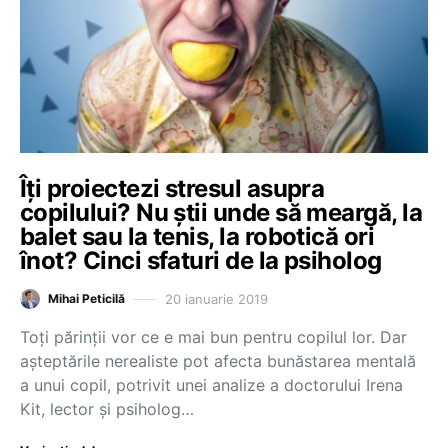
Îți proiectezi stresul asupra
copilului? Nu știi unde să meargă, la
balet sau la tenis, la robotică ori
înot? Cinci sfaturi de la psiholog
20 ianuarie 2019
Mihai Peticilă
Toți părinții vor ce e mai bun pentru copilul lor. Dar
așteptările nerealiste pot afecta bunăstarea mentală
a unui copil, potrivit unei analize a doctorului Irena
Kit, lector și psiholog…