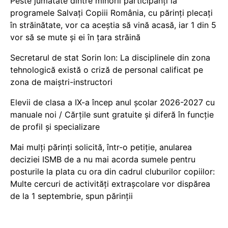
Peste jumătate dintre minorii participanți la
programele Salvați Copiii România, cu părinți plecați
în străinătate, vor ca aceștia să vină acasă, iar 1 din 5
vor să se mute și ei în țara străină
Secretarul de stat Sorin Ion: La disciplinele din zona
tehnologică există o criză de personal calificat pe
zona de maiștri-instructori
Elevii de clasa a IX-a încep anul școlar 2026-2027 cu
manuale noi / Cărțile sunt gratuite și diferă în funcție
de profil și specializare
Mai mulți părinți solicită, într-o petiție, anularea
deciziei ISMB de a nu mai acorda sumele pentru
posturile la plata cu ora din cadrul cluburilor copiilor:
Multe cercuri de activități extrașcolare vor dispărea
de la 1 septembrie, spun părinții