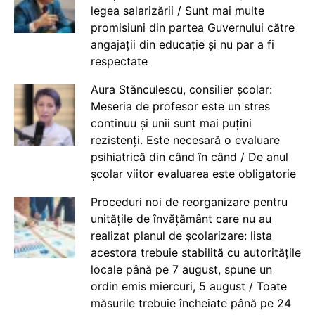
legea salarizării / Sunt mai multe
promisiuni din partea Guvernului către
angajații din educație și nu par a fi
respectate
Aura Stănculescu, consilier școlar:
Meseria de profesor este un stres
continuu și unii sunt mai puțini
rezistenți. Este necesară o evaluare
psihiatrică din când în când / De anul
școlar viitor evaluarea este obligatorie
Proceduri noi de reorganizare pentru
unitățile de învățământ care nu au
realizat planul de școlarizare: lista
acestora trebuie stabilită cu autoritățile
locale până pe 7 august, spune un
ordin emis miercuri, 5 august / Toate
măsurile trebuie încheiate până pe 24