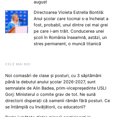
august
Directoarea Violeta Estrella Bontilă:
Anul școlar care tocmai s-a încheiat a
fost, probabil, unul dintre cei mai grei
pe care i-am trăit. Conducerea unei
școli în România înseamnă, astăzi, un
stres permanent, o muncă titanică
CELE MAI NOI
Noi comasări de clase și posturi, cu 3 săptămâni
până la debutul anului școlar 2026-2027, sunt
semnalate de Alin Badea, prim-vicepreședinte USLI
Gorj: Ministerul o comite grav de tot. Ne sună
directorii disperați că oamenii rămân fără posturi. Ce
se întâmplă cu învățătorii, cu educatorii?