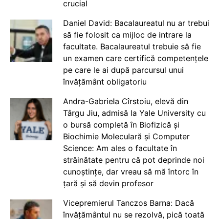
crucial
Daniel David: Bacalaureatul nu ar trebui
să fie folosit ca mijloc de intrare la
facultate. Bacalaureatul trebuie să fie
un examen care certifică competențele
pe care le ai după parcursul unui
învățământ obligatoriu
Andra-Gabriela Cîrstoiu, elevă din
Târgu Jiu, admisă la Yale University cu
o bursă completă în Biofizică și
Biochimie Moleculară și Computer
Science: Am ales o facultate în
străinătate pentru că pot deprinde noi
cunoștințe, dar vreau să mă întorc în
țară și să devin profesor
Vicepremierul Tanczos Barna: Dacă
învățământul nu se rezolvă, pică toată